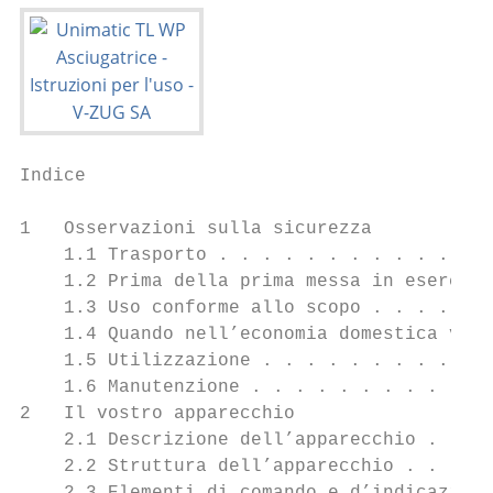
Indice

1   Osservazioni sulla sicurezza           
    1.1 Trasporto . . . . . . . . . . . . .
    1.2 Prima della prima messa in esercizi
    1.3 Uso conforme allo scopo . . . . . .
    1.4 Quando nell’economia domestica vivo
    1.5 Utilizzazione . . . . . . . . . . .
    1.6 Manutenzione . . . . . . . . . . . 
2   Il vostro apparecchio                  
    2.1 Descrizione dell’apparecchio . . . 
    2.2 Struttura dell’apparecchio . . . . 