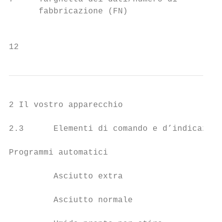
      fabbricazione (FN)                   
                                           
12
2 Il vostro apparecchio

2.3      Elementi di comando e d’indicazion
Programmi automatici

         Asciutto extra

         Asciutto normale
