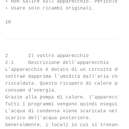
• Non salire sull’apparecchio. Pericolo di 
• Usare solo ricambi originali.

10
2       Il vostro apparecchio

2.1     Descrizione dell’apparecchio

L’apparecchio è dotato di un circuito dell’
sottrae dapprima l’umidità dall’aria che, s
riscaldata. Questo ricupero di calore perme
consumo d’energia.

Grazie alla pompa di calore, l’apparecchio 
Tutti i programmi vengono quindi eseguiti d
L’acqua di condensa viene scaricata nella r
scarico dell’acqua posteriore.

Generalmente, i locali in cui si trovano as