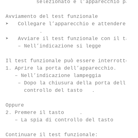
          selezionato e l’apparecchio passa
Avviamento del test funzionale

➤   Collegare l’apparecchio e attendere fin
           .

➤   Avviare il test funzionale con il tasto
    – Nell’indicazione si legge          .

Il test funzionale può essere interrotto in
1. Aprire la porta dell’apparecchio.

   – Nell’indicazione lampeggia            
    – Dopo la chiusura della porta dell’app
      controllo del tasto   .

Oppure

2. Premere il tasto     .

   – La spia di controllo del tasto        
Continuare il test funzionale:
