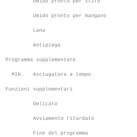
         Umido pronto per stiro

         Umido pronto per mangano

         Lana

         Antipiega

Programma supplementare

  MIN.   Asciugatura a tempo

Funzioni supplementari

         Delicato

         Avviamento ritardato

         Fine del programma
