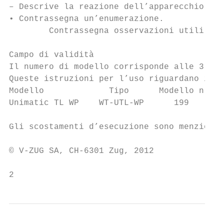
– Descrive la reazione dell’apparecchio a u
• Contrassegna un’enumerazione.

        Contrassegna osservazioni utili per
Campo di validità

Il numero di modello corrisponde alle 3 pri
Queste istruzioni per l’uso riguardano il m
Modello             Tipo      Modello n.

Unimatic TL WP    WT-UTL-WP      199

Gli scostamenti d’esecuzione sono menzionat
© V-ZUG SA, CH-6301 Zug, 2012

2