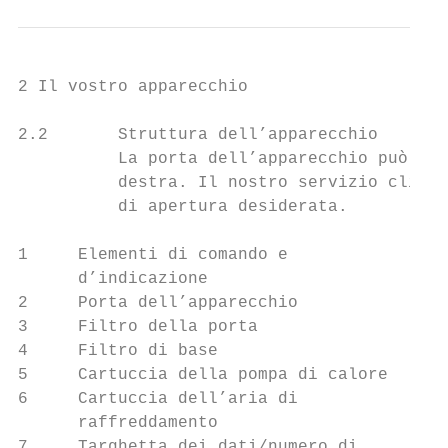
2 Il vostro apparecchio

2.2       Struttura dell’apparecchio

          La porta dell’apparecchio può ess
          destra. Il nostro servizio client
          di apertura desiderata.

1     Elementi di comando e                
      d’indicazione

2     Porta dell’apparecchio               
3     Filtro della porta

4     Filtro di base

5     Cartuccia della pompa di calore

6     Cartuccia dell’aria di

      raffreddamento

7     Targhetta dei dati/numero di
