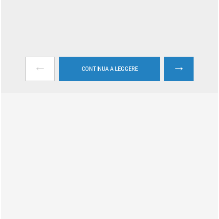
←
→
CONTINUA A LEGGERE