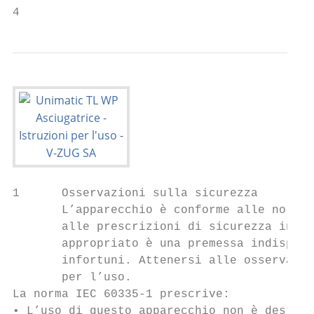
4
1      Osservazioni sulla sicurezza

       L’apparecchio è conforme alle norme 
       alle prescrizioni di sicurezza in ma
       appropriato è una premessa indispens
       infortuni. Attenersi alle osservazio
       per l’uso.

La norma IEC 60335-1 prescrive:

• L’uso di questo apparecchio non è destina