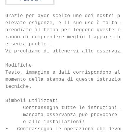
Grazie per aver scelto uno dei nostri prodo
elevate esigenze, e il suo uso è molto semp
prendiate il tempo per leggere queste istru
ranno di comprendere meglio l’apparecchio e
e senza problemi.

Vi preghiamo di attenervi alle osservazioni
Modifiche

Testo, immagine e dati corrispondono al liv
momento della stampa di queste istruzioni p
tecniche.

Simboli utilizzati

      Contrassegna tutte le istruzioni impo
      mancata osservanza può provocare lesi
      o alle installazioni!

➤   Contrassegna le operazioni che devono e