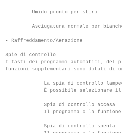
         Umido pronto per stiro

         Asciugatura normale per biancheria

• Raffreddamento/Aerazione

Spie di controllo

I tasti dei programmi automatici, del progr
funzioni supplementari sono dotati di una s
             La spia di controllo lampeggia

             È possibile selezionare il pro
             Spia di controllo accesa

             Il programma o la funzione è a
             Spia di controllo spenta
