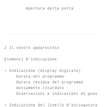
         Apertura della porta

                                           
2 Il vostro apparecchio

Elementi d’indicazione

• Indicazione (display digitale)           
     Durata del programma

     Durata residua del programma

     Avviamento ritardato

     Osservazioni e indicazioni di guasto

• Indicazione del livello d’asciugatura
