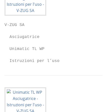
V-ZUG SA

  Asciugatrice

  Unimatic TL WP

  Istruzioni per l’uso