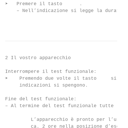
➤   Premere il tasto      .

    – Nell’indicazione si legge la durata r
                                           
2 Il vostro apparecchio

Interrompere il test funzionale:

➤    Premendo due volte il tasto     si int
     indicazioni si spengono.

Fine del test funzionale:

– Al termine del test funzionale tutte le i
         L’apparecchio è pronto per l’uso d
         ca. 2 ore nella posizione d’eserci