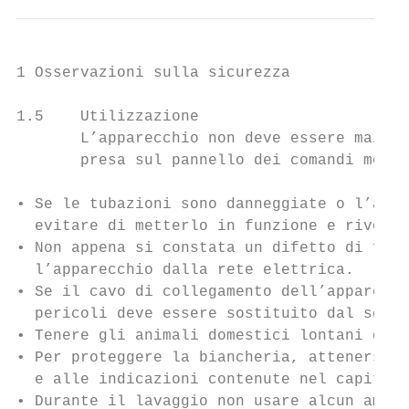
1 Osservazioni sulla sicurezza

1.5    Utilizzazione

       L’apparecchio non deve essere mai so
       presa sul pannello dei comandi mobil
• Se le tubazioni sono danneggiate o l’appa
  evitare di metterlo in funzione e rivolge
• Non appena si constata un difetto di funz
  l’apparecchio dalla rete elettrica.

• Se il cavo di collegamento dell’apparecch
  pericoli deve essere sostituito dal servi
• Tenere gli animali domestici lontani dall
• Per proteggere la biancheria, attenersi a
  e alle indicazioni contenute nel capitolo
• Durante il lavaggio non usare alcun ammor