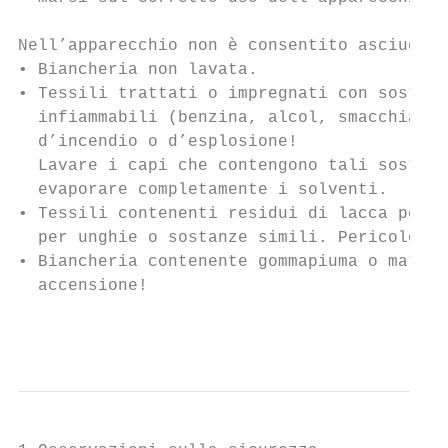
Nell’apparecchio non è consentito asciugare

• Biancheria non lavata.

• Tessili trattati o impregnati con sostanz
  infiammabili (benzina, alcol, smacchiator
  d’incendio o d’esplosione!

  Lavare i capi che contengono tali sostanz
  evaporare completamente i solventi.

• Tessili contenenti residui di lacca per c
  per unghie o sostanze simili. Pericolo di
• Biancheria contenente gommapiuma o materi
  accensione!

                                           