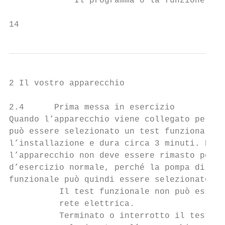
             Il programma o la funzione non
14
2 Il vostro apparecchio

2.4      Prima messa in esercizio

Quando l’apparecchio viene collegato per la
può essere selezionato un test funzionale, 
l’installazione e dura circa 3 minuti. Per 
l’apparecchio non deve essere rimasto per c
d’esercizio normale, perché la pompa di cal
funzionale può quindi essere selezionato su
          Il test funzionale non può essere
          rete elettrica.

          Terminato o interrotto il test fu