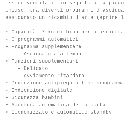
essere ventilati, in seguito alla piccola f
chiuso, tra diversi programmi d’asciugatura
assicurato un ricambio d’aria (aprire la po
• Capacità: 7 kg di biancheria asciutta

• 6 programmi automatici

• Programma supplementare

    – Asciugatura a tempo

• Funzioni supplementari

    – Delicato

    – Avviamento ritardato

• Protezione antipiega a fine programma

• Indicazione digitale

• Sicurezza bambini

• Apertura automatica della porta

• Economizzatore automatico standby

                                           