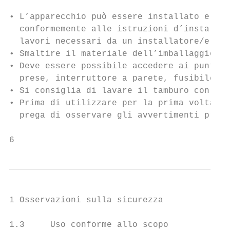
• L’apparecchio può essere installato e all
  conformemente alle istruzioni d’installaz
  lavori necessari da un installatore/elett
• Smaltire il materiale dell’imballaggio se
• Deve essere possibile accedere ai punti d
  prese, interruttore a parete, fusibile).

• Si consiglia di lavare il tamburo con un 
• Prima di utilizzare per la prima volta l’
  prega di osservare gli avvertimenti press
6
1 Osservazioni sulla sicurezza

1.3     Uso conforme allo scopo
