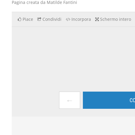
Pagina creata da Matilde Fantini
Piace
Condividi
Incorpora
Schermo intero
←
CO