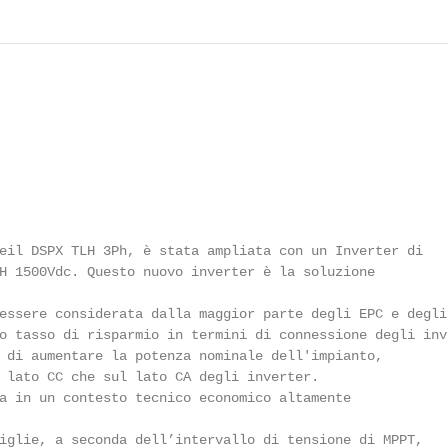
eil DSPX TLH 3Ph, è stata ampliata con un Inverter di

H 1500Vdc. Questo nuovo inverter è la soluzione

essere considerata dalla maggior parte degli EPC e degli

o tasso di risparmio in termini di connessione degli inve
 di aumentare la potenza nominale dell'impianto,

 lato CC che sul lato CA degli inverter.

a in un contesto tecnico economico altamente

iglie, a seconda dell’intervallo di tensione di MPPT,
