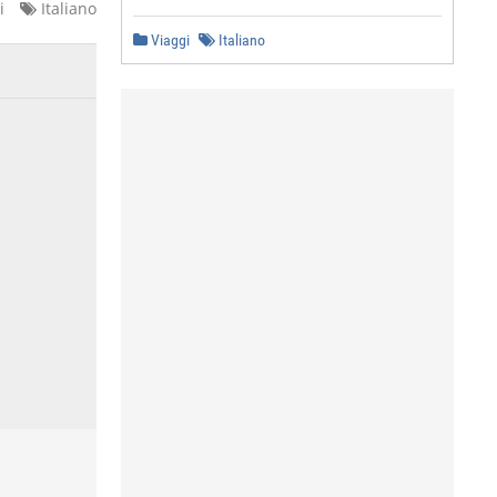
i
Italiano
Viaggi
Italiano