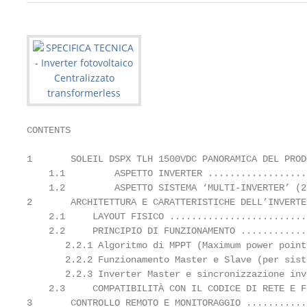
CONTENTS

1       SOLEIL DSPX TLH 1500VDC PANORAMICA DEL PROD
    1.1         ASPETTO INVERTER ..................
    1.2         ASPETTO SISTEMA ‘MULTI-INVERTER’ (2
2       ARCHITETTURA E CARATTERISTICHE DELL’INVERTE
    2.1     LAYOUT FISICO .........................
    2.2     PRINCIPIO DI FUNZIONAMENTO ............
       2.2.1 Algoritmo di MPPT (Maximum power point
       2.2.2 Funzionamento Master e Slave (per sist
       2.2.3 Inverter Master e sincronizzazione inv
    2.3     COMPATIBILITÀ CON IL CODICE DI RETE E F
3       CONTROLLO REMOTO E MONITORAGGIO ...........