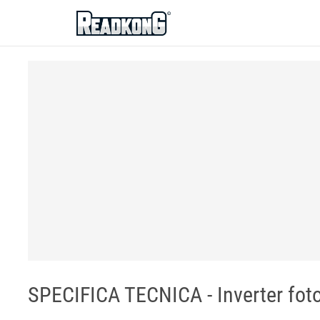
ReadkonG
SPECIFICA TECNICA - Inverter foto