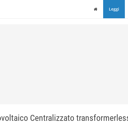
Home
Leggi
voltaico Centralizzato transformerles