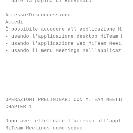
  apre la pagina di Benvenuto.

Accesso/Disconnessione

Accedi

È possibile accedere all'applicazione MiTea
• usando l'applicazione desktop MiTeam Meet
• usando l'applicazione Web MiTeam Meetings
• usando il menu Meetings nell'applicazione
                                           
OPERAZIONI PRELIMINARI CON MITEAM MEETINGS

CHAPTER 1                                  
Dopo aver effettuato l'accesso all'applicaz
MiTeam Meetings come segue.
