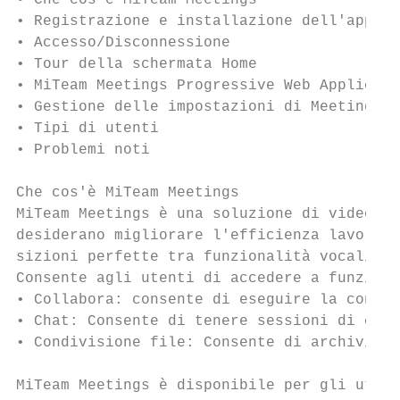
• Che cos'è MiTeam Meetings

• Registrazione e installazione dell'applic
• Accesso/Disconnessione

• Tour della schermata Home

• MiTeam Meetings Progressive Web Applicati
• Gestione delle impostazioni di Meetings

• Tipi di utenti

• Problemi noti

Che cos'è MiTeam Meetings

MiTeam Meetings è una soluzione di videocon
desiderano migliorare l'efficienza lavorati
sizioni perfette tra funzionalità vocali, v
Consente agli utenti di accedere a funzioni
• Collabora: consente di eseguire la condiv
• Chat: Consente di tenere sessioni di chat
• Condivisione file: Consente di archiviare
MiTeam Meetings è disponibile per gli utent