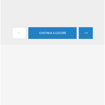
←
→
CONTINUA A LEGGERE