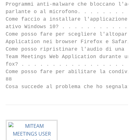
Programmi anti-malware che bloccano l'acces
parlante o al microfono. . . . . . . . . . 
Come faccio a installare l'applicazione MiT
ativo Windows 10? . . . . . . . . . . . . .
Come posso fare per scegliere l'altoparlant
Application nei browser Firefox e Safari? .
Come posso ripristinare l'audio di una riun
Team Meetings Web Application durante una r
fox? . . . . . . . . . . . . . . . . . . . 
Come posso fare per abilitare la condivisio
88

Cosa succede al problema che ho segnalato? 