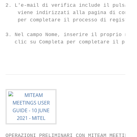
2. L'e-mail di verifica include il pulsante
    viene indirizzati alla pagina di confer
    per completare il processo di registraz
3. Nel campo Nome, inserire il proprio nome
   clic su Completa per completare il proce
                                           
OPERAZIONI PRELIMINARI CON MITEAM MEETINGS
