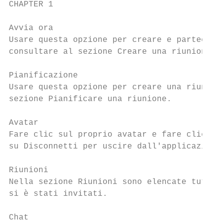
CHAPTER 1                                  
Avvia ora

Usare questa opzione per creare e partecipa
consultare al sezione Creare una riunione.

Pianificazione

Usare questa opzione per creare una riunion
sezione Pianificare una riunione.

Avatar

Fare clic sul proprio avatar e fare clic su
su Disconnetti per uscire dall'applicazione
Riunioni

Nella sezione Riunioni sono elencate tutte 
si è stati invitati.

Chat
