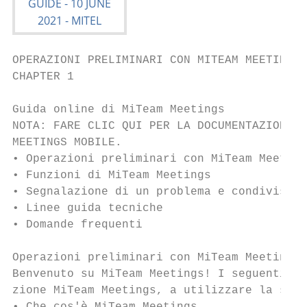
OPERAZIONI PRELIMINARI CON MITEAM MEETINGS

CHAPTER 1                                  
Guida online di MiTeam Meetings

NOTA: FARE CLIC QUI PER LA DOCUMENTAZIONE D
MEETINGS MOBILE.

• Operazioni preliminari con MiTeam Meeting
• Funzioni di MiTeam Meetings

• Segnalazione di un problema e condivision
• Linee guida tecniche

• Domande frequenti

Operazioni preliminari con MiTeam Meetings

Benvenuto su MiTeam Meetings! I seguenti ar
zione MiTeam Meetings, a utilizzare la sche