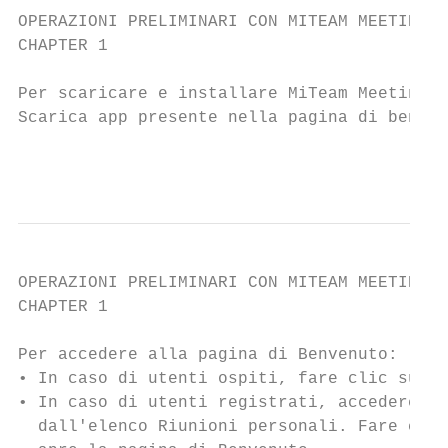
OPERAZIONI PRELIMINARI CON MITEAM MEETINGS

CHAPTER 1                                  
Per scaricare e installare MiTeam Meetings 
Scarica app presente nella pagina di benven
                                           
OPERAZIONI PRELIMINARI CON MITEAM MEETINGS

CHAPTER 1                                  
Per accedere alla pagina di Benvenuto:

• In caso di utenti ospiti, fare clic sul l
• In caso di utenti registrati, accedere al
  dall'elenco Riunioni personali. Fare clic