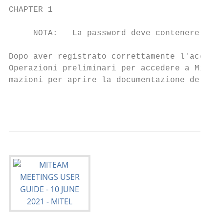
CHAPTER 1                                  
     NOTA:   La password deve contenere alm
Dopo aver registrato correttamente l'accoun
Operazioni preliminari per accedere a MiTea
mazioni per aprire la documentazione della 
                                           