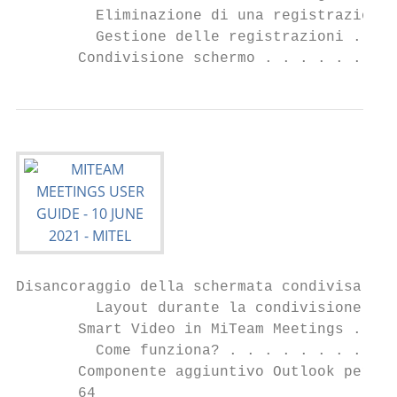
         Eliminazione di una registrazione 
         Gestione delle registrazioni . . .
       Condivisione schermo . . . . . . . .
Disancoraggio della schermata condivisa . .
         Layout durante la condivisione del
       Smart Video in MiTeam Meetings . . .
         Come funziona? . . . . . . . . . .
       Componente aggiuntivo Outlook per Mi
       64
