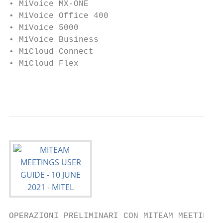
• MiVoice MX-ONE

• MiVoice Office 400

• MiVoice 5000

• MiVoice Business

• MiCloud Connect

• MiCloud Flex

                                           
OPERAZIONI PRELIMINARI CON MITEAM MEETINGS
