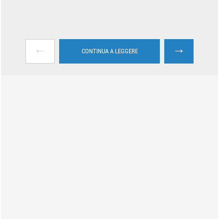
←
→
CONTINUA A LEGGERE