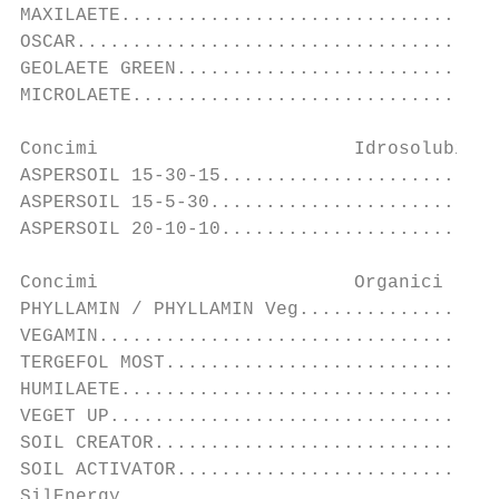
MAXILAETE..................................
OSCAR......................................
GEOLAETE GREEN.............................
MICROLAETE.................................
Concimi                       Idrosolubili

ASPERSOIL 15-30-15.........................
ASPERSOIL 15-5-30..........................
ASPERSOIL 20-10-10.........................
Concimi                       Organici     
PHYLLAMIN / PHYLLAMIN Veg..................
VEGAMIN....................................
TERGEFOL MOST..............................
HUMILAETE..................................
VEGET UP...................................
SOIL CREATOR...............................
SOIL ACTIVATOR.............................
SilEnergy..................................