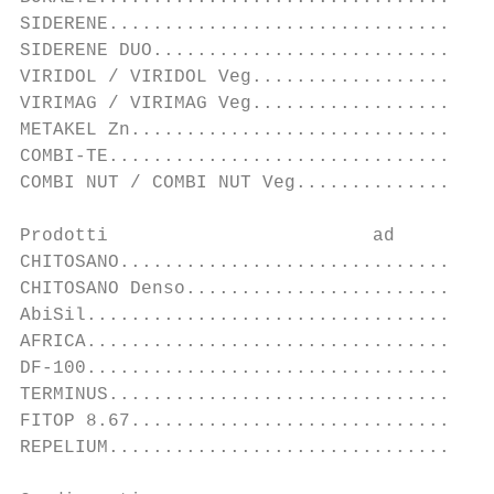
SIDERENE...................................
SIDERENE DUO...............................
VIRIDOL / VIRIDOL Veg......................
VIRIMAG / VIRIMAG Veg......................
METAKEL Zn.................................
COMBI-TE...................................
COMBI NUT / COMBI NUT Veg..................
Prodotti                        ad         
CHITOSANO..................................
CHITOSANO Denso............................
AbiSil.....................................
AFRICA.....................................
DF-100.....................................
TERMINUS...................................
FITOP 8.67.................................
REPELIUM...................................