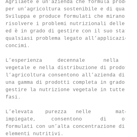
Agrilaete è un’azienda che formula prodotti

per un’agricoltura sostenibile e di qualità
Sviluppa e produce formulati che mirano a

risolvere i problemi nutrizionali delle col
ed è in grado di gestire con il suo staff t
qualsiasi problema legato all’applicazione 
concimi.

L’esperienza     decennale      nella    nu
vegetale e nella distribuzione di prodotti 
l’agricoltura consentono all’azienda di for
una gamma di prodotti completa in grado di

gestire la nutrizione vegetale in tutte le 
fasi.

L’elevata    purezza   nelle        materie
impiegate,     consentono      di     otten
formulati con un’alta concentrazione di

elementi nutritivi.
