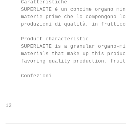
     Caratteristiche

     SUPERLAETE è un concime organo mineral
     materie prime che lo compongono lo ren
     produzioni di qualità, in frutticoltur
     Product characteristic

     SUPERLAETE is a granular organo-minera
     materials that make up this product en
     favoring quality production, fruit gro
     Confezioni                            
                                           
12