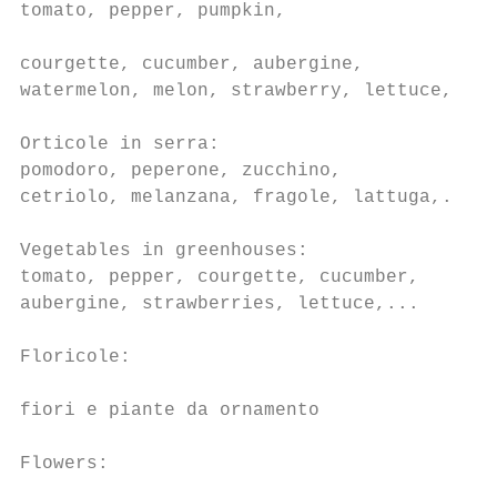
tomato, pepper, pumpkin,

                                           
courgette, cucumber, aubergine,

watermelon, melon, strawberry, lettuce,...

Orticole in serra:

pomodoro, peperone, zucchino,              
cetriolo, melanzana, fragole, lattuga,...

Vegetables in greenhouses:

tomato, pepper, courgette, cucumber,       
aubergine, strawberries, lettuce,...

Floricole:

                                           
fiori e piante da ornamento

Flowers:

                                           