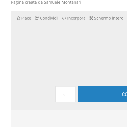
Pagina creata da Samuele Montanari
Piace
Condividi
Incorpora
Schermo intero
←
CO