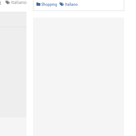
g
Italiano
Shopping
Italiano