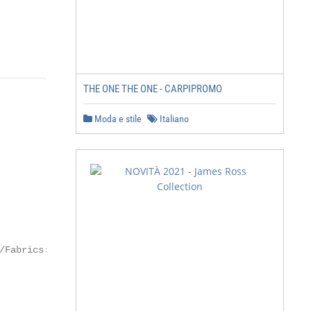
THE ONE THE ONE - CARPIPROMO
Moda e stile
Italiano
           WR

Fabrics:
