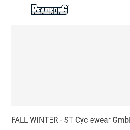
ReadkonG
FALL WINTER - ST Cyclewear Gm