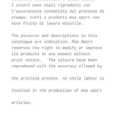
I colori sono stati riprodotti con                 
l’accuratezza consentita dal processo di           
stampa. tutti i prodotti moa sport non             
sono frutto di lavoro minorile.                    
                                                   
The pictures and descriptions in this              
catalogue are indicative. Moa Sport                
reserves the right to modify or improve            
its products at any moment without                 
prior notice.   The colours have been

reproduced with the accuracy allowed by

                                                   
the printing process. no child labour is

                                                   
involved in the production of moa sport

                                                   
articles.

                                                   
                                                   
                                                   