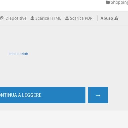
Shoppin
Diapositive
Scarica HTML
Scarica PDF
Abuso
→
NTINUA A LEGGERE