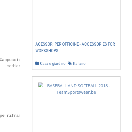
ACESSORI PER OFFICINE - ACCESSORIES FOR
WORKSHOPS
Cappuccio estraibile

Casa e giardino
Italiano
  mediante zip

pe rifrangenti sulle spalle
