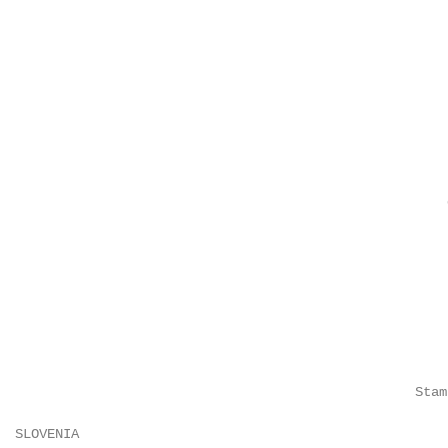
                                                        
                                                         
                                                    Stam
  SLOVENIA
