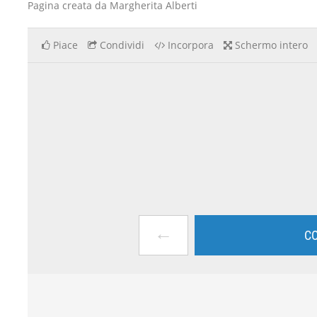
Pagina creata da Margherita Alberti
Piace
Condividi
Incorpora
Schermo intero
←
CO