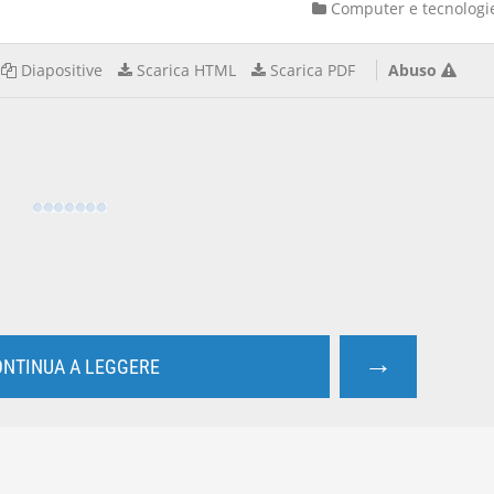
Computer e tecnologi
Diapositive
Scarica HTML
Scarica PDF
Abuso
→
NTINUA A LEGGERE