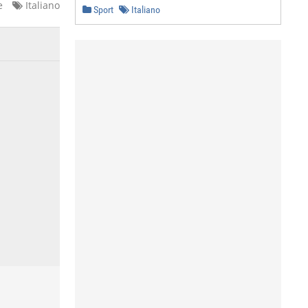
e
Italiano
Sport
Italiano