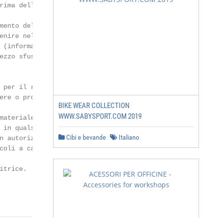
rima dell’eventuale personalizzazione.

mento del ricevimento.

enire nell’imballo originario (busta

 (informatica) e per il controllo (fisico) e

ezzo sfuso). Le spese di trasporto sono a

 per il ritardo o la mancata esecuzione

ere o procrastinare l’esecuzione.

BIKE WEAR COLLECTION
WWW.SABYSPORT.COM 2019
materiale può essere diverso da quello

 in qualsiasi momento e per qualsiasi motivo,

Cibi e bevande
Italiano
n autorizzata. La violazione sarà

coli a catalogo, ne a riordinarli.

trice.

                                         22/01/21 14:39