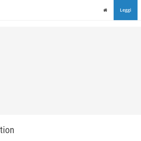
Home
Leggi
tion