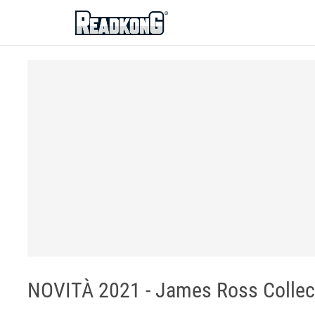
ReadkonG
NOVITÀ 2021 - James Ross Collec