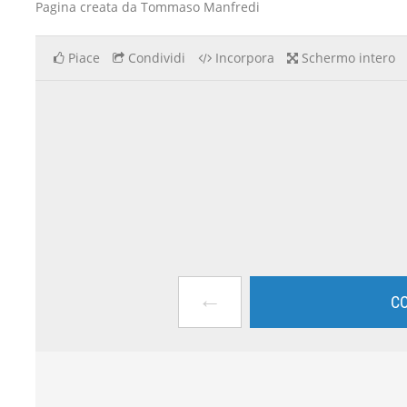
Pagina creata da Tommaso Manfredi
Piace
Condividi
Incorpora
Schermo intero
←
CO