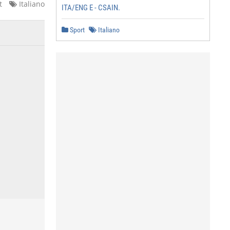
t
Italiano
ITA/ENG E - CSAIN.
Sport
Italiano