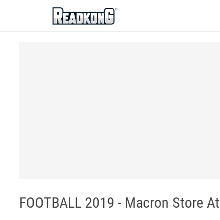
ReadkonG
FOOTBALL 2019 - Macron Store A