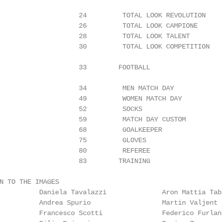
                                                        
                    24         TOTAL LOOK REVOLUTION

                    26         TOTAL LOOK CAMPIONE      
                    28         TOTAL LOOK TALENT        
                    30         TOTAL LOOK COMPETITION

                                                        
                    33        FOOTBALL

                                                        
                    34         MEN MATCH DAY

                    49         WOMEN MATCH DAY          
                    52         SOCKS                    
                    59         MATCH DAY CUSTOM         
                    68         GOALKEEPER               
                    75         GLOVES                   
                    80         REFEREE                  
                    83        TRAINING                  
N TO THE IMAGES

          Daniela Tavalazzi              Aron Mattia Tab
          Andrea Spurio                  Martin Valjent 
          Francesco Scotti               Federico Furlan