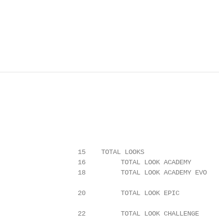
                    15    TOTAL LOOKS                   
                    16         TOTAL LOOK ACADEMY       
                    18         TOTAL LOOK ACADEMY EVO

                                                        
                    20         TOTAL LOOK EPIC

                                                        
                    22         TOTAL LOOK CHALLENGE
