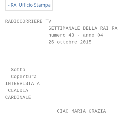
RADIOCORRIERE TV

               SETTIMANALE DELLA RAI RADIOT
               numero 43 - anno 84

               26 ottobre 2015

                                           
                                           
  Sotto

  Copertura

INTERVISTA A

 CLAUDIA

CARDINALE

                  CIAO MARIA GRAZIA