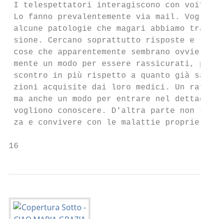
 I telespettatori interagiscono con voi?

 Lo fanno prevalentemente via mail. Voglion
 alcune patologie che magari abbiamo tratta
 sione. Cercano soprattutto risposte e lo f
 cose che apparentemente sembrano ovvie. È 
 mente un modo per essere rassicurati, per 
 scontro in più rispetto a quanto già sanno
 zioni acquisite dai loro medici. Un raffor
 ma anche un modo per entrare nel dettaglio
 vogliono conoscere. D'altra parte non si s
 za e convivere con le malattie proprie o d
16                                         