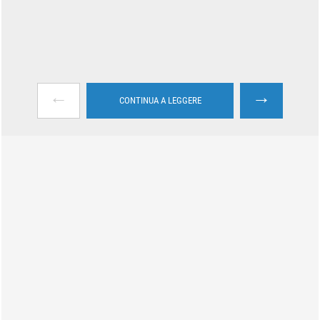
←
→
CONTINUA A LEGGERE