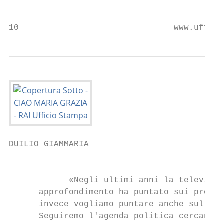
DUILIO GIAMMARIA

                                           
            «Negli ultimi anni la televisio
      approfondimento ha puntato sui proble
      invece vogliamo puntare anche sulle s
      Seguiremo l'agenda politica cercando 