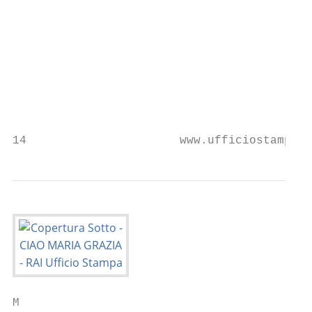
                                           
                                           
                                           
                                           
                                           
                                           
                                           
14                      www.ufficiostampa.r
M
