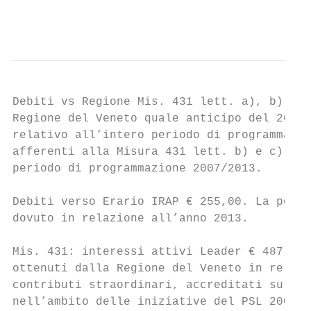
                                           
Debiti vs Regione Mis. 431 lett. a), b) e c
Regione del Veneto quale anticipo del 20% d
relativo all’intero periodo di programmazio
afferenti alla Misura 431 lett. b) e c) del
periodo di programmazione 2007/2013.

Debiti verso Erario IRAP € 255,00. La posta
dovuto in relazione all’anno 2013.

Mis. 431: interessi attivi Leader € 487,13.
ottenuti dalla Regione del Veneto in relazi
contributi straordinari, accreditati sul c/
nell’ambito delle iniziative del PSL 2007/2