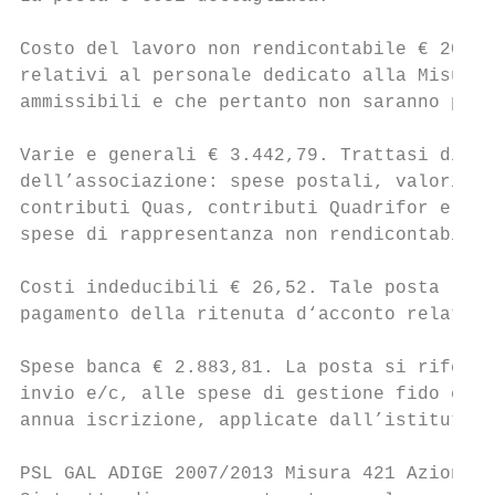
Costo del lavoro non rendicontabile € 20,00
relativi al personale dedicato alla Misura 
ammissibili e che pertanto non saranno pres
Varie e generali € 3.442,79. Trattasi di va
dell’associazione: spese postali, valori bo
contributi Quas, contributi Quadrifor e con
spese di rappresentanza non rendicontabili,
Costi indeducibili € 26,52. Tale posta rapp
pagamento della ritenuta d‘acconto relativa
Spese banca € 2.883,81. La posta si riferis
invio e/c, alle spese di gestione fido e al
annua iscrizione, applicate dall’istituto d
PSL GAL ADIGE 2007/2013 Misura 421 Azioni 1