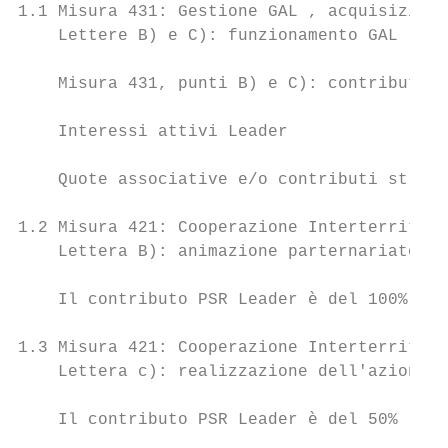
1.1 Misura 431: Gestione GAL , acquisizione
    Lettere B) e C): funzionamento GAL     
    Misura 431, punti B) e C): contributo P
    Interessi attivi Leader                
    Quote associative e/o contributi straor
1.2 Misura 421: Cooperazione Interterritori
    Lettera B): animazione parternariato e 
    Il contributo PSR Leader è del 100%

1.3 Misura 421: Cooperazione Interterritori
    Lettera c): realizzazione dell'azione c
    Il contributo PSR Leader è del 50%     