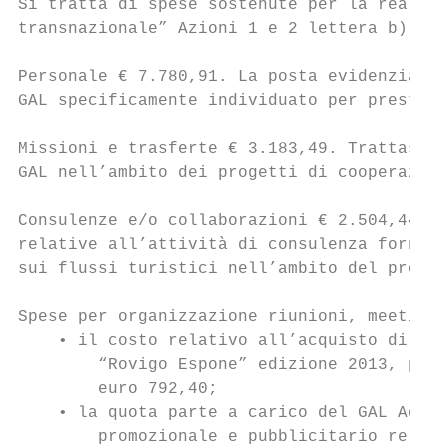
Si tratta di spese sostenute per la realizz
transnazionale” Azioni 1 e 2 lettera b) cos
Personale € 7.780,91. La posta evidenzia i 
GAL specificamente individuato per prestare
Missioni e trasferte € 3.183,49. Trattasi d
GAL nell’ambito dei progetti di cooperazion
Consulenze e/o collaborazioni € 2.504,44. T
relative all’attività di consulenza fornita
sui flussi turistici nell’ambito del proget
Spese per organizzazione riunioni, meeting,
    • il costo relativo all’acquisto di spa
        “Rovigo Espone” edizione 2013, per 
        euro 792,40;

    • la quota parte a carico del GAL Adige
        promozionale e pubblicitario relati