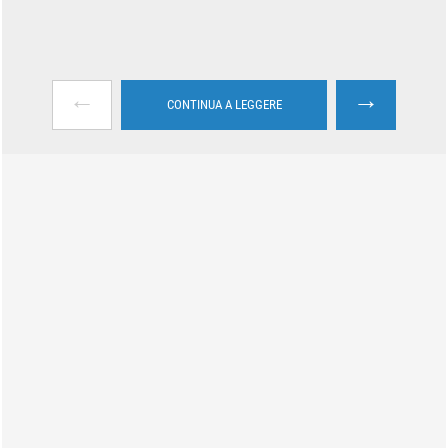
←
→
CONTINUA A LEGGERE