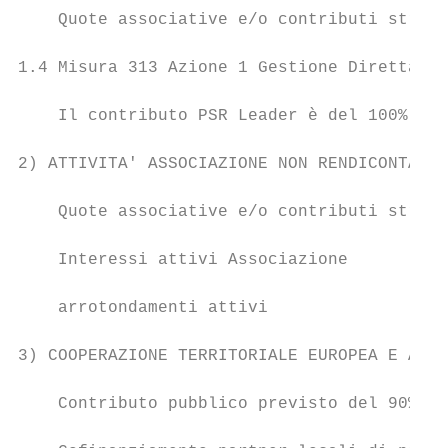
    Quote associative e/o contributi straor
1.4 Misura 313 Azione 1 Gestione Diretta GA
    Il contributo PSR Leader è del 100%

2) ATTIVITA' ASSOCIAZIONE NON RENDICONTATE 
    Quote associative e/o contributi straor
    Interessi attivi Associazione          
    arrotondamenti attivi                  
3) COOPERAZIONE TERRITORIALE EUROPEA E ALTR
    Contributo pubblico previsto del 90%   