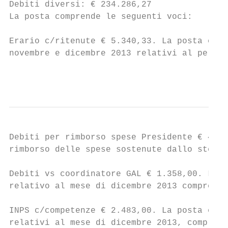
Debiti diversi: € 234.286,27

La posta comprende le seguenti voci:

Erario c/ritenute € 5.340,33. La posta è re
novembre e dicembre 2013 relativi al person
                                           
Debiti per rimborso spese Presidente € 4.61
rimborso delle spese sostenute dallo stesso
Debiti vs coordinatore GAL € 1.358,00. La p
relativo al mese di dicembre 2013 comprensi
INPS c/competenze € 2.483,00. La posta evid
relativi al mese di dicembre 2013, compresa