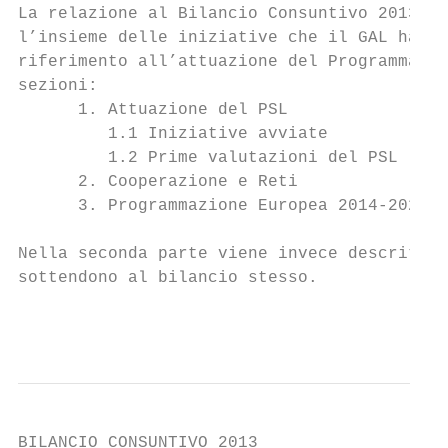
La relazione al Bilancio Consuntivo 2013 de
l’insieme delle iniziative che il GAL ha at
riferimento all’attuazione del Programma di
sezioni:

      1. Attuazione del PSL

         1.1 Iniziative avviate

         1.2 Prime valutazioni del PSL

      2. Cooperazione e Reti

      3. Programmazione Europea 2014-2020

Nella seconda parte viene invece descritto 
sottendono al bilancio stesso.

                                           
BILANCIO CONSUNTIVO 2013
