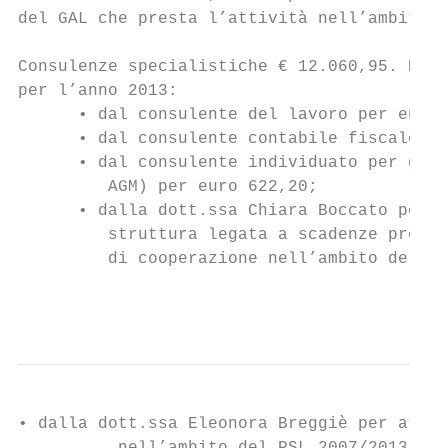
del GAL che presta l’attività nell’ambito d
Consulenze specialistiche € 12.060,95. Dett
per l’anno 2013:

      • dal consulente del lavoro per euro 
      • dal consulente contabile fiscale pe
      • dal consulente individuato per gli 
         AGM) per euro 622,20;

      • dalla dott.ssa Chiara Boccato per a
         struttura legata a scadenze previs
         di cooperazione nell’ambito del PS
                                           
• dalla dott.ssa Eleonora Breggiè per attiv