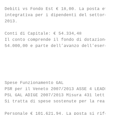
Debiti vs Fondo Est € 18,00. La posta evide
integrativa per i dipendenti del settore de
2013.

Conti di Capitale: € 54.334,48

Il conto comprende il fondo di dotazione ch
54.000,00 e parte dell’avanzo dell’esercizi
                                           
                                           
Spese Funzionamento GAL

PSR per il Veneto 2007/2013 ASSE 4 LEADER

PSL GAL ADIGE 2007/2013 Misura 431 lett. a)
Si tratta di spese sostenute per la realizz
Personale € 101.621,94. La posta si riferis