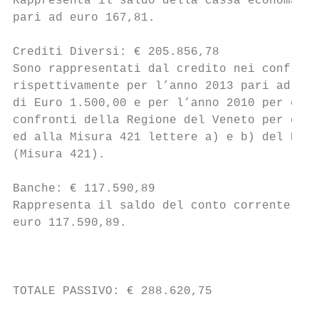
Rappresenta il saldo della cassa economale 
pari ad euro 167,81.

Crediti Diversi: € 205.856,78

Sono rappresentati dal credito nei confront
rispettivamente per l’anno 2013 pari ad eur
di Euro 1.500,00 e per l’anno 2010 per euro
confronti della Regione del Veneto per cont
ed alla Misura 421 lettere a) e b) del PSL 
(Misura 421).

Banche: € 117.590,89

Rappresenta il saldo del conto corrente ban
euro 117.590,89.

                                           
TOTALE PASSIVO: € 288.620,75
