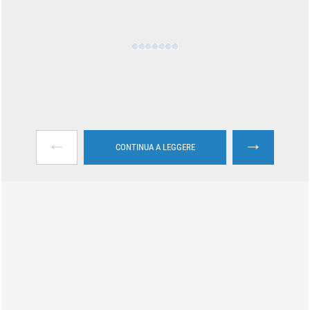
←
→
CONTINUA A LEGGERE