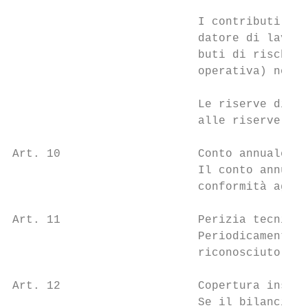
                           I contributi di 
                           datore di lavoro
                           buti di rischio 
                           operativa) nonch
                           Le riserve di co
                           alle riserve di 
Art. 10                    Conto annuale

                           Il conto annuale
                           conformità agli 
Art. 11                    Perizia tecnica

                           Periodicamente, 
                           riconosciuto in 
Art. 12                    Copertura insuff
                           Se il bilancio t