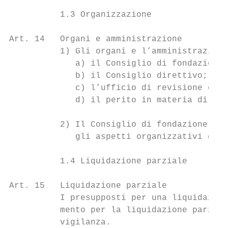
          1.3 Organizzazione

Art. 14   Organi e amministrazione

          1) Gli organi e l’amministrazione
             a) il Consiglio di fondazione;

             b) il Consiglio direttivo;

             c) l’ufficio di revisione e

             d) il perito in materia di pre
          2) Il Consiglio di fondazione ema
             gli aspetti organizzativi dell
          1.4 Liquidazione parziale

Art. 15   Liquidazione parziale

          I presupposti per una liquidazion
          mento per la liquidazione parzial
          vigilanza.
