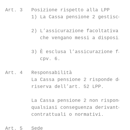
Art. 3   Posizione rispetto alla LPP

         1) La Cassa pensione 2 gestisce la
         2) L’assicurazione facoltativa di 
            che vengano messi a disposizion
         3) È esclusa l’assicurazione facol
            cpv. 6.

Art. 4   Responsabilità

         La Cassa pensione 2 risponde delle
         riserva dell’art. 52 LPP.

         La Cassa pensione 2 non risponde n
         qualsiasi conseguenza derivante da
         contrattuali o normativi.

Art. 5   Sede
