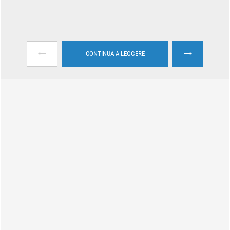
←
→
CONTINUA A LEGGERE