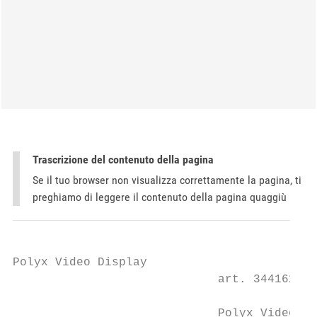
Trascrizione del contenuto della pagina
Se il tuo browser non visualizza correttamente la pagina, ti
preghiamo di leggere il contenuto della pagina quaggiù
Polyx Video Display

                             art. 344162

                             Polyx Video Di