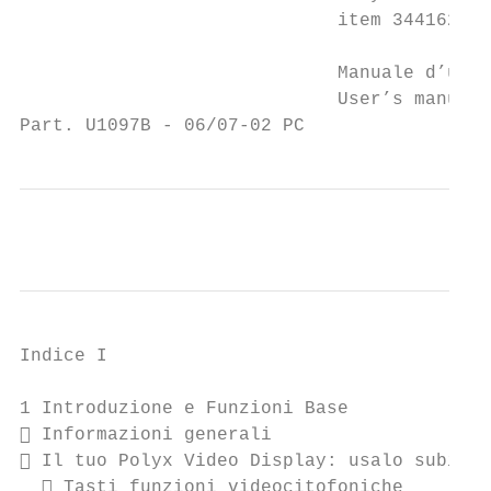
                             item 344162

                             Manuale d’uso

                             User’s manual

Part. U1097B - 06/07-02 PC
Indice I

1 Introduzione e Funzioni Base             
 Informazioni generali                    
 Il tuo Polyx Video Display: usalo subito!
   Tasti funzioni videocitofoniche        