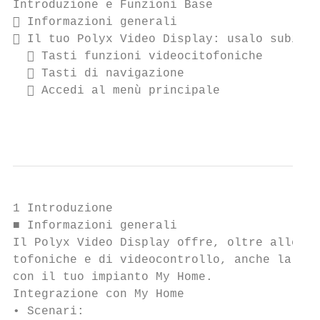
Introduzione e Funzioni Base

 Informazioni generali

 Il tuo Polyx Video Display: usalo subito!

   Tasti funzioni videocitofoniche

   Tasti di navigazione

   Accedi al menù principale

                                           
1 Introduzione

■ Informazioni generali                    
Il Polyx Video Display offre, oltre alle no
tofoniche e di videocontrollo, anche la pos
con il tuo impianto My Home.

Integrazione con My Home

• Scenari:                                 