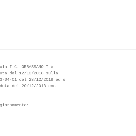
ola I.C. ORBASSANO I è

uta del 12/12/2018 sulla

3-04-01 del 28/12/2018 ed è

duta del 20/12/2018 con

giornamento:
