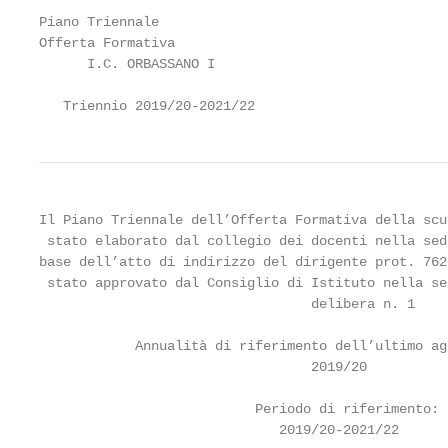
Piano Triennale

Offerta Formativa

      I.C. ORBASSANO I

   Triennio 2019/20-2021/22
Il Piano Triennale dell’Offerta Formativa della scu
 stato elaborato dal collegio dei docenti nella sed
base dell’atto di indirizzo del dirigente prot. 762
 stato approvato dal Consiglio di Istituto nella se
                                  delibera n. 1

            Annualità di riferimento dell’ultimo ag
                                  2019/20

                           Periodo di riferimento:

                              2019/20-2021/22
