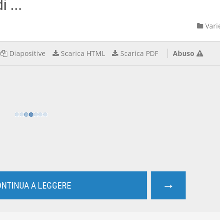
 ...
Vari
Diapositive
Scarica HTML
Scarica PDF
Abuso
→
NTINUA A LEGGERE