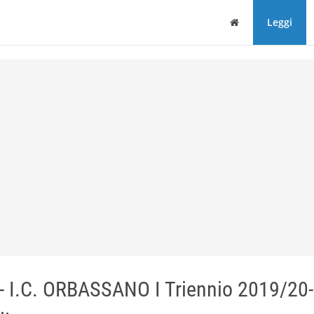
Home
Leggi
 - I.C. ORBASSANO I Triennio 2019/20-