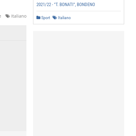
2021/22 - "T. BONATI", BONDENO
e
Italiano
Sport
Italiano