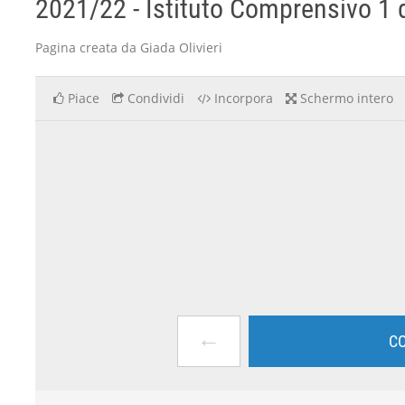
2021/22 - Istituto Comprensivo 1 di
Pagina creata da Giada Olivieri
Piace
Condividi
Incorpora
Schermo intero
←
CO