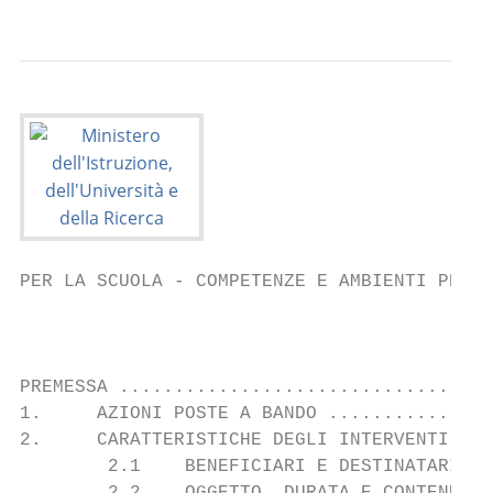
PER LA SCUOLA - COMPETENZE E AMBIENTI PER L
                                           
PREMESSA ..................................
1.     AZIONI POSTE A BANDO ...............
2.     CARATTERISTICHE DEGLI INTERVENTI ...
        2.1    BENEFICIARI E DESTINATARI ..