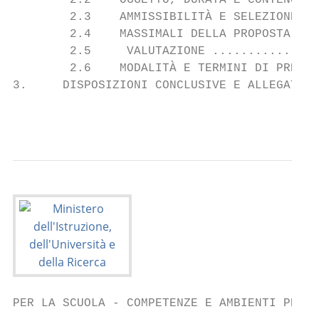
        2.2    OGGETTO, DURATA E CONTENUTI 
        2.3    AMMISSIBILITÀ E SELEZIONE DE
        2.4    MASSIMALI DELLA PROPOSTA PRO
        2.5     VALUTAZIONE ...............
        2.6    MODALITÀ E TERMINI DI PRESEN
3.     DISPOSIZIONI CONCLUSIVE E ALLEGATI .
                                           
PER LA SCUOLA - COMPETENZE E AMBIENTI PER L