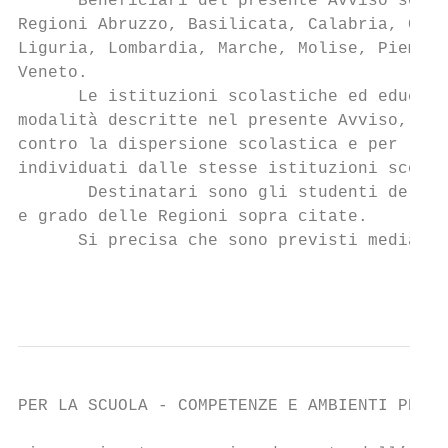
      Beneficiari del presente Avviso sono 
Regioni Abruzzo, Basilicata, Calabria, Camp
Liguria, Lombardia, Marche, Molise, Piemont
Veneto.

      Le istituzioni scolastiche ed educati
modalità descritte nel presente Avviso, una
contro la dispersione scolastica e per l’ac
individuati dalle stesse istituzioni scolas
       Destinatari sono gli studenti delle 
e grado delle Regioni sopra citate.

      Si precisa che sono previsti mediamen
                                           
PER LA SCUOLA - COMPETENZE E AMBIENTI PER L