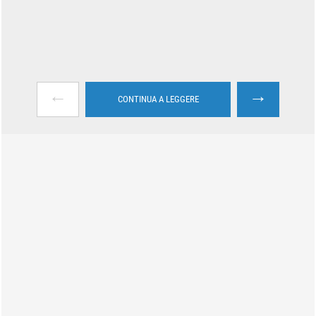
←
→
CONTINUA A LEGGERE