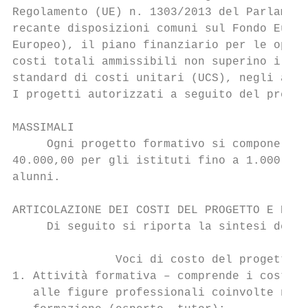
Regolamento (UE) n. 1303/2013 del Parlament
recante disposizioni comuni sul Fondo Europ
Europeo), il piano finanziario per le opera
costi totali ammissibili non superino i 50.
standard di costi unitari (UCS), negli altr
I progetti autorizzati a seguito del presen
MASSIMALI

     Ogni progetto formativo si compone di 
40.000,00 per gli istituti fino a 1.000 alu
alunni.

ARTICOLAZIONE DEI COSTI DEL PROGETTO E PIAN
     Di seguito si riporta la sintesi delle
               Voci di costo del progetto  
1. Attività formativa – comprende i costi r
   alle figure professionali coinvolte nell