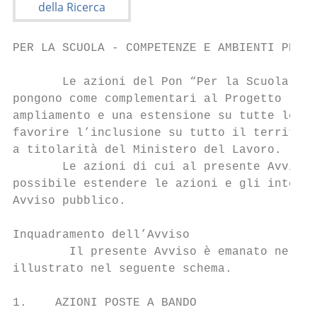
PER LA SCUOLA - COMPETENZE E AMBIENTI PER L
       Le azioni del Pon “Per la Scuola – C
pongono come complementari al Progetto "La 
ampliamento e una estensione su tutte le ar
favorire l’inclusione su tutto il territori
a titolarità del Ministero del Lavoro.

       Le azioni di cui al presente Avviso 
possibile estendere le azioni e gli interve
Avviso pubblico.

Inquadramento dell’Avviso

        Il presente Avviso è emanato nell’a
illustrato nel seguente schema.

1.    AZIONI POSTE A BANDO
