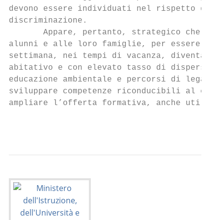
devono essere individuati nel rispetto dei 
discriminazione.

       Appare, pertanto, strategico che le 
alunni e alle loro famiglie, per essere vis
settimana, nei tempi di vacanza, diventando
abitativo e con elevato tasso di dispersion
educazione ambientale e percorsi di legalit
sviluppare competenze riconducibili al curr
ampliare l’offerta formativa, anche utilizz
                                           