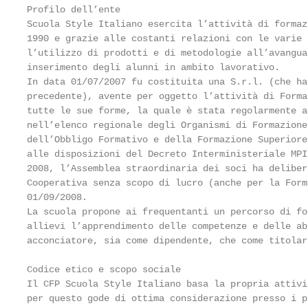
Profilo dell’ente

Scuola Style Italiano esercita l’attività di formaz
1990 e grazie alle costanti relazioni con le varie 
l’utilizzo di prodotti e di metodologie all’avangua
inserimento degli alunni in ambito lavorativo.

In data 01/07/2007 fu costituita una S.r.l. (che ha
precedente), avente per oggetto l’attività di Forma
tutte le sue forme, la quale è stata regolarmente a
nell’elenco regionale degli Organismi di Formazione
dell’Obbligo Formativo e della Formazione Superiore
alle disposizioni del Decreto Interministeriale MPI
2008, l’Assemblea straordinaria dei soci ha deliber
Cooperativa senza scopo di lucro (anche per la Form
01/09/2008.

La scuola propone ai frequentanti un percorso di fo
allievi l’apprendimento delle competenze e delle ab
acconciatore, sia come dipendente, che come titolar
Codice etico e scopo sociale

Il CFP Scuola Style Italiano basa la propria attivi
per questo gode di ottima considerazione presso i p