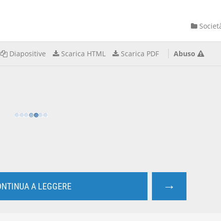
Societ
Diapositive
Scarica HTML
Scarica PDF
Abuso
→
NTINUA A LEGGERE