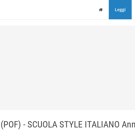
Home
Leggi
(POF) - SCUOLA STYLE ITALIANO An