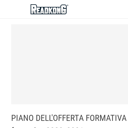
ReadkonG
PIANO DELL'OFFERTA FORMATIVA 