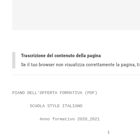
Trascrizione del contenuto della pagina
Se il tuo browser non visualizza correttamente la pagina, 
PIANO DELL’OFFERTA FORMATIVA (POF)

       SCUOLA STYLE ITALIANO

           Anno formativo 2020_2021

                                      1