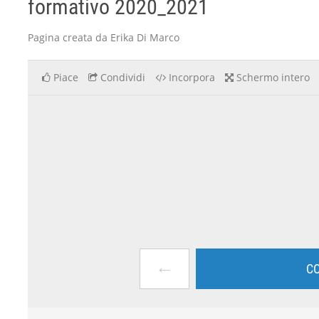
formativo 2020_2021
Pagina creata da Erika Di Marco
Piace
Condividi
Incorpora
Schermo intero
←
CO