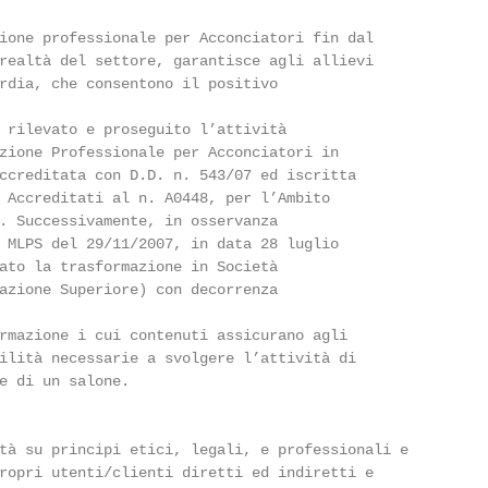
ione professionale per Acconciatori fin dal

realtà del settore, garantisce agli allievi

rdia, che consentono il positivo

 rilevato e proseguito l’attività

zione Professionale per Acconciatori in

ccreditata con D.D. n. 543/07 ed iscritta

 Accreditati al n. A0448, per l’Ambito

. Successivamente, in osservanza

 MLPS del 29/11/2007, in data 28 luglio

ato la trasformazione in Società

azione Superiore) con decorrenza

rmazione i cui contenuti assicurano agli

ilità necessarie a svolgere l’attività di

e di un salone.

tà su principi etici, legali, e professionali e

ropri utenti/clienti diretti ed indiretti e
