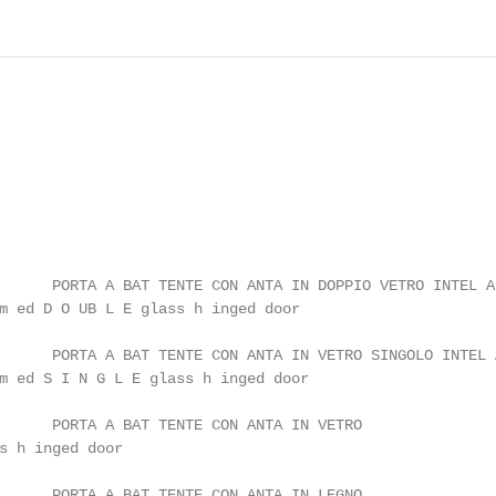
m ed D O UB L E glass h inged door

m ed S I N G L E glass h inged door

s h inged door
