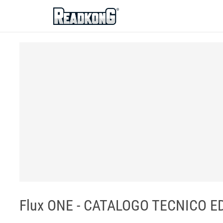
ReadkonG
Flux ONE - CATALOGO TECNICO E