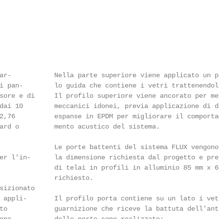
ar-           Nella parte superiore viene applicato un p
i pan-        lo guida che contiene i vetri trattenendol
sore e di     Il profilo superiore viene ancorato per me
dai 10        meccanici idonei, previa applicazione di d
2,76          espanse in EPDM per migliorare il comportam
ard o         mento acustico del sistema.               
                                                        
              Le porte battenti del sistema FLUX vengono
er l’in-      la dimensione richiesta dal progetto e pre
              di telai in profili in alluminio 85 mm x 60
              richiesto.                                
sizionato

 appli-       Il profilo porta contiene su un lato i vet
to            guarnizione che riceve la battuta dell’ant