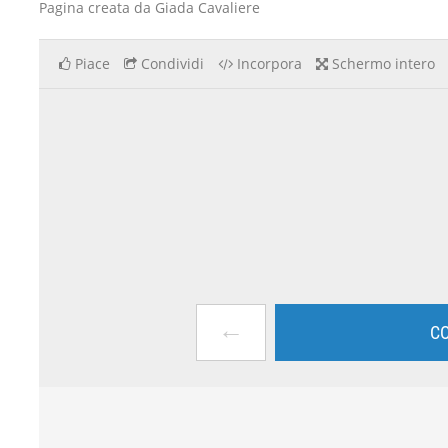
Pagina creata da Giada Cavaliere
Piace
Condividi
Incorpora
Schermo intero
←
CO