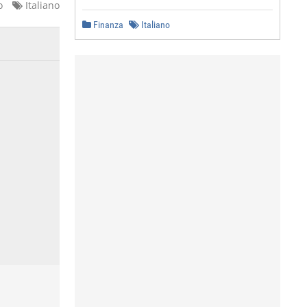
o
Italiano
Finanza
Italiano