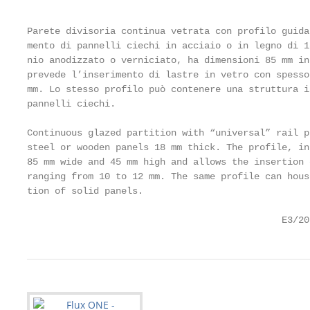
                                                   
Parete divisoria continua vetrata con profilo guida
mento di pannelli ciechi in acciaio o in legno di 1
nio anodizzato o verniciato, ha dimensioni 85 mm in
prevede l’inserimento di lastre in vetro con spesso
mm. Lo stesso profilo può contenere una struttura i
pannelli ciechi.

Continuous glazed partition with “universal” rail p
steel or wooden panels 18 mm thick. The profile, in
85 mm wide and 45 mm high and allows the insertion 
ranging from 10 to 12 mm. The same profile can hous
tion of solid panels.

                                              E3/20