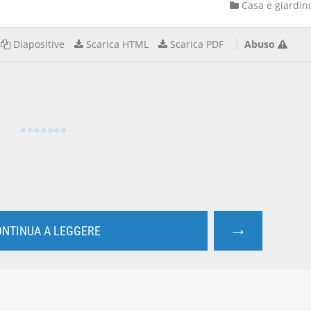
Casa e giardin
Diapositive
Scarica HTML
Scarica PDF
Abuso
→
NTINUA A LEGGERE