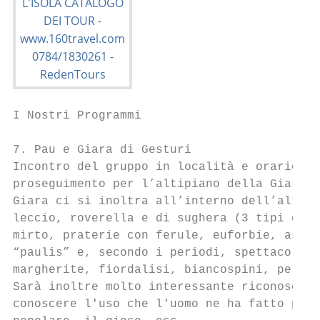
I Nostri Programmi

7. Pau e Giara di Gesturi

Incontro del gruppo in località e orario da
proseguimento per l’altipiano della Giara c
Giara ci si inoltra all’interno dell’altipi
leccio, roverella e di sughera (3 tipi di b
mirto, praterie con ferule, euforbie, asfod
“paulis” e, secondo i periodi, spettacolari
margherite, fiordalisi, biancospini, perast
Sarà inoltre molto interessante riconoscere
conoscere l'uso che l'uomo ne ha fatto per 