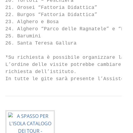
20. Tortoli – Peschiera

21. Orosei “Fattoria Didattica”

22. Burgos “Fattoria Didattica”

23. Alghero e Bosa

24. Alghero “Parco delle Ragnatele” e “Parc
25. Barumini

26. Santa Teresa Gallura

*Su richiesta è possibile organizzare labor
L’ordine delle visite potrebbe cambiare per
richiesta dell’istituto.

In tutte le gite sarà presente l’Assistente