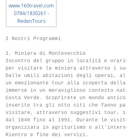
I Nostri Programmi

1. Miniera di Montevecchio

Incontro del gruppo in località e orario da
per visitare la miniera attraverso i suoi 4
Dalle umili abitazioni degli operai, al lus
un emozionante tour alla scoperta della Min
immerse in un meraviglioso contesto natural
Costa Verde. Scoprirete un mondo antico ed 
inserite tra gli otto siti che fanno parte 
visitare, attraverso suggestivi tour, i num
dal 1848 fino al 1991. Durante le visite si
organizzata in agriturismo o all’interno de
Rientro e fine dei servizi.
