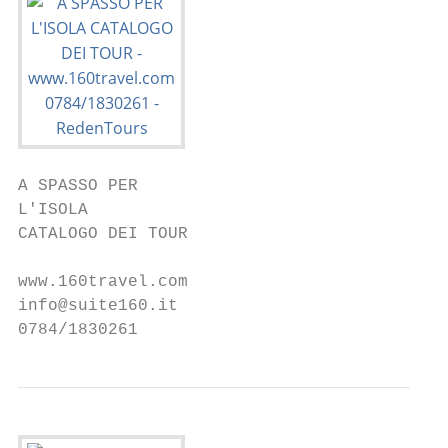
A SPASSO PER

L'ISOLA

CATALOGO DEI TOUR

www.160travel.com

info@suite160.it

0784/1830261