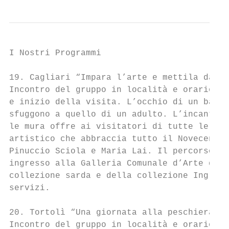
I Nostri Programmi

19. Cagliari “Impara l’arte e mettila da pa
Incontro del gruppo in località e orario da
e inizio della visita. L’occhio di un bambi
sfuggono a quello di un adulto. L’incantevo
le mura offre ai visitatori di tutte le età
artistico che abbraccia tutto il Novecento,
Pinuccio Sciola e Maria Lai. Il percorso si
ingresso alla Galleria Comunale d’Arte di C
collezione sarda e della collezione Ingrao.
servizi.

20. Tortolì “Una giornata alla peschiera”

Incontro del gruppo in località e orario da