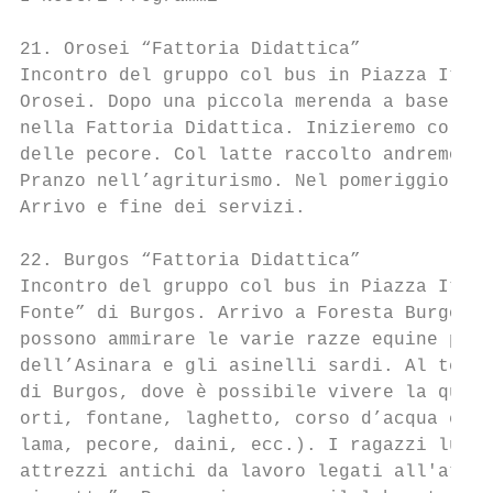
21. Orosei “Fattoria Didattica”

Incontro del gruppo col bus in Piazza Itali
Orosei. Dopo una piccola merenda a base di 
nella Fattoria Didattica. Inizieremo col da
delle pecore. Col latte raccolto andremo a 
Pranzo nell’agriturismo. Nel pomeriggio tem
Arrivo e fine dei servizi.

22. Burgos “Fattoria Didattica”

Incontro del gruppo col bus in Piazza Itali
Fonte” di Burgos. Arrivo a Foresta Burgos, 
possono ammirare le varie razze equine pres
dell’Asinara e gli asinelli sardi. Al termi
di Burgos, dove è possibile vivere la quoti
orti, fontane, laghetto, corso d’acqua e di
lama, pecore, daini, ecc.). I ragazzi lungo
attrezzi antichi da lavoro legati all'attiv