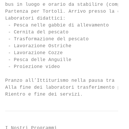
bus in luogo e orario da stabilire (compati
Partenza per Tortolì. Arrivo presso la coop
Laboratori didattici:

 - Pesca nelle gabbie di allevamento

 - Cernita del pescato

 - Trasformazione del pescato

 - Lavorazione Ostriche

 - Lavorazione Cozze

 - Pesca delle Anguille

 - Proiezione video

Pranzo all’Ittiturismo nella pausa tra le a
Alla fine dei laboratori trasferimento per 
Rientro e fine dei servizi.
I Nostri Programmi
