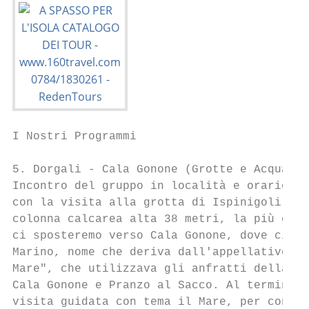
I Nostri Programmi

5. Dorgali - Cala Gonone (Grotte e Acquario
Incontro del gruppo in località e orario da
con la visita alla grotta di Ispinigoli fam
colonna calcarea alta 38 metri, la più gran
ci sposteremo verso Cala Gonone, dove ci im
Marino, nome che deriva dall'appellativo co
Mare", che utilizzava gli anfratti della gr
Cala Gonone e Pranzo al Sacco. Al termine p
visita guidata con tema il Mare, per conosc