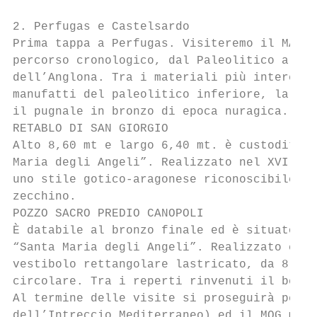
2. Perfugas e Castelsardo

Prima tappa a Perfugas. Visiteremo il MAP (
percorso cronologico, dal Paleolitico al Me
dell’Anglona. Tra i materiali più interessa
manufatti del paleolitico inferiore, la sta
il pugnale in bronzo di epoca nuragica.

RETABLO DI SAN GIORGIO

Alto 8,60 mt e largo 6,40 mt. è custodito a
Maria degli Angeli”. Realizzato nel XVI sec
uno stile gotico-aragonese riconoscibile da
zecchino.

POZZO SACRO PREDIO CANOPOLI

È databile al bronzo finale ed è situato ne
“Santa Maria degli Angeli”. Realizzato con 
vestibolo rettangolare lastricato, da 8 gra
circolare. Tra i reperti rinvenuti il belli
Al termine delle visite si proseguirà per C
dell’Intreccio Mediterraneo) ed il MOG muse