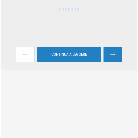
←
→
CONTINUA A LEGGERE