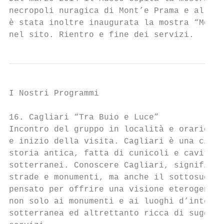
necropoli nuragica di Mont’e Prama e al suo
è stata inoltre inaugurata la mostra “Mont’
nel sito. Rientro e fine dei servizi.
I Nostri Programmi

16. Cagliari “Tra Buio e Luce”

Incontro del gruppo in località e orario da
e inizio della visita. Cagliari è una città
storia antica, fatta di cunicoli e cavità c
sotterranei. Conoscere Cagliari, significa 
strade e monumenti, ma anche il sottosuolo 
pensato per offrire una visione eterogenea 
non solo ai monumenti e ai luoghi d’interes
sotterranea ed altrettanto ricca di suggest