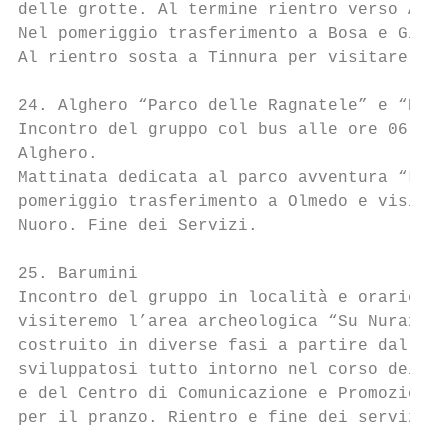
delle grotte. Al termine rientro verso Algh
Nel pomeriggio trasferimento a Bosa e Giro 
Al rientro sosta a Tinnura per visitare i M
24. Alghero “Parco delle Ragnatele” e “Parc
Incontro del gruppo col bus alle ore 06:45.
Alghero.

Mattinata dedicata al parco avventura “Le R
pomeriggio trasferimento a Olmedo e visita 
Nuoro. Fine dei Servizi.

25. Barumini

Incontro del gruppo in località e orario da
visiteremo l’area archeologica “Su Nuraxi” 
costruito in diverse fasi a partire dal XV 
sviluppatosi tutto intorno nel corso dei se
e del Centro di Comunicazione e Promozione 
per il pranzo. Rientro e fine dei servizi.
