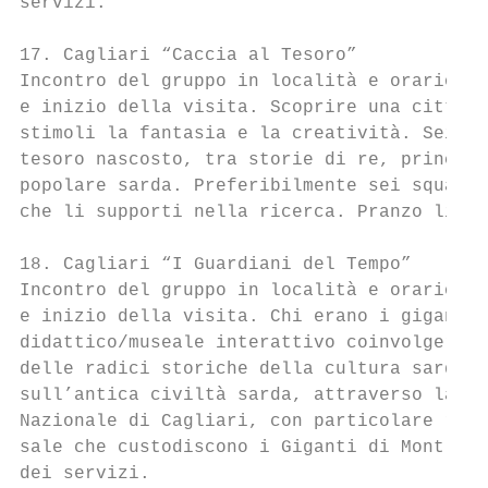
servizi.

17. Cagliari “Caccia al Tesoro”

Incontro del gruppo in località e orario da
e inizio della visita. Scoprire una città, 
stimoli la fantasia e la creatività. Sei sq
tesoro nascosto, tra storie di re, principi
popolare sarda. Preferibilmente sei squadre
che li supporti nella ricerca. Pranzo liber
18. Cagliari “I Guardiani del Tempo”

Incontro del gruppo in località e orario da
e inizio della visita. Chi erano i giganti?
didattico/museale interattivo coinvolgerà g
delle radici storiche della cultura sarda. 
sull’antica civiltà sarda, attraverso la vi
Nazionale di Cagliari, con particolare rife
sale che custodiscono i Giganti di Mont ‘e 
dei servizi.