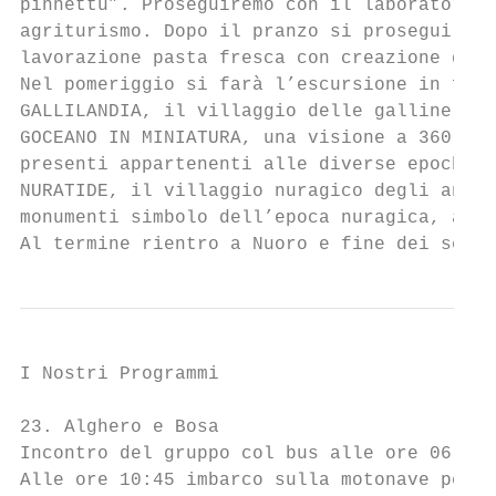
pinnettu”. Proseguiremo con il laboratorio 
agriturismo. Dopo il pranzo si proseguirà c
lavorazione pasta fresca con creazione degl
Nel pomeriggio si farà l’escursione in fatt
GALLILANDIA, il villaggio delle galline pro
GOCEANO IN MINIATURA, una visione a 360° de
presenti appartenenti alle diverse epoche s
NURATIDE, il villaggio nuragico degli anati
monumenti simbolo dell’epoca nuragica, abit
Al termine rientro a Nuoro e fine dei servi
I Nostri Programmi

23. Alghero e Bosa

Incontro del gruppo col bus alle ore 06:45.
Alle ore 10:45 imbarco sulla motonave per i