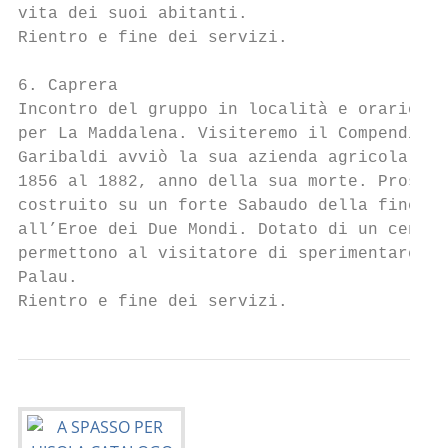
vita dei suoi abitanti.

Rientro e fine dei servizi.

6. Caprera

Incontro del gruppo in località e orario da
per La Maddalena. Visiteremo il Compendio G
Garibaldi avviò la sua azienda agricola e c
1856 al 1882, anno della sua morte. Prosegu
costruito su un forte Sabaudo della fine de
all’Eroe dei Due Mondi. Dotato di un centro
permettono al visitatore di sperimentare la
Palau.

Rientro e fine dei servizi.