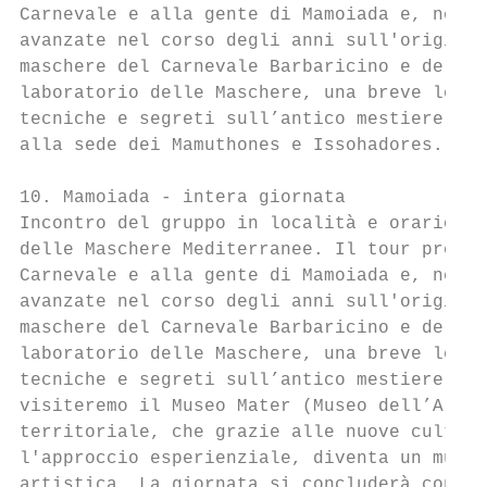
Carnevale e alla gente di Mamoiada e, nel c
avanzate nel corso degli anni sull'origine 
maschere del Carnevale Barbaricino e delle 
laboratorio delle Maschere, una breve lezio
tecniche e segreti sull’antico mestiere del
alla sede dei Mamuthones e Issohadores. Rie
10. Mamoiada - intera giornata

Incontro del gruppo in località e orario da
delle Maschere Mediterranee. Il tour preved
Carnevale e alla gente di Mamoiada e, nel c
avanzate nel corso degli anni sull'origine 
maschere del Carnevale Barbaricino e delle 
laboratorio delle Maschere, una breve lezio
tecniche e segreti sull’antico mestiere del
visiteremo il Museo Mater (Museo dell’Arche
territoriale, che grazie alle nuove culture
l'approccio esperienziale, diventa un museo
artistica. La giornata si concluderà con la