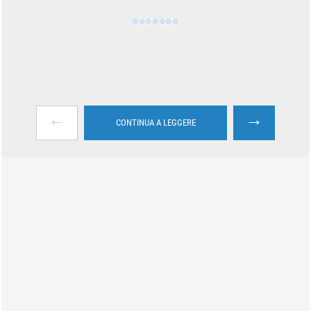
←
→
CONTINUA A LEGGERE