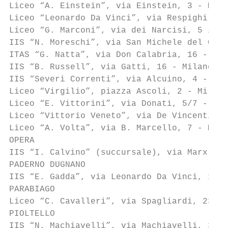
Liceo “A. Einstein”, via Einstein, 3 - Mila
Liceo “Leonardo Da Vinci”, via Respighi, 5 
Liceo “G. Marconi”, via dei Narcisi, 5 / vi
IIS “N. Moreschi”, via San Michele del Cars
ITAS “G. Natta”, via Don Calabria, 16 - Mil
IIS “B. Russell”, via Gatti, 16 - Milano, t
IIS “Severi Correnti”, via Alcuino, 4 - Mil
Liceo “Virgilio”, piazza Ascoli, 2 - Milano
Liceo “E. Vittorini”, via Donati, 5/7 - Mil
Liceo “Vittorio Veneto”, via De Vincenti, 7
Liceo “A. Volta”, via B. Marcello, 7 - Mila
OPERA

IIS “I. Calvino” (succursale), via Marx, 4 
PADERNO DUGNANO

IIS “E. Gadda”, via Leonardo Da Vinci, 18 -
PARABIAGO

Liceo “C. Cavalleri”, via Spagliardi, 23 - 
PIOLTELLO

IIS “N. Machiavelli”, via Machiavelli, 3 - 