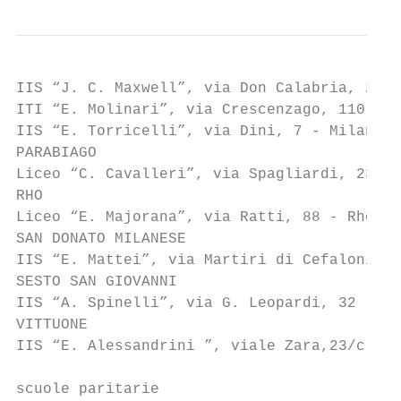
IIS “J. C. Maxwell”, via Don Calabria, 2 - 
ITI “E. Molinari”, via Crescenzago, 110 - M
IIS “E. Torricelli”, via Dini, 7 - Milano, 
PARABIAGO

Liceo “C. Cavalleri”, via Spagliardi, 23 - 
RHO

Liceo “E. Majorana”, via Ratti, 88 - Rho, t
SAN DONATO MILANESE

IIS “E. Mattei”, via Martiri di Cefalonia, 
SESTO SAN GIOVANNI

IIS “A. Spinelli”, via G. Leopardi, 32 - Se
VITTUONE

IIS “E. Alessandrini ”, viale Zara,23/c - V
scuole paritarie
