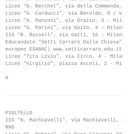
Liceo “G. Berchet”, via della Commenda, 26 
Liceo “G. Carducci”, via Beroldo, 9 / via D
Liceo “A. Manzoni”, via Orazio, 3 - Milano,
Liceo “G. Parini”, via Goito, 4 - Milano, t
IIS “B. Russell”, via Gatti, 16 - Milano, t
Educandato “Setti Carraro Dalla Chiesa”, vi
europeo ESABAC) www.setticarraro.edu.it

Liceo “Tito Livio”, via Circo, 4 - Milano, 
Liceo “Virgilio”, piazza Ascoli, 2 - Milano
8
PIOLTELLO

IIS “N. Machiavelli”, via Machiavelli, 3 - 
RHO
