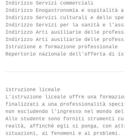
Indirizzo Servizi commerciali									59

Indirizzo Enogastronomia e ospitalità alberghiera	
Indirizzo Servizi culturali e dello spettacolo						
Indirizzo Servizi per la sanità e l’assistenza sociale						         
Indirizzo Arti ausiliarie delle professioni sanitarie Ottico		
Indirizzo Arti ausiliarie delle professioni sanitarie O
Istruzione e formazione professionale							67

istruzione liceale

L’istruzione liceale offre una formazione c
finalizzati a una professionalità specifica
non escludendo l’ingresso nel mondo del lav
Allo studente sono forniti strumenti cultur
realtà, affinché egli si ponga, con atteggi
situazioni, ai fenomeni e ai problemi.
