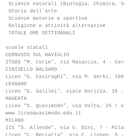
 Scienze naturali (Biologia, Chimica, Scien
 Storia dell’arte                          
 Scienze motorie e sportive                
 Religione o attività alternative          
 TOTALE ORE SETTIMANALI                    
scuole statali

CERNUSCO SUL NAVIGLIO

ITSOS “M. Curie”, via Masaccio, 4 - Cernusc
CINISELLO BALSAMO

Liceo “G. Casiraghi”, via M. Gorki, 106 - C
LEGNANO

Liceo “G. Galilei”, viale Gorizia, 16 - Leg
MAGENTA

Liceo “S. Quasimodo”, via Volta, 25 / via C
www.liceoquasimodo.edu.it

MILANO

IIS “S. Allende”, via U. Dini, 7 - Milano, 
Liceo “C. Beccaria”, via C. Linneo, 5 - Mil