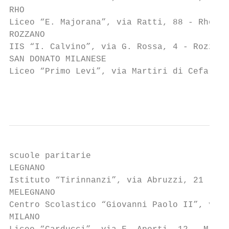
RHO

Liceo “E. Majorana”, via Ratti, 88 - Rho, t
ROZZANO

IIS “I. Calvino”, via G. Rossa, 4 - Rozzano
SAN DONATO MILANESE

Liceo “Primo Levi”, via Martiri di Cefaloni
                                           
scuole paritarie

LEGNANO

Istituto “Tirinnanzi”, via Abruzzi, 21 - Le
MELEGNANO

Centro Scolastico “Giovanni Paolo II”, via 
MILANO
