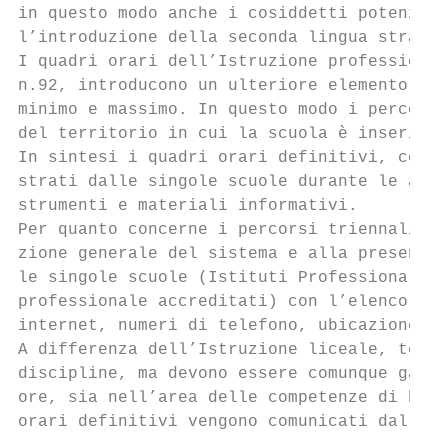
in questo modo anche i cosiddetti potenziam
l’introduzione della seconda lingua stranie
I quadri orari dell’Istruzione professional
n.92, introducono un ulteriore elemento di 
minimo e massimo. In questo modo i percorsi
del territorio in cui la scuola è inserita 
In sintesi i quadri orari definitivi, con i
strati dalle singole scuole durante le atti
strumenti e materiali informativi.

Per quanto concerne i percorsi triennali di
zione generale del sistema e alla presentaz
le singole scuole (Istituti Professionali c
professionale accreditati) con l’elenco deg
internet, numeri di telefono, ubicazione de
A differenza dell’Istruzione liceale, tecni
discipline, ma devono essere comunque garan
ore, sia nell’area delle competenze di base
orari definitivi vengono comunicati dalle s