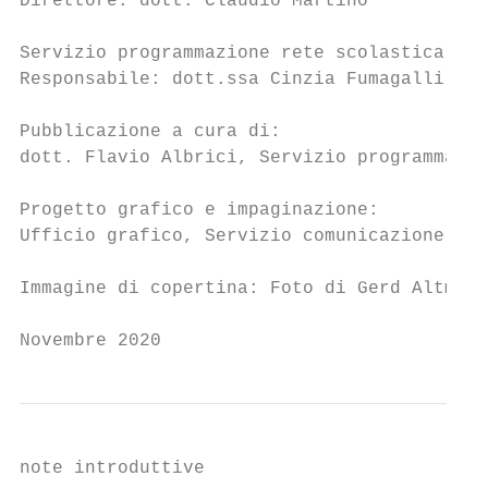
Direttore: dott. Claudio Martino

Servizio programmazione rete scolastica e s
Responsabile: dott.ssa Cinzia Fumagalli

Pubblicazione a cura di:

dott. Flavio Albrici, Servizio programmazio
Progetto grafico e impaginazione:

Ufficio grafico, Servizio comunicazione ist
Immagine di copertina: Foto di Gerd Altmann
Novembre 2020
note introduttive
