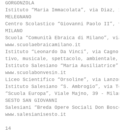
GORGONZOLA

Istituto “Maria Immacolata”, via Diaz, 1 - 
MELEGNANO

Centro Scolastico “Giovanni Paolo II”, via 
MILANO

Scuola “Comunità Ebraica di Milano”, via S.
www.scuolaebraicamilano.it

Istituto “Leonardo Da Vinci”, via Cagnola, 
tivo, musicale, spettacolo, ambientale, com
Istituto Salesiano “Maria Ausiliatrice”, vi
www.scuolabonvesin.it

Liceo Scientifico “Orsoline”, via Lanzone, 
Istituto Salesiano “S. Ambrogio”, via Tonal
“Scuola Europa”, Viale Majno, 39 - Milano, 
SESTO SAN GIOVANNI

Salesiani “Breda Opere Sociali Don Bosco”, 
www.salesianisesto.it

14