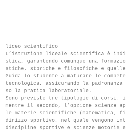
                                           
liceo scientifico

L’istruzione liceale scientifica è indirizz
stica, garantendo comunque una formazione a
stiche, storiche e filosofiche e quelle mat
Guida lo studente a maturare le competenze 
tecnologica, assicurando la padronanza dei 
so la pratica laboratoriale.

Sono previste tre tipologie di corsi: il pr
mentre il secondo, l’opzione scienze applic
le materie scientifiche (matematica, fisica
dirizzo sportivo, nel quale vengono introdo
discipline sportive e scienze motorie e spo