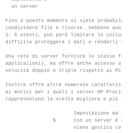
  un server

Fino a questo momento vi siete probabilment
condividere file e risorse. Sebbene questa 
1– 5 utenti, può però limitare lo sviluppo,
difficile proteggere i dati e renderli disp
Una rete di server fornisce le stesse funzi
applicazioni), ma offre anche accesso a 75 
velocità doppie o triple rispetto ai PC int
Inoltre offre altre numerose caratteristich
ai motivi per i quali i server HP ProLiant 
rappresentano la scelta migliore e più affi
                       Impostazione ed ammi
                $      Con un server è più 
                       viene gestito centra