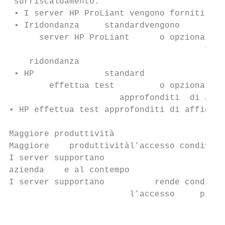
 surriscaldamento.

 • I server HP ProLiant vengono forniti con
 • Iridondanza     standardvengono

      server HP ProLiant      o opzionali.

                                       forn
    ridondanza

 • HP              standard

        effettua test         o opzionali.

                      approfonditi  di affi
• HP effettua test approfonditi di affidabi
Maggiore produttività

Maggiore    produttivitàl’accesso condiviso
I server supportano

azienda    e al contempo

I server supportano          rende condivis
                        l’accesso     più e
                                           
                                           