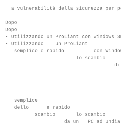
                                           
  a vulnerabilità della sicurezza per perio
Dopo

Dopo

• Utilizzando un ProLiant con Windows Small
• Utilizzando    un ProLiant

   semplice e rapido          con Windows

                        lo scambio         
                                     di dat
                                           
                                           
                                           
                                           
   semplice

   dello      e rapido

          scambio       lo scambio

                    da un   PC ad undialtro
                                         da