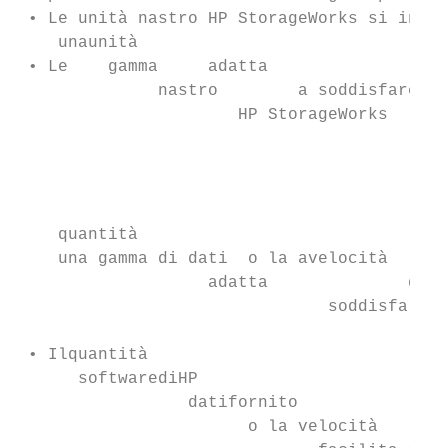
 • Le unità nastro HP StorageWorks si integ
    unaunità

 • Le    gamma     adatta

              nastro        a soddisfare le

                      HP StorageWorks      
                                           
                                           
                                           
                                           
    quantità

    una gamma di dati  o la avelocità

                   adatta              di b
                               soddisfare  
                                           
 • Ilquantità

      softwarediHP

                 datifornito

                       o la velocità
