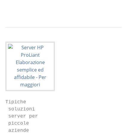
                                           
Tipiche

 soluzioni

 server per

 piccole

 aziende
