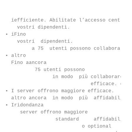
                                           
                                           
  iefficiente. Abilitate l’accesso centrale
    vostri dipendenti.

• iFino

    vostri  dipendenti.

         a 75  utenti possono collaborare e
• altro

  Fino aancora

          75 utenti possono

                in modo  più collaborare

                             efficace. e co
• I server offrono maggiore efficace.

  altro ancora  in modo  più  affidabilità,
• Iridondanza

     server offrono maggiore

                 standard     affidabilità,

                          o optional       