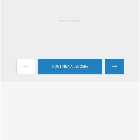
←
→
CONTINUA A LEGGERE