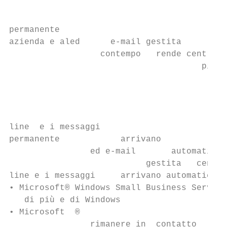
                                           
                                           
permanente

azienda e aled      e-mail gestita

                  contempo   rende centralm
                                      più e
                                           
                                           
                                           
                                           
line  e i messaggi

permanente            arrivano

                ed e-mail       automaticam
                           gestita   centra
line e i messaggi     arrivano automaticame
• Microsoft® Windows Small Business Server™
   di più e di Windows

• Microsoft  ®

                rimanere in  contatto
