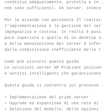
condivisa adeguatamente, protetta e in grad
non sono sufficienti. Un server, invece, of
Per le aziende con personale IT limitato o 
l’implementazione e la gestione del server 
impegnativa e costosa. In realtà è possibil
poco superiore a quello di un desktop sofis
e della manutenzione del server è inferiore
dalla condivisione inefficiente delle risor
Come può aiutarvi questa guida

Le soluzioni server HP ProLiant uniscono co
e servizi intelligenti che garantiscono sem
Questa guida si concentra sul processo e su
• Implementazione del primo server

• Upgrade ed espansione di una rete di serv
• Selezione del modello, delle opzioni e de