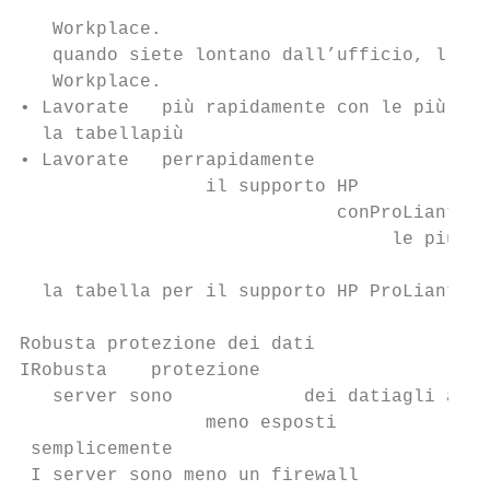
                                           
   Workplace.

   quando siete lontano dall’ufficio, l’acc
   Workplace.

• Lavorate   più rapidamente con le più imp
  la tabellapiù

• Lavorate   perrapidamente

                 il supporto HP

                             conProLiant  v
                                  le più im
                                           
  la tabella per il supporto HP ProLiant vi
Robusta protezione dei dati

IRobusta    protezione

   server sono            dei datiagli atta
                 meno esposti

 semplicemente

 I server sono meno un firewall
