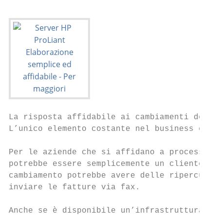
La risposta affidabile ai cambiamenti del b
L’unico elemento costante nel business è il
Per le aziende che si affidano a processi b
potrebbe essere semplicemente un cliente ch
cambiamento potrebbe avere delle ripercussi
inviare le fatture via fax.

Anche se è disponibile un’infrastruttura IT