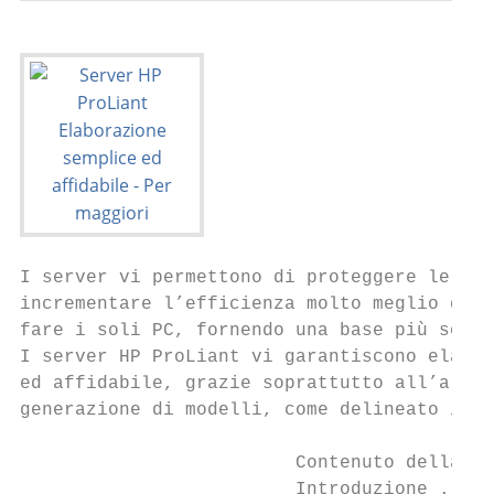
I server vi permettono di proteggere le inf
incrementare l’efficienza molto meglio di q
fare i soli PC, fornendo una base più solid
I server HP ProLiant vi garantiscono elabor
ed affidabile, grazie soprattutto all’arriv
generazione di modelli, come delineato in q
                         Contenuto della gu
                         Introduzione . . .