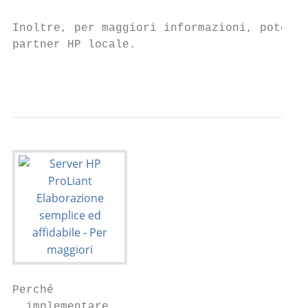
Inoltre, per maggiori informazioni, potete 
partner HP locale.

                                           
Perché

  implementare
