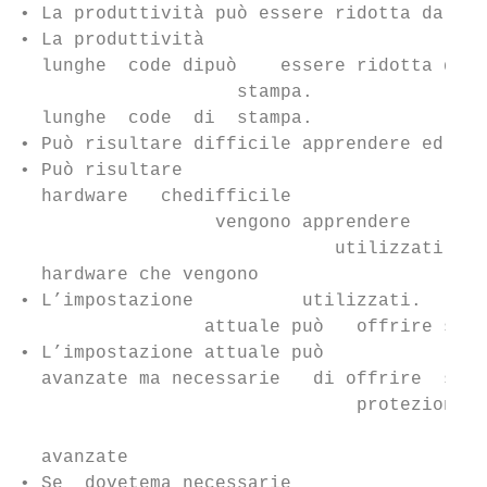
• La produttività può essere ridotta da sis
• La produttività

  lunghe  code dipuò    essere ridotta da s
                    stampa.

  lunghe  code  di  stampa.

• Può risultare difficile apprendere ed usa
• Può risultare

  hardware   chedifficile

                  vengono apprendere

                             utilizzati. ed
  hardware che vengono

• L’impostazione          utilizzati.

                 attuale può   offrire supp
• L’impostazione attuale può

  avanzate ma necessarie   di offrire  supp
                               protezione  
                                           
  avanzate

• Se  dovetema necessarie
