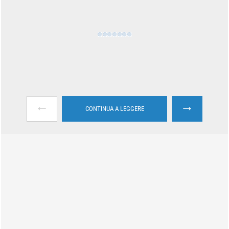
←
→
CONTINUA A LEGGERE