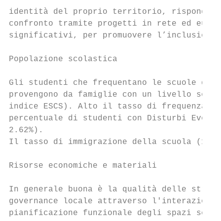
identità del proprio territorio, rispondono
confronto tramite progetti in rete ed europ
significativi, per promuovere l’inclusione 
Popolazione scolastica

Gli studenti che frequentano le scuole del 
provengono da famiglie con un livello socio
indice ESCS). Alto il tasso di frequenza di
percentuale di studenti con Disturbi Evolut
2.62%).

Il tasso di immigrazione della scuola (13%)
Risorse economiche e materiali

In generale buona è la qualità delle strutt
governance locale attraverso l'interazione 
pianificazione funzionale degli spazi scola