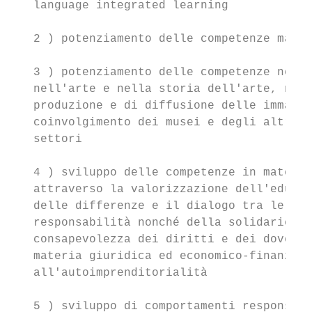
   language integrated learning

   2 ) potenziamento delle competenze matem
   3 ) potenziamento delle competenze nella
   nell'arte e nella storia dell'arte, nel 
   produzione e di diffusione delle immagin
   coinvolgimento dei musei e degli altri i
   settori

   4 ) sviluppo delle competenze in materia
   attraverso la valorizzazione dell'educaz
   delle differenze e il dialogo tra le cul
   responsabilità nonché della solidarietà 
   consapevolezza dei diritti e dei doveri;
   materia giuridica ed economico-finanziar
   all'autoimprenditorialità

   5 ) sviluppo di comportamenti responsabi