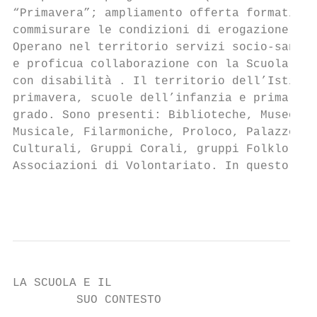
“Primavera”; ampliamento offerta formativa 
commisurare le condizioni di erogazione del
Operano nel territorio servizi socio-sanita
e proficua collaborazione con la Scuola, vi
con disabilità . Il territorio dell’Istitut
primavera, scuole dell’infanzia e primarie,
grado. Sono presenti: Biblioteche, Museo e 
Musicale, Filarmoniche, Proloco, Palazzetti
Culturali, Gruppi Corali, gruppi Folklorist
Associazioni di Volontariato. In questo con
                                           
LA SCUOLA E IL                             
         SUO CONTESTO                      