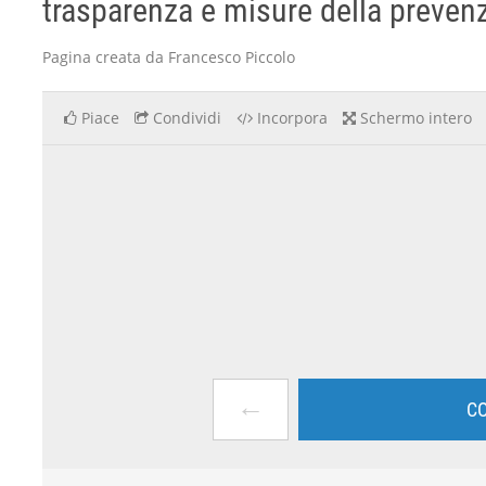
trasparenza e misure della prevenzi
Pagina creata da Francesco Piccolo
Piace
Condividi
Incorpora
Schermo intero
←
CO