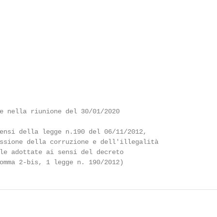
e nella riunione del 30/01/2020

ensi della legge n.190 del 06/11/2012,

ssione della corruzione e dell'illegalità

le adottate ai sensi del decreto

omma 2-bis, 1 legge n. 190/2012)