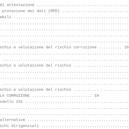
di attestazione .........................................
 protezione dei dati (RPD) ............................. 
abili ..................................................
........................................................
.........................................................
........................................................
 .......................................................
schio e valutazione del rischio corruzione .......... 16

........................................................
 .......................................................
schio e valutazione del rischio .........................
........................................................
........................................................
 .......................................................
schio e valutazione del rischio .........................
LA CORRUZIONE .......................... 19

odello 231 ..............................................
........................................................
........................................................
alternative .............................................
ichi dirigenziali .......................................