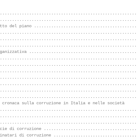
........................................................
........................................................
tto del piano ...........................................
........................................................
........................................................
........................................................
ganizzativa .............................................
........................................................
........................................................
........................................................
........................................................
........................................................
........................................................
........................................................
 cronaca sulla corruzione in Italia e nelle società

........................................................
.........................................................
........................................................
cie di corruzione .......................................
inatari di corruzione ...................................