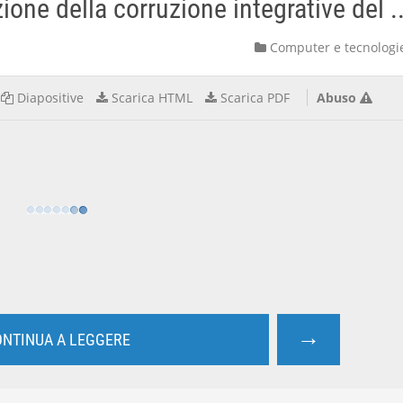
one della corruzione integrative del ..
Computer e tecnologi
Diapositive
Scarica HTML
Scarica PDF
Abuso
→
NTINUA A LEGGERE