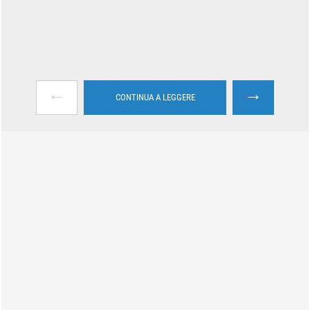
←
→
CONTINUA A LEGGERE