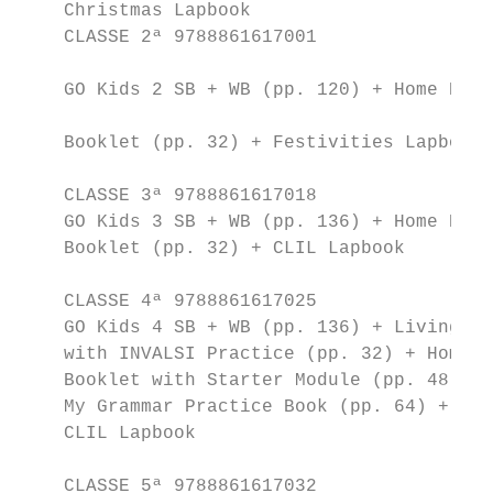
    Christmas Lapbook                      
    CLASSE 2ª 9788861617001                
                                           
    GO Kids 2 SB + WB (pp. 120) + Home Prac
                                           
    Booklet (pp. 32) + Festivities Lapbook

                                           
    CLASSE 3ª 9788861617018                
    GO Kids 3 SB + WB (pp. 136) + Home Prac
    Booklet (pp. 32) + CLIL Lapbook        
                                           
    CLASSE 4ª 9788861617025                
    GO Kids 4 SB + WB (pp. 136) + Living To
    with INVALSI Practice (pp. 32) + Home P
    Booklet with Starter Module (pp. 48) + 
    My Grammar Practice Book (pp. 64) +    
    CLIL Lapbook

                                           
    CLASSE 5ª 9788861617032                