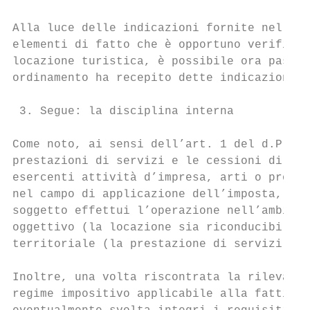
Alla luce delle indicazioni fornite nell’am
elementi di fatto che è opportuno verificar
locazione turistica, è possibile ora passar
ordinamento ha recepito dette indicazioni.

 3. Segue: la disciplina interna

Come noto, ai sensi dell’art. 1 del d.P.R. 
prestazioni di servizi e le cessioni di ben
esercenti attività d’impresa, arti o profes
nel campo di applicazione dell’imposta, è n
soggetto effettui l’operazione nell’ambito 
oggettivo (la locazione sia riconducibile a
territoriale (la prestazione di servizi dev
Inoltre, una volta riscontrata la rilevanza
regime impositivo applicabile alla fattispe