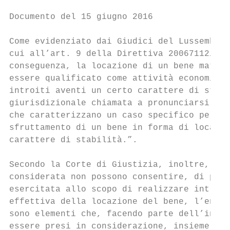
Documento del 15 giugno 2016

Come evidenziato dai Giudici del Lussemburg
cui all’art. 9 della Direttiva 20067112/CE 
conseguenza, la locazione di un bene materi
essere qualificato come attività economica,
introiti aventi un certo carattere di stabi
giurisdizionale chiamata a pronunciarsi su 
che caratterizzano un caso specifico per st
sfruttamento di un bene in forma di locazio
carattere di stabilità.”.

Secondo la Corte di Giustizia, inoltre, seb
considerata non possono consentire, di per 
esercitata allo scopo di realizzare introit
effettiva della locazione del bene, l’entit
sono elementi che, facendo parte dell’insie
essere presi in considerazione, insieme ad 