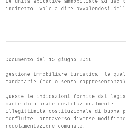
Le unità abitative ammobiliate ad uso turis
indiretto, vale a dire avvalendosi dell’int
                                           
Documento del 15 giugno 2016

gestione immobiliare turistica, le quali po
mandatarie (con o senza rappresentanza), ov
Queste le indicazioni fornite dal legislato
parte dichiarate costituzionalmente illegit
illegittimità costituzionale di buona parte
confluite, attraverso diverse modifiche, ne
regolamentazione comunale.
