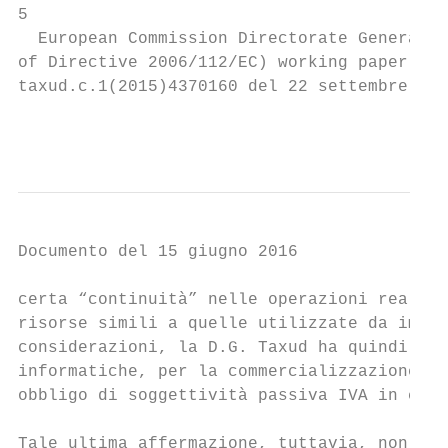
5

  European Commission Directorate General T
of Directive 2006/112/EC) working paper No 
taxud.c.1(2015)4370160 del 22 settembre 201
                                           
Documento del 15 giugno 2016

certa “continuità” nelle operazioni realizz
risorse simili a quelle utilizzate da impre
considerazioni, la D.G. Taxud ha quindi con
informatiche, per la commercializzazione di
obbligo di soggettività passiva IVA in capo
Tale ultima affermazione, tuttavia, non ci 