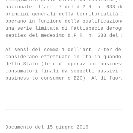
recepimento della Direttiva 2008/8/CE). In 
nazionale, l’art. 7 del d.P.R. n. 633 del 1
principi generali della territorialità IVA 
operano in funzione della qualificazione so
una serie limitata di fattispecie derogator
septies del medesimo d.P.R. n. 633 del 1972
Ai sensi del comma 1 dell’art. 7-ter del d.
considerano effettuate in Italia quando son
dello Stato (le c.d. operazioni business to
consumatori finali da soggetti passivi stab
business to consumer o B2C). Al di fuori de
                                           
Documento del 15 giugno 2016
