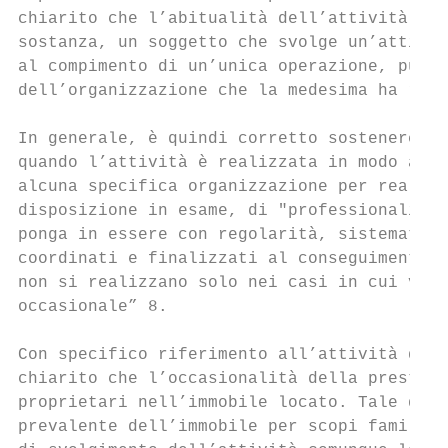
chiarito che l’abitualità dell’attività eco
sostanza, un soggetto che svolge un’attivit
al compimento di un’unica operazione, può a
dell’organizzazione che la medesima ha rich
In generale, è quindi corretto sostenere ch
quando l’attività è realizzata in modo acci
alcuna specifica organizzazione per realizz
disposizione in esame, di "professionalità 
ponga in essere con regolarità, sistematici
coordinati e finalizzati al conseguimento d
non si realizzano solo nei casi in cui veng
occasionale” 8.

Con specifico riferimento all’attività di b
chiarito che l’occasionalità della prestazi
proprietari nell’immobile locato. Tale dato
prevalente dell’immobile per scopi familiar