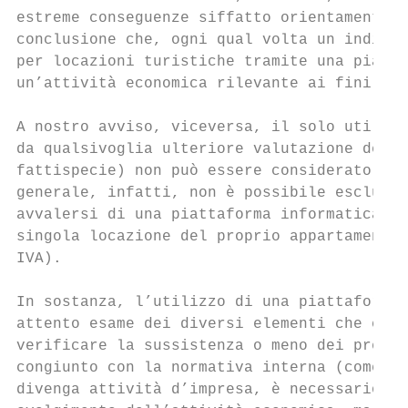
estreme conseguenze siffatto orientamento, 
conclusione che, ogni qual volta un individ
per locazioni turistiche tramite una piatta
un’attività economica rilevante ai fini IVA
A nostro avviso, viceversa, il solo utilizz
da qualsivoglia ulteriore valutazione degli
fattispecie) non può essere considerato un 
generale, infatti, non è possibile escluder
avvalersi di una piattaforma informatica an
singola locazione del proprio appartamento 
IVA).

In sostanza, l’utilizzo di una piattaforma 
attento esame dei diversi elementi che cara
verificare la sussistenza o meno dei presup
congiunto con la normativa interna (come si
divenga attività d’impresa, è necessario ve