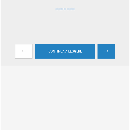
←
→
CONTINUA A LEGGERE