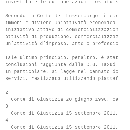
investitore le cui operazioni costituiscono
Secondo la Corte del Lussemburgo, è corrett
immobile diviene un’attività economica rile
iniziative attive di commercializzazione”, 
attività di produzione, commercializzazione
un’attività d’impresa, arte o professione4.

Tale ultimo principio, peraltro, è stato re
conclusioni raggiunte dalla D.G. Taxud con 
In particolare, si legge nel cennato docume
servizi, realizzato utilizzando piattaforme
2

  Corte di Giustizia 20 giugno 1996, causa 
3

  Corte di Giustizia 15 settembre 2011, cau
4

  Corte di Giustizia 15 settembre 2011, cau