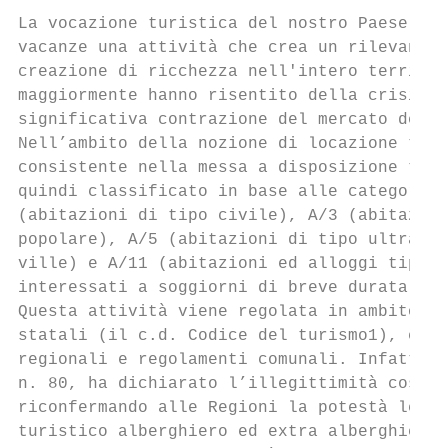
La vocazione turistica del nostro Paese ren
vacanze una attività che crea un rilevante 
creazione di ricchezza nell'intero territor
maggiormente hanno risentito della crisi ec
significativa contrazione del mercato del l
Nell’ambito della nozione di locazione turi
consistente nella messa a disposizione tota
quindi classificato in base alle categorie 
(abitazioni di tipo civile), A/3 (abitazion
popolare), A/5 (abitazioni di tipo ultrapop
ville) e A/11 (abitazioni ed alloggi tipici
interessati a soggiorni di breve durata.

Questa attività viene regolata in ambito am
statali (il c.d. Codice del turismo1), esse
regionali e regolamenti comunali. Infatti l
n. 80, ha dichiarato l’illegittimità costit
riconfermando alle Regioni la potestà legis
turistico alberghiero ed extra alberghiero.
