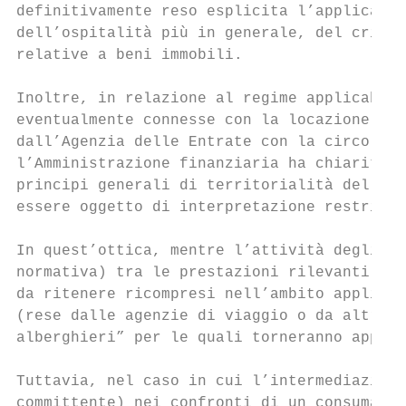
definitivamente reso esplicita l’applicabil
dell’ospitalità più in generale, del criter
relative a beni immobili.

Inoltre, in relazione al regime applicabile
eventualmente connesse con la locazione tur
dall’Agenzia delle Entrate con la circolare
l’Amministrazione finanziaria ha chiarito c
principi generali di territorialità dell’IV
essere oggetto di interpretazione restritti
In quest’ottica, mentre l’attività degli ag
normativa) tra le prestazioni rilevanti nel
da ritenere ricompresi nell’ambito applicat
(rese dalle agenzie di viaggio o da altri s
alberghieri” per le quali torneranno applic
Tuttavia, nel caso in cui l’intermediazione
committente) nei confronti di un consumator