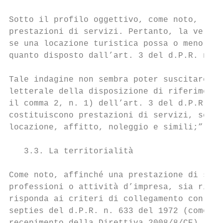
Sotto il profilo oggettivo, come noto, le o
prestazioni di servizi. Pertanto, la verifi
se una locazione turistica possa o meno con
quanto disposto dall’art. 3 del d.P.R. n. 6
Tale indagine non sembra poter suscitare gr
letterale della disposizione di riferimento
il comma 2, n. 1) dell’art. 3 del d.P.R. n.
costituiscono prestazioni di servizi, se ef
locazione, affitto, noleggio e simili;”.

   3.3. La territorialità

Come noto, affinché una prestazione di serv
professioni o attività d’impresa, sia rilev
risponda ai criteri di collegamento con il 
septies del d.P.R. n. 633 del 1972 (come mo