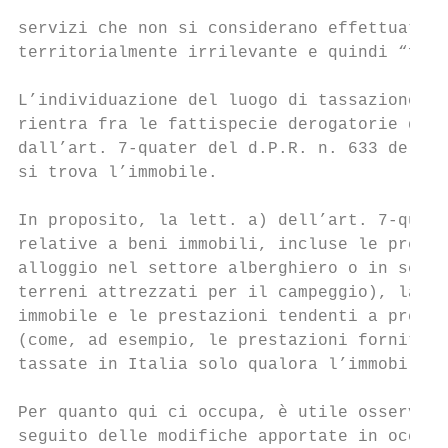
servizi che non si considerano effettuate i
territorialmente irrilevante e quindi “fuor
L’individuazione del luogo di tassazione de
rientra fra le fattispecie derogatorie dei 
dall’art. 7-quater del d.P.R. n. 633 del 19
si trova l’immobile.

In proposito, la lett. a) dell’art. 7-quate
relative a beni immobili, incluse le presta
alloggio nel settore alberghiero o in setto
terreni attrezzati per il campeggio), la co
immobile e le prestazioni tendenti a prepar
(come, ad esempio, le prestazioni fornite d
tassate in Italia solo qualora l’immobile s
Per quanto qui ci occupa, è utile osservare
seguito delle modifiche apportate in occasi