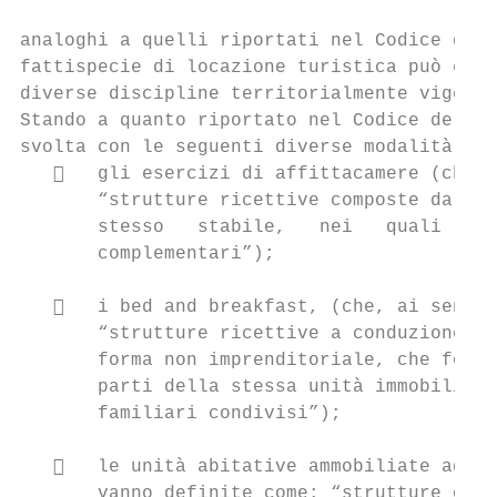
analoghi a quelli riportati nel Codice del 
fattispecie di locazione turistica può esse
diverse discipline territorialmente vigenti
Stando a quanto riportato nel Codice del tu
svolta con le seguenti diverse modalità:

      gli esercizi di affittacamere (che, 
       “strutture ricettive composte da cam
       stesso   stabile,   nei   quali   so
       complementari”);

      i bed and breakfast, (che, ai sensi 
       “strutture ricettive a conduzione ed
       forma non imprenditoriale, che forni
       parti della stessa unità immobiliare
       familiari condivisi”);

      le unità abitative ammobiliate ad us
       vanno definite come: “strutture case