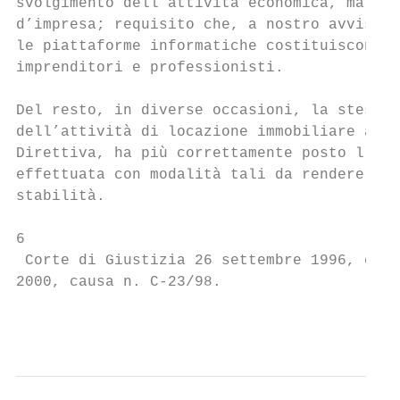
svolgimento dell’attività economica, ma que
d’impresa; requisito che, a nostro avviso, 
le piattaforme informatiche costituiscono u
imprenditori e professionisti.

Del resto, in diverse occasioni, la stessa 
dell’attività di locazione immobiliare alla
Direttiva, ha più correttamente posto l’acc
effettuata con modalità tali da rendere evi
stabilità.

6

 Corte di Giustizia 26 settembre 1996, caus
2000, causa n. C-23/98.

                                           