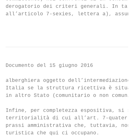
derogatorio dei criteri generali. In tal ca
all’articolo 7-sexies, lettera a), assumend
                                           
Documento del 15 giugno 2016

alberghiera oggetto dell’intermediazione; l
Italia se la struttura ricettiva è situata 
in altro Stato (comunitario o non comunitar
Infine, per completezza espositiva, si segn
territorialità di cui all’art. 7-quater del
prassi amministrativa che, tuttavia, non se
turistica che qui ci occupano.
