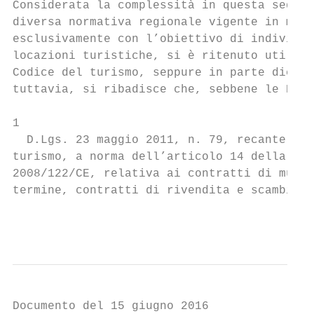
Considerata la complessità in questa sede d
diversa normativa regionale vigente in mate
esclusivamente con l’obiettivo di individua
locazioni turistiche, si è ritenuto utile f
Codice del turismo, seppure in parte dichia
tuttavia, si ribadisce che, sebbene le Regi
1

  D.Lgs. 23 maggio 2011, n. 79, recante il 
turismo, a norma dell’articolo 14 della Leg
2008/122/CE, relativa ai contratti di multi
termine, contratti di rivendita e scambio.

                                           
Documento del 15 giugno 2016
