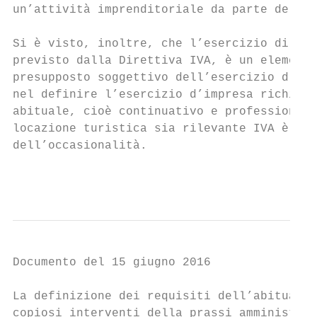
un’attività imprenditoriale da parte del tr
Si è visto, inoltre, che l’esercizio di un’
previsto dalla Direttiva IVA, è un elemento
presupposto soggettivo dell’esercizio d’imp
nel definire l’esercizio d’impresa richiede
abituale, cioè continuativo e professionale
locazione turistica sia rilevante IVA è nec
dell’occasionalità.

                                           
Documento del 15 giugno 2016

La definizione dei requisiti dell’abitualit
copiosi interventi della prassi amministrat