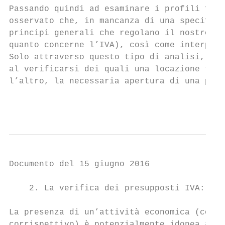
Passando quindi ad esaminare i profili fisc
osservato che, in mancanza di una specifica
principi generali che regolano il nostro or
quanto concerne l’IVA), così come interpret
Solo attraverso questo tipo di analisi, per
al verificarsi dei quali una locazione turi
l’altro, la necessaria apertura di una part
                                           
Documento del 15 giugno 2016

    2. La verifica dei presupposti IVA: la 
La presenza di un’attività economica (come,
corrispettivo) è potenzialmente idonea a pr