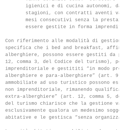
       igienici e di cucina autonomi, dati 
       stagioni, con contratti aventi valid
       mesi consecutivi senza la prestazion
       essere gestite in forma imprenditori
Con riferimento alle modalità di gestione d
specifica che i bed and breakfast, affinché
alberghiere, possono essere gestiti da priv
12, comma 3, del Codice del turismo), posto
imprenditoriale e gestititi “in modo profes
alberghiere e para-alberghiere” (art. 9 del
ammobiliate ad uso turistico possono essere
non imprenditoriale, rimanendo qualificate,
extra-alberghiere” (art. 12, comma 5, del C
del turismo chiarisce che la gestione va qu
esclusivamente qualora un medesimo soggetto
abitative e le gestisca “senza organizzazio