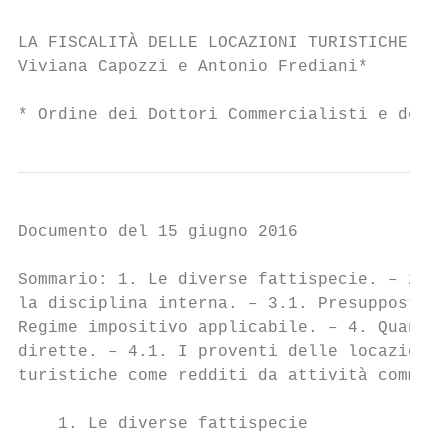
LA FISCALITÀ DELLE LOCAZIONI TURISTICHE

Viviana Capozzi e Antonio Frediani*

* Ordine dei Dottori Commercialisti e degli
Documento del 15 giugno 2016

Sommario: 1. Le diverse fattispecie. – 2. L
la disciplina interna. – 3.1. Presupposto s
Regime impositivo applicabile. – 4. Quando 
dirette. – 4.1. I proventi delle locazioni 
turistiche come redditi da attività commerc
    1. Le diverse fattispecie
