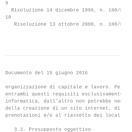
9

  Risoluzione 14 dicembre 1998, n. 180/E-II
10

   Risoluzione 13 ottobre 2000, n. 180/E-15
                                           
Documento del 15 giugno 2016

organizzazione di capitale e lavoro. Pertan
entrambi questi requisiti esclusivamente in
informatica, dall’altro non potrebbe negars
della creazione di un sito internet, di per
prenotazioni e/o al riassetto dei locali.

   3.2. Presupposto oggettivo
