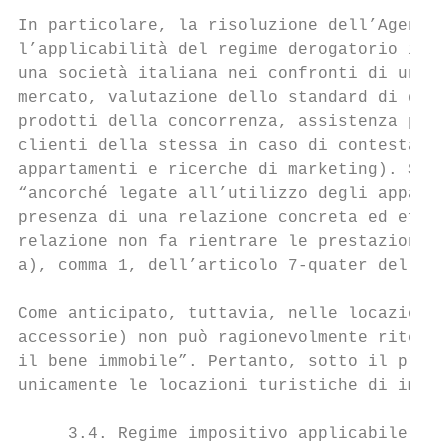
In particolare, la risoluzione dell’Agenzia
l’applicabilità del regime derogatorio in e
una società italiana nei confronti di una c
mercato, valutazione dello standard di qual
prodotti della concorrenza, assistenza pres
clienti della stessa in caso di contestazio
appartamenti e ricerche di marketing). Seco
“ancorché legate all’utilizzo degli apparta
presenza di una relazione concreta ed effet
relazione non fa rientrare le prestazioni d
a), comma 1, dell’articolo 7-quater del DPR
Come anticipato, tuttavia, nelle locazioni 
accessorie) non può ragionevolmente ritener
il bene immobile”. Pertanto, sotto il profi
unicamente le locazioni turistiche di immob
     3.4. Regime impositivo applicabile
