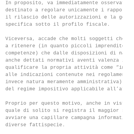
In proposito, va immediatamente osservato c
destinato a regolare unicamente i rapporti 
il rilascio delle autorizzazioni e la gesti
specifica sotto il profilo fiscale.

Viceversa, accade che molti soggetti che op
a ritenere (in quanto piccoli imprenditori 
competenze) che dalle disposizioni di natur
anche dettati normativi aventi valenza in a
qualificare la propria attività come “impre
alle indicazioni contenute nei regolamenti 
invece natura meramente amministrativa) ril
del regime impositivo applicabile all’attiv
Proprio per questo motivo, anche in vista d
quale di solito si registra il maggior svil
avviare una capillare campagna informativa 
diverse fattispecie.
