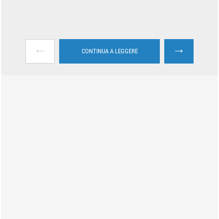
←
→
CONTINUA A LEGGERE