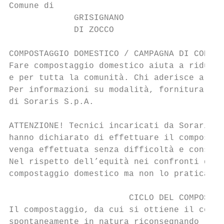
Comune di

             GRISIGNANO

             DI ZOCCO

COMPOSTAGGIO DOMESTICO / CAMPAGNA DI CONTRO
Fare compostaggio domestico aiuta a ridurre
e per tutta la comunità. Chi aderisce all’i
Per informazioni su modalità, fornitura del
di Soraris S.p.A.

ATTENZIONE! Tecnici incaricati da Soraris S
hanno dichiarato di effettuare il compostag
venga effettuata senza difficoltà e consegn
Nel rispetto dell’equità nei confronti di t
compostaggio domestico ma non lo praticano 
                        CICLO DEL COMPOSTAG
Il compostaggio, da cui si ottiene il compo
spontaneamente in natura riconsegnando le s