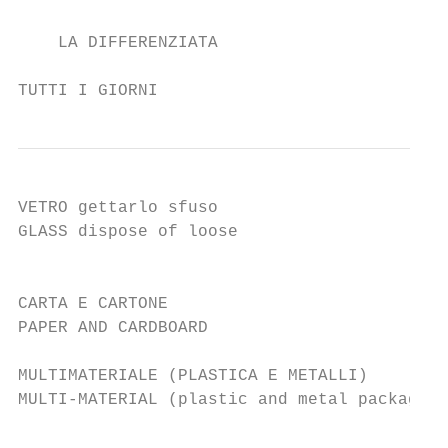
    LA DIFFERENZIATA

TUTTI I GIORNI
VETRO gettarlo sfuso                       
GLASS dispose of loose

                                           
CARTA E CARTONE                            
PAPER AND CARDBOARD

MULTIMATERIALE (PLASTICA E METALLI)        
MULTI-MATERIAL (plastic and metal packaging