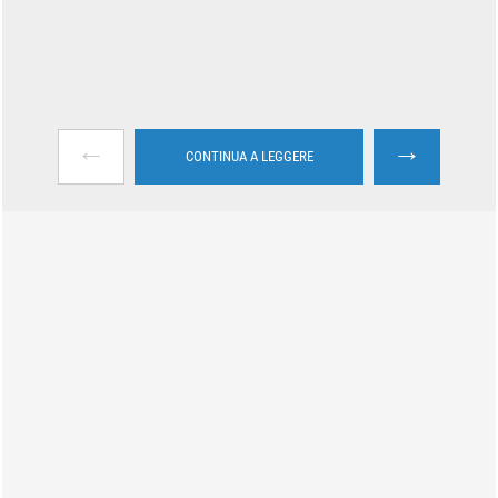
←
→
CONTINUA A LEGGERE