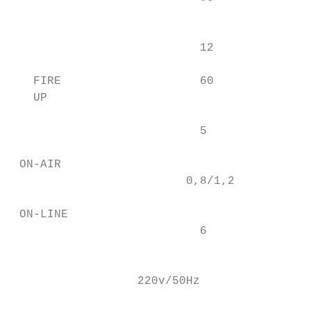
                                           
                                           
                           12              
                                           
   FIRE                    60              
   UP                                      
                           5               
                                           
 ON-AIR

                         0,8/1,2           
                                           
 ON-LINE

                           6               
                                           
                  220v/50Hz                
                                           