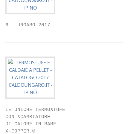
6   UNGARO 2017
LE UNICHE TERMOsTUFE

CON sCAMBIATORE

DI CALORE IN RAME

X-COPPER.®
