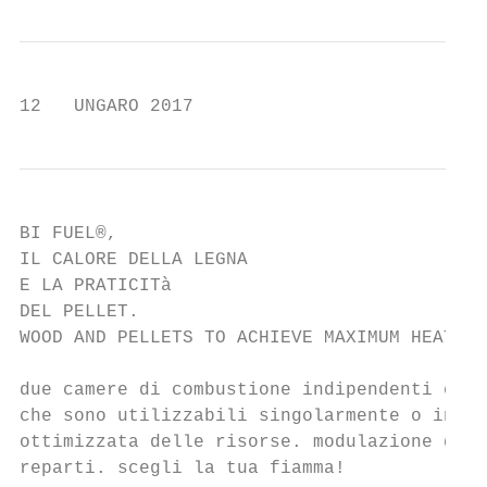
12   UNGARO 2017
BI FUEL®,

IL CALORE DELLA LEGNA

E LA PRATICITà

DEL PELLET.

WOOD AND PELLETS TO ACHIEVE MAXIMUM HEATING
due camere di combustione indipendenti e de
che sono utilizzabili singolarmente o in co
ottimizzata delle risorse. modulazione dell
reparti. scegli la tua fiamma!
