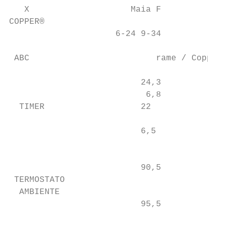
   X                    Maia F             
COPPER®                                    
                     6-24 9-34             
 ABC                         rame / Copper 
                                           
                          24,3             
                           6,8             
  TIMER                   22               
                          6,5              
                                           
                          90,5             
 TERMOSTATO

  AMBIENTE

                          95,5             
                                           