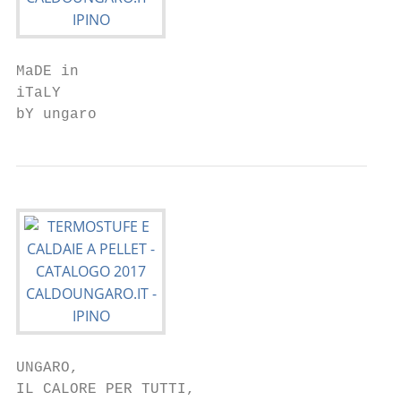
MaDE in

iTaLY

bY ungaro
UNGARO,

IL CALORE PER TUTTI,
