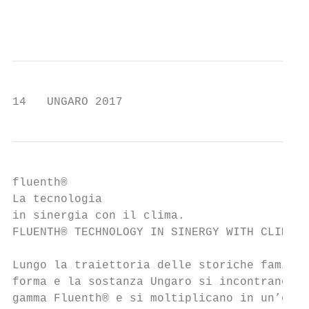
                                           
14   UNGARO 2017
fluenth®

La tecnologia

in sinergia con il clima.

FLUENTH® TECHNOLOGY IN SINERGY WITH CLIMATE
Lungo la traiettoria delle storiche famigli
forma e la sostanza Ungaro si incontrano ne
gamma Fluenth® e si moltiplicano in un’offe