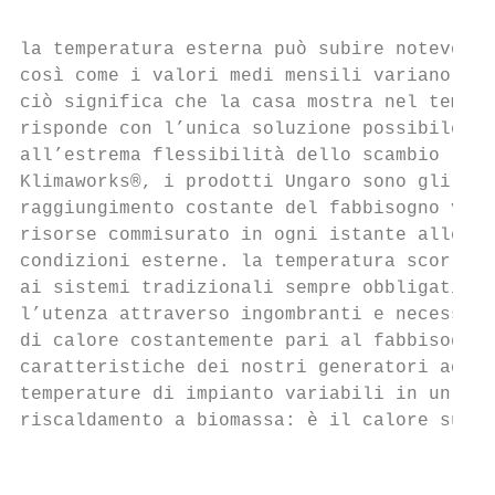
la temperatura esterna può subire notevoli 
così come i valori medi mensili variano sen
ciò significa che la casa mostra nel tempo 
risponde con l’unica soluzione possibile, l
all’estrema flessibilità dello scambio rapi
Klimaworks®, i prodotti Ungaro sono gli uni
raggiungimento costante del fabbisogno vari
risorse commisurato in ogni istante alle re
condizioni esterne. la temperatura scorrevo
ai sistemi tradizionali sempre obbligati ad
l’utenza attraverso ingombranti e necessari
di calore costantemente pari al fabbisogno 
caratteristiche dei nostri generatori ad al
temperature di impianto variabili in un int
riscaldamento a biomassa: è il calore su mi
                                           