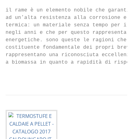
il rame è un elemento nobile che garantisce
ad un’alta resistenza alla corrosione e ad 
termica: un materiale senza tempo per il qu
negli anni e che per questo rappresenta gar
energetiche. sono queste le ragioni che han
costituente fondamentale dei propri brevett
rappresentano una riconosciuta eccellenza p
a biomassa in quanto a rapidità di risposta
                                           