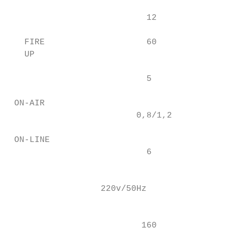
                                           
                           12              
                                           
   FIRE                    60              
   UP                                      
                           5               
                                           
 ON-AIR

                         0,8/1,2           
                                           
 ON-LINE

                           6               
                                           
                  220v/50Hz                
                                           
                          160              