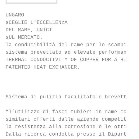
UNGARO

sCEGLIE L’ECCELLENzA

DEL RAME, UNICI

sUL MERCATO.

la condUcibilità del rame per lo scambio di
sistema brevettato ad elevate performance.

THERMAL CONDUCTIVITY OF COPPER FOR A HIGH P
PATENTED HEAT EXCHANGER.

                                           
Sistema di pulizia facilitato e brevettato.
“l’utilizzo di fasci tubieri in rame costit
similari offerti dalle aziende competitor p
la resistenza alla corrosione e le ottime c
Dalla ricerca condotta presso il Dipartimen