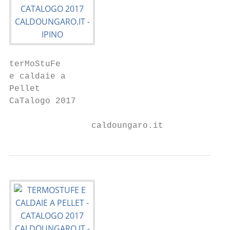
terMoStuFe

e caldaie a

Pellet

CaTalogo 2017

                caldoungaro.it