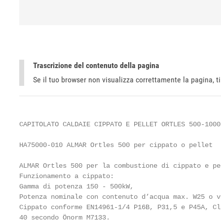
Trascrizione del contenuto della pagina
Se il tuo browser non visualizza correttamente la pagina, 
CAPITOLATO CALDAIE CIPPATO E PELLET ORTLES 500-1000

HA75000-010 ALMAR Ortles 500 per cippato o pellet

ALMAR Ortles 500 per la combustione di cippato e pel
Funzionamento a cippato:

Gamma di potenza 150 - 500kW,

Potenza nominale con contenuto d’acqua max. W25 o v
Cippato conforme EN14961-1/4 P16B, P31,5 e P45A, Cl
40 secondo Önorm M7133.
