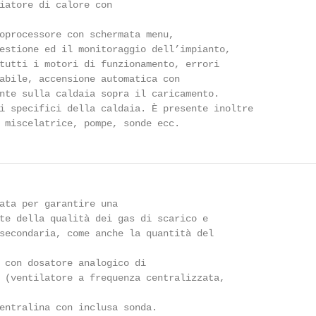
iatore di calore con

oprocessore con schermata menu,

estione ed il monitoraggio dell’impianto,

tutti i motori di funzionamento, errori

abile, accensione automatica con

nte sulla caldaia sopra il caricamento.

i specifici della caldaia. È presente inoltre

 miscelatrice, pompe, sonde ecc.
ata per garantire una

te della qualità dei gas di scarico e

secondaria, come anche la quantità del

 con dosatore analogico di

 (ventilatore a frequenza centralizzata,

entralina con inclusa sonda.
