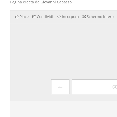
Pagina creata da Giovanni Capasso
Piace
Condividi
Incorpora
Schermo intero
←
CO