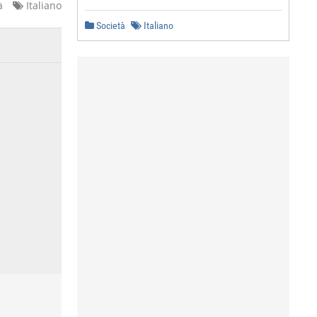
à
Italiano
Società
Italiano