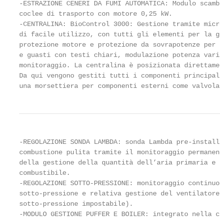
-ESTRAZIONE CENERI DA FUMI AUTOMATICA: Modulo scamb
coclee di trasporto con motore 0,25 kW.

-CENTRALINA: BioControl 3000: Gestione tramite micr
di facile utilizzo, con tutti gli elementi per la g
protezione motore e protezione da sovrapotenze per 
e guasti con testi chiari, modulazione potenza vari
monitoraggio. La centralina è posizionata direttame
Da qui vengono gestiti tutti i componenti principal
una morsettiera per componenti esterni come valvola
-REGOLAZIONE SONDA LAMBDA: sonda Lambda pre-install
combustione pulita tramite il monitoraggio permanen
della gestione della quantità dell’aria primaria e 
combustibile.

-REGOLAZIONE SOTTO-PRESSIONE: monitoraggio continuo
sotto-pressione e relativa gestione del ventilatore
sotto-pressione impostabile).

-MODULO GESTIONE PUFFER E BOILER: integrato nella c