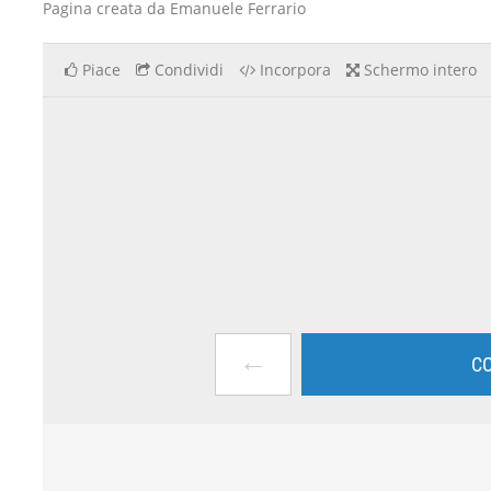
Pagina creata da Emanuele Ferrario
Piace
Condividi
Incorpora
Schermo intero
←
CO