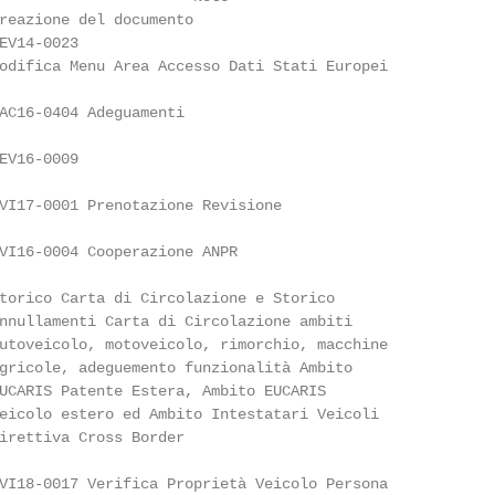
reazione del documento

EV14-0023

odifica Menu Area Accesso Dati Stati Europei

AC16-0404 Adeguamenti

EV16-0009

VI17-0001 Prenotazione Revisione

VI16-0004 Cooperazione ANPR

torico Carta di Circolazione e Storico

nnullamenti Carta di Circolazione ambiti

utoveicolo, motoveicolo, rimorchio, macchine

gricole, adeguemento funzionalità Ambito

UCARIS Patente Estera, Ambito EUCARIS

eicolo estero ed Ambito Intestatari Veicoli

irettiva Cross Border

VI18-0017 Verifica Proprietà Veicolo Persona
