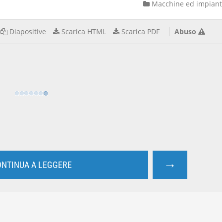
Macchine ed impiant
Diapositive
Scarica HTML
Scarica PDF
Abuso
→
NTINUA A LEGGERE