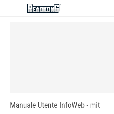
ReadkonG
Manuale Utente InfoWeb - mit