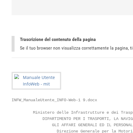
Trascrizione del contenuto della pagina
Se il tuo browser non visualizza correttamente la pagina, 
INFW_ManualeUtente_INFO-Web-1 9.docx

         Ministero delle Infrastrutture e dei Traspo
             DIPARTIMENTO PER I TRASPORTI, LA NAVIGA
                 GLI AFFARI GENERALI ED IL PERSONALE
                   Direzione Generale per la Motori