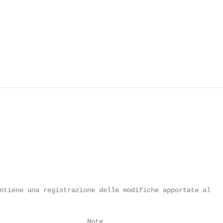
ntiene una registrazione delle modifiche apportate al

                      Note
