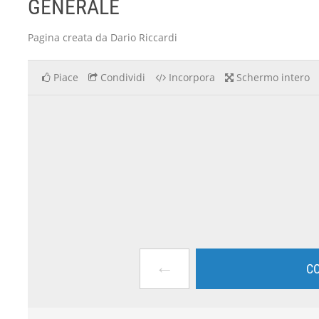
GENERALE
Pagina creata da Dario Riccardi
Piace
Condividi
Incorpora
Schermo intero
←
CO