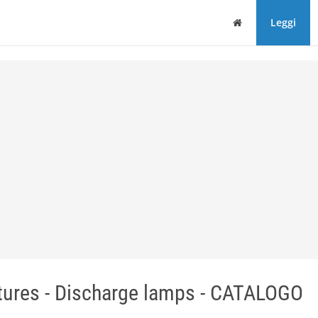
Home
Leggi
ures - Discharge lamps - CATALOGO