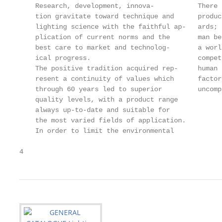
    Research, development, innova-           There 
    tion gravitate toward technique and      produc
    lighting science with the faithful ap-   ards; 
    plication of current norms and the       man be
    best care to market and technolog-       a worl
    ical progress.                           compet
    The positive tradition acquired rep-     human 
    resent a continuity of values which      factor
    through 60 years led to superior         uncomp
    quality levels, with a product range           
    always up-to-date and suitable for             
    the most varied fields of application.         
    In order to limit the environmental            
4                                                  