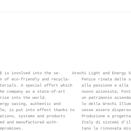
E is involved into the se-     Grechi Light and Energy S
n of eco-friendly and recycla-     Fenice rinata dalle s
terials. A special effort which    alla passione e alla 
he company as a state-of-art       nuovo azionista, Font
rise into the world.               un patrimonio azienda
ergy saving, authentic and         lo della Grechi Illum
le, is put into effect thanks to   vesse essere disperso
ations, systems and products       Produzione e progetta
ed and manufactured with-          Italy di sistemi d’il
mpromises.                         tano la rinnovata mis