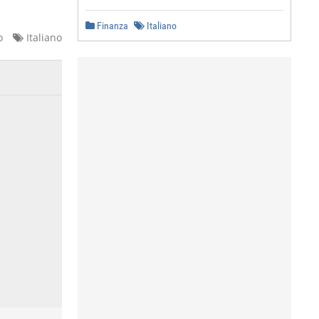
Finanza
Italiano
o
Italiano