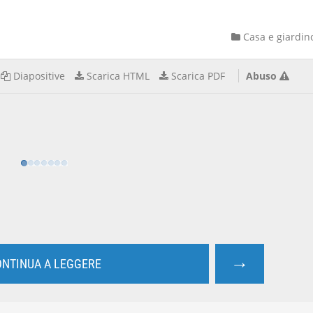
Casa e giardin
Diapositive
Scarica HTML
Scarica PDF
Abuso
→
NTINUA A LEGGERE