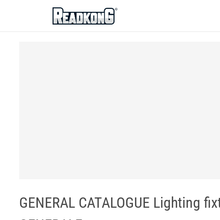
ReadkonG
GENERAL CATALOGUE Lighting fixt