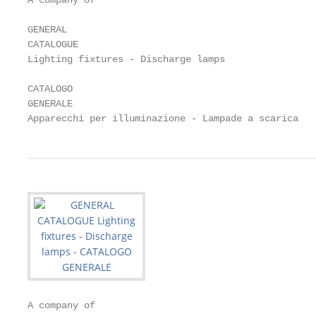
A company of

GENERAL

CATALOGUE

Lighting fixtures - Discharge lamps

CATALOGO

GENERALE

Apparecchi per illuminazione - Lampade a scarica
A company of