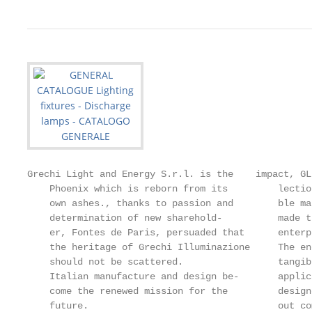
Grechi Light and Energy S.r.l. is the    impact, GL
    Phoenix which is reborn from its         lectio
    own ashes., thanks to passion and        ble ma
    determination of new sharehold-          made t
    er, Fontes de Paris, persuaded that      enterp
    the heritage of Grechi Illuminazione     The en
    should not be scattered.                 tangib
    Italian manufacture and design be-       applic
    come the renewed mission for the         design
    future.                                  out co