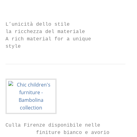
                                           
                                           
L’unicità dello stile

la ricchezza del materiale

A rich material for a unique               
style
Culla Firenze disponibile nelle

          finiture bianco e avorio
