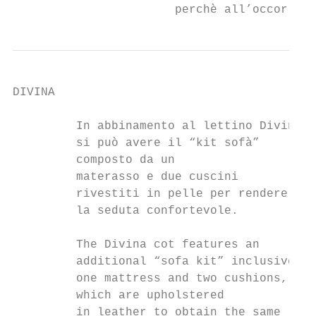
                       perchè all’occorrenz
DIVINA

         In abbinamento al lettino Divina

         si può avere il “kit sofà”

         composto da un

         materasso e due cuscini

         rivestiti in pelle per rendere

         la seduta confortevole.

         The Divina cot features an

         additional “sofa kit” inclusive of

         one mattress and two cushions,

         which are upholstered

         in leather to obtain the same
