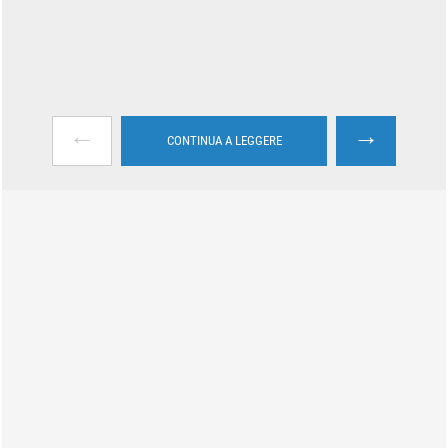
←
→
CONTINUA A LEGGERE