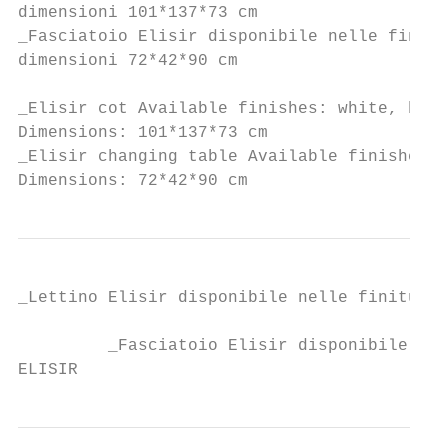
dimensioni 101*137*73 cm

_Fasciatoio Elisir disponibile nelle finitu
dimensioni 72*42*90 cm

_Elisir cot Available finishes: white, blac
Dimensions: 101*137*73 cm

_Elisir changing table Available finishes: 
Dimensions: 72*42*90 cm
_Lettino Elisir disponibile nelle finiture 
                                           
         _Fasciatoio Elisir disponibile nel
ELISIR                                     