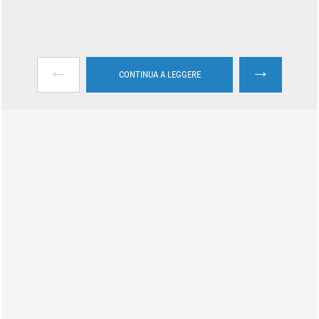
←
→
CONTINUA A LEGGERE