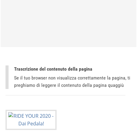
Trascrizione del contenuto della pagina
Se il tuo browser non visualizza correttamente la pagina, ti
preghiamo di leggere il contenuto della pagina quaggiù