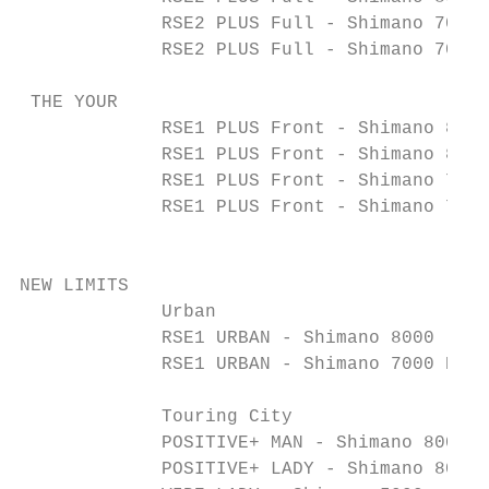
             RSE2 PLUS Full - Shimano 7000 
             RSE2 PLUS Full - Shimano 7000 
 THE YOUR

             RSE1 PLUS Front - Shimano 8000
             RSE1 PLUS Front - Shimano 8000
             RSE1 PLUS Front - Shimano 7000
             RSE1 PLUS Front - Shimano 7000
                                           
NEW LIMITS

             Urban                         
             RSE1 URBAN - Shimano 8000 - 27
             RSE1 URBAN - Shimano 7000 EB -
                                           
             Touring City                  
             POSITIVE+ MAN - Shimano 8000-7
             POSITIVE+ LADY - Shimano 8000-