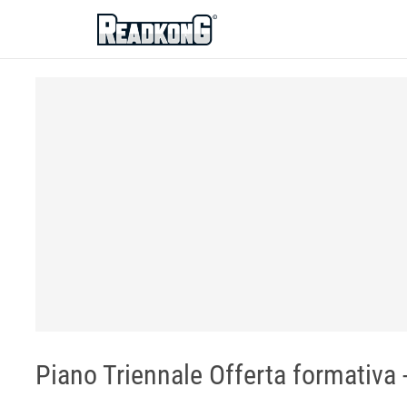
ReadkonG
Piano Triennale Offerta formativa 