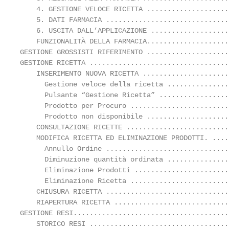
    4. GESTIONE VELOCE RICETTA ....................
    5. DATI FARMACIA ..............................
    6. USCITA DALL’APPLICAZIONE ...................
    FUNZIONALITÀ DELLA FARMACIA....................
GESTIONE GROSSISTI RIFERIMENTO ....................
GESTIONE RICETTA ..................................
    INSERIMENTO NUOVA RICETTA .....................
      Gestione veloce della ricetta ...............
      Pulsante “Gestione Ricetta” .................
      Prodotto per Procuro ........................
      Prodotto non disponibile ....................
    CONSULTAZIONE RICETTE .........................
    MODIFICA RICETTA ED ELIMINAZIONE PRODOTTI. ....
      Annullo Ordine ..............................
      Diminuzione quantità ordinata ...............
      Eliminazione Prodotti .......................
      Eliminazione Ricetta ........................
    CHIUSURA RICETTA ..............................
    RIAPERTURA RICETTA ............................
GESTIONE RESI......................................
    STORICO RESI ..................................