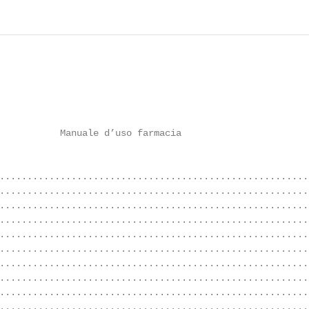
           Manuale d’uso farmacia

........................................................
........................................................
........................................................
........................................................
........................................................
........................................................
........................................................
........................................................
........................................................
........................................................