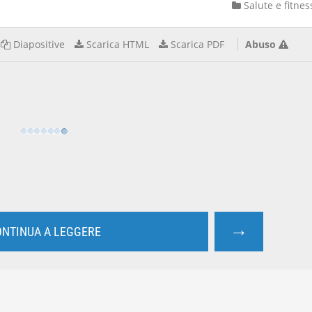
Salute e fitnes
Diapositive
Scarica HTML
Scarica PDF
Abuso
→
NTINUA A LEGGERE