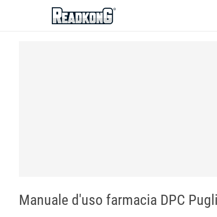
ReadkonG
Manuale d'uso farmacia DPC Pugl