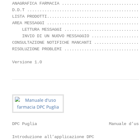
ANAGRAFICA FARMACIA ...............................
D.D.T .............................................
LISTA PRODOTTI.....................................
AREA MESSAGGI .....................................
    LETTURA MESSAGGI ..............................
    INVIO DI UN NUOVO MESSAGGIO ...................
CONSULTAZIONE NOTIFICHE MANCANTI ..................
RISOLUZIONE PROBLEMI ..............................
Versione 1.0                                       
DPC Puglia                             Manuale d’us
Introduzione all’applicazione DPC
