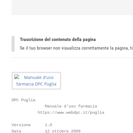
Trascrizione del contenuto della pagina
Se il tuo browser non visualizza correttamente la pagina, 
DPC Puglia

              Manuale d’uso farmacia

           https://www.webdpc.it/puglia

Versione      1.0

Data          12 ottobre 2009