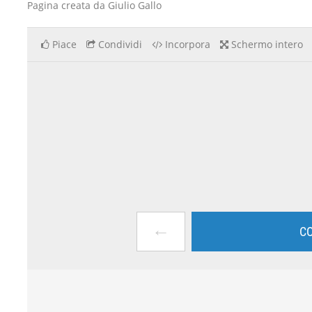
Pagina creata da Giulio Gallo
Piace
Condividi
Incorpora
Schermo intero
←
CO