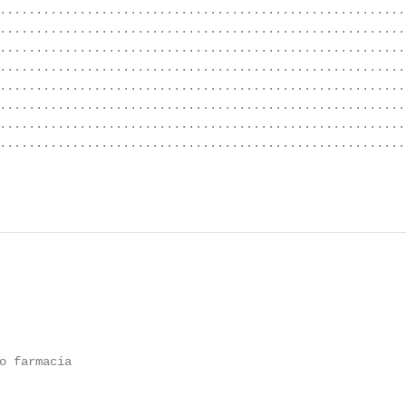
........................................................
........................................................
........................................................
........................................................
........................................................
........................................................
........................................................
........................................................
                                                        
o farmacia
