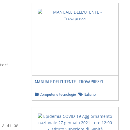
ori

MANUALE DELL'UTENTE - TROVAPREZZI
Computer e tecnologie
Italiano
 3 di 38