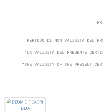
                                           
                                           
                                           
                                     PRIMA 
                                           
         PERIODO DI NON VALIDITÀ DEL PRESEN
                                         DA
        “LA VALIDITÀ DEL PRESENTE CERTIFICA
                                           
       “THE VALIDITY OF THE PRESENT CERTIFI
                                           