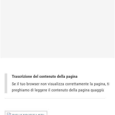
Trascrizione del contenuto della pagina
Se il tuo browser non visualizza correttamente la pagina, ti
preghiamo di leggere il contenuto della pagina quaggiù