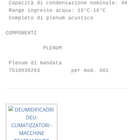
 Capacità di condensazione nominale: 48 l/g
 Range ingresso acqua: 15°C-18°C           
 Completo di plenum acustico               
COMPONENTI

            PLENUM

 Plenum di mandata

 7510030203          per mod. 581