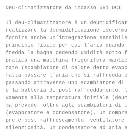
Deu-climatizzatore da incasso 581 DCI      
Il deu-climatizzatore è un deumidificatore 
realizzare la deumidificazione isoterma dur
fornire anche un’integrazione sensibile; il
principio fisico per cui l’aria quando vien
fredda la bagna cedendo umidità sotto forma
pratica una macchina frigorifera mantiene f
tato (scambiatore di calore detto evaporato
fatta passare l’aria che si raffredda e si 
passando attraverso uno scambiatore di calo
e la batteria di post raffreddamento, l’ari
vamente alla temperatura iniziale (deumidif
ma prevede, oltre agli scambiatori di calor
(evaporatore e condensatore), un compressor
pre e post raffrescamento, ventilatore a ba
silenziosità, un condensatore ad aria e uno