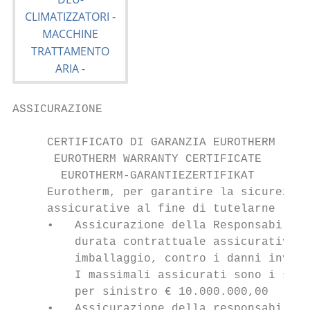
ASSICURAZIONE

     CERTIFICATO DI GARANZIA EUROTHERM

      EUROTHERM WARRANTY CERTIFICATE

       EUROTHERM-GARANTIEZERTIFIKAT

     Eurotherm, per garantire la sicurezza 
     assicurative al fine di tutelarne l’in
     •   Assicurazione della Responsabilità
         durata contrattuale assicurativa, 
         imballaggio, contro i danni involo
         I massimali assicurati sono i segu
         per sinistro € 10.000.000,00

     •   Assicurazione della responsabilità