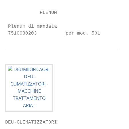
            PLENUM

 Plenum di mandata

 7510030203          per mod. 581
DEU-CLIMATIZZATORI
