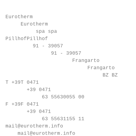
                                           
Eurotherm

     Eurotherm

          spa spa

PillhofPillhof

         91 - 39057

               91 - 39057

                      Frangarto

                           Frangarto

                                BZ BZ

T +39T 0471

       +39 0471

            63 55630055 00

F +39F 0471

       +39 0471

            63 55631155 11

mail@eurotherm.info

    mail@eurotherm.info