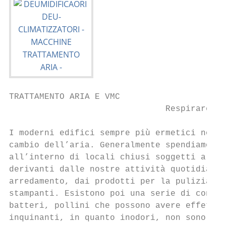
TRATTAMENTO ARIA E VMC

                               Respirare ar
I moderni edifici sempre più ermetici non c
cambio dell’aria. Generalmente spendiamo ci
all’interno di locali chiusi soggetti a div
derivanti dalle nostre attività quotidiane,
arredamento, dai prodotti per la pulizia de
stampanti. Esistono poi una serie di contam
batteri, pollini che possono avere effetti 
inquinanti, in quanto inodori, non sono per