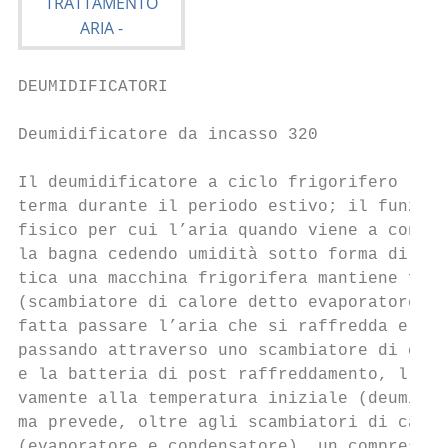
DEUMIDIFICATORI

Deumidificatore da incasso 320             
Il deumidificatore a ciclo frigorifero real
terma durante il periodo estivo; il funzion
fisico per cui l’aria quando viene a contat
la bagna cedendo umidità sotto forma di goc
tica una macchina frigorifera mantiene fred
(scambiatore di calore detto evaporatore) a
fatta passare l’aria che si raffredda e si 
passando attraverso uno scambiatore di calo
e la batteria di post raffreddamento, l’ari
vamente alla temperatura iniziale (deumidif
ma prevede, oltre agli scambiatori di calor
(evaporatore e condensatore), un compressor