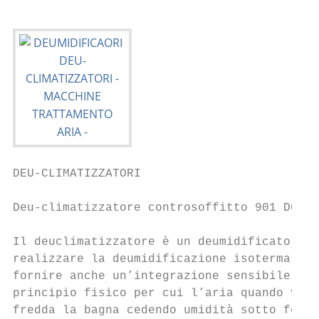
DEU-CLIMATIZZATORI

Deu-climatizzatore controsoffitto 901 DCC a
Il deuclimatizzatore è un deumidificatore a
realizzare la deumidificazione isoterma dur
fornire anche un’integrazione sensibile; il
principio fisico per cui l’aria quando vien
fredda la bagna cedendo umidità sotto forma