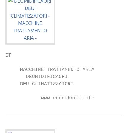
IT

     MACCHINE TRATTAMENTO ARIA

       DEUMIDIFICAORI

     DEU-CLIMATIZZATORI

            www.eurotherm.info