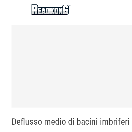
ReadkonG
Deflusso medio di bacini imbriferi