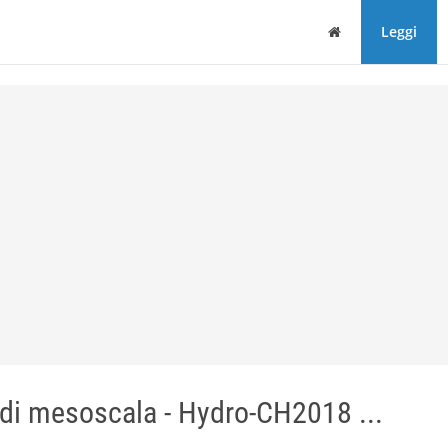
Home
Leggi
 di mesoscala - Hydro-CH2018 ...