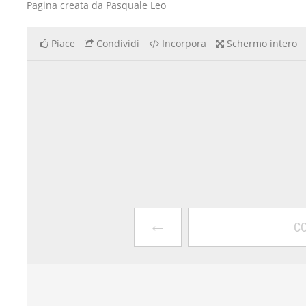
Pagina creata da Pasquale Leo
Piace
Condividi
Incorpora
Schermo intero
←
CO