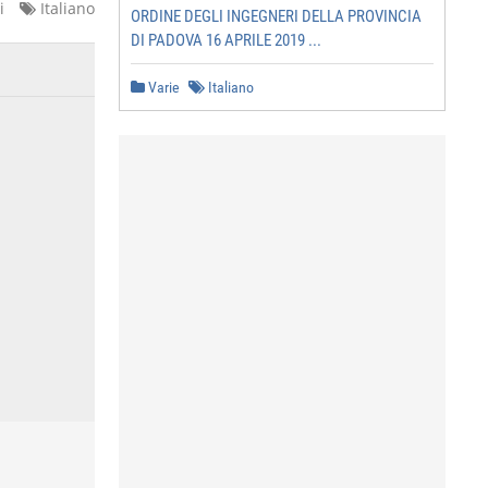
i
Italiano
ORDINE DEGLI INGEGNERI DELLA PROVINCIA
DI PADOVA 16 APRILE 2019 ...
Varie
Italiano