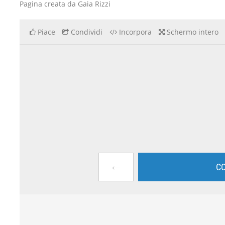
Pagina creata da Gaia Rizzi
Piace
Condividi
Incorpora
Schermo intero
←
CO