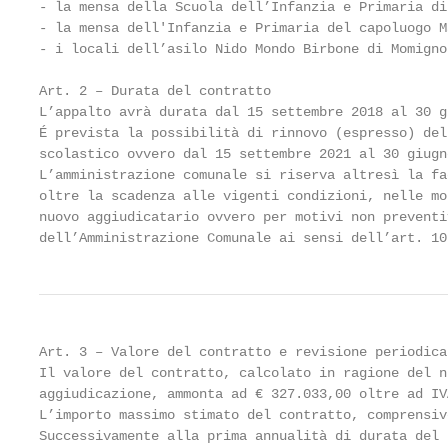
- la mensa della Scuola dell’Infanzia e Primaria di
- la mensa dell'Infanzia e Primaria del capoluogo M
- i locali dell’asilo Nido Mondo Birbone di Momigno
Art. 2 – Durata del contratto

L’appalto avrà durata dal 15 settembre 2018 al 30 g
É prevista la possibilità di rinnovo (espresso) del
scolastico ovvero dal 15 settembre 2021 al 30 giugno
L’amministrazione comunale si riserva altresì la fa
oltre la scadenza alle vigenti condizioni, nelle mo
nuovo aggiudicatario ovvero per motivi non preventi
dell’Amministrazione Comunale ai sensi dell’art. 10
Art. 3 – Valore del contratto e revisione periodica
Il valore del contratto, calcolato in ragione del n
aggiudicazione, ammonta ad € 327.033,00 oltre ad IV
L’importo massimo stimato del contratto, comprensiv
Successivamente alla prima annualità di durata del 