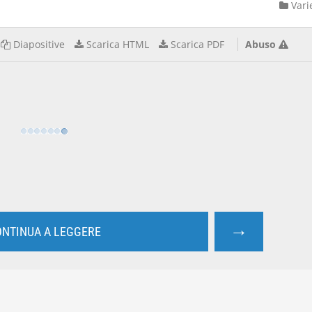
Vari
Diapositive
Scarica HTML
Scarica PDF
Abuso
→
NTINUA A LEGGERE