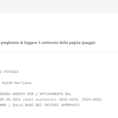
ti preghiamo di leggere il contenuto della pagina quaggiù
I PISTOIA

 51010 Marliana

EDURA APERTA PER L’AFFIDAMENTO DEL

30.06.2021 (anni scolastici 2018-2019, 2019-2020,

NNO ) SULLA BASE DEI CRITERI APPROVATI
