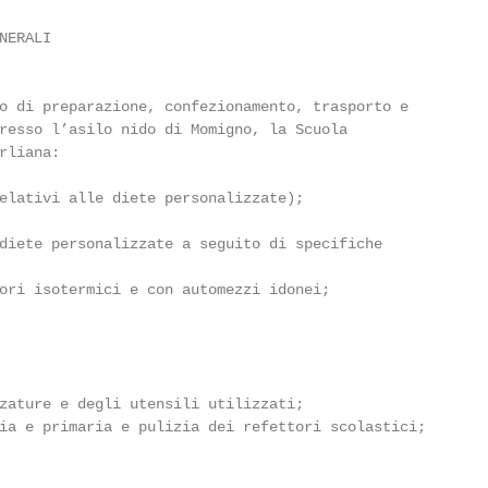
ERALI

o di preparazione, confezionamento, trasporto e

resso l’asilo nido di Momigno, la Scuola

liana:

elativi alle diete personalizzate);

diete personalizzate a seguito di specifiche

ori isotermici e con automezzi idonei;

zature e degli utensili utilizzati;

ia e primaria e pulizia dei refettori scolastici;
