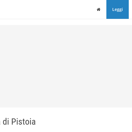
Home
Leggi
di Pistoia