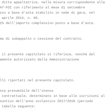
 ditta appaltatrice, nella misura corrispondente alla

AT-FOI con riferimento al mese di settembre

zzo a base d’asta stabilito in sede di gara, nel

 aprile 2014, n. 66.

1% dell’importo complessivo posto a base d’asta.

ma di subappalto o cessione del contratto.

 il presente capitolato si riferisce, nonché dal

amente autorizzato dalla Amministrazione

lli riportati nel presente capitolato.

nza presumibile dell’utenza

 contrattuale, determinato in base alle iscrizioni al

suntivo dell’anno scolastico 2017/2018 (periodo

 tabella seguente:
