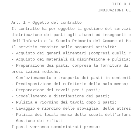
                                           TITOLO I

                                     INDICAZIONI GEN
Art. 1 – Oggetto del contratto

Il contratto ha per oggetto la gestione del servizi
distribuzione dei pasti agli alunni ed insegnanti p
dell’Infanzia e la Scuola Primaria del Comune di Mar
Il servizio consiste nelle seguenti attività:

- Acquisto dei generi alimentari (compresi quelli r
- Acquisto dei materiali di disinfezione e pulizia;

- Preparazione dei pasti, compresa la fornitura di 
prescrizioni mediche;

- Confezionamento e trasporto dei pasti in contenit
- Predisposizione del refettorio della sala mensa;

- Preparazione dei tavoli per i pasti;

- Scodellamento e distribuzione dei pasti;

- Pulizia e riordino dei tavoli dopo i pasti;

- Lavaggio e riordino delle stoviglie, delle attrez
- Pulizia dei locali mensa della scuola dell’infanz
- Gestione dei rifiuti.

I pasti verranno somministrati presso:
