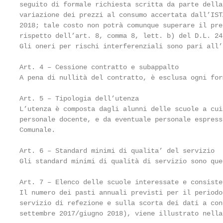
seguito di formale richiesta scritta da parte della
variazione dei prezzi al consumo accertata dall’IST
2018; tale costo non potrà comunque superare il pre
rispetto dell’art. 8, comma 8, lett. b) del D.L. 24
Gli oneri per rischi interferenziali sono pari all’
Art. 4 – Cessione contratto e subappalto

A pena di nullità del contratto, è esclusa ogni for
Art. 5 – Tipologia dell’utenza

L’utenza è composta dagli alunni delle scuole a cui
personale docente, e da eventuale personale espress
Comunale.

Art. 6 – Standard minimi di qualita’ del servizio

Gli standard minimi di qualità di servizio sono que
Art. 7 – Elenco delle scuole interessate e consiste
Il numero dei pasti annuali previsti per il periodo
servizio di refezione e sulla scorta dei dati a con
settembre 2017/giugno 2018), viene illustrato nella