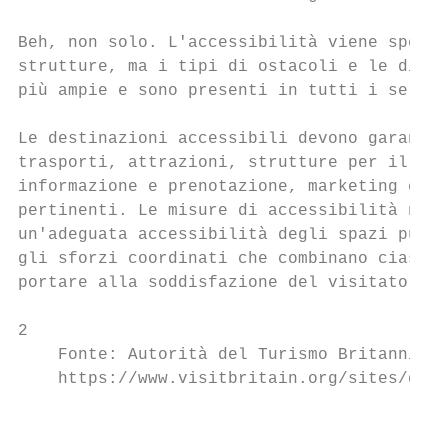
Beh, non solo. L'accessibilità viene spesso
strutture, ma i tipi di ostacoli e le diffi
più ampie e sono presenti in tutti i serviz
Le destinazioni accessibili devono garantir
trasporti, attrazioni, strutture per il tem
informazione e prenotazione, marketing e un
pertinenti. Le misure di accessibilità nel 
un'adeguata accessibilità degli spazi pubbl
gli sforzi coordinati che combinano ciascun
portare alla soddisfazione del visitatore.

2

    Fonte: Autorità del Turismo Britannica 
    https://www.visitbritain.org/sites/defa
                                           