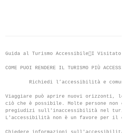
                                           
                                           
Guida al Turismo AccessibileI Visitatori

COME PUOI RENDERE IL TURISMO PIÙ ACCESSIBIL
        Richiedi l’accessibilità e comunica
Viaggiare può aprire nuovi orizzonti, lette
ciò che è possibile. Molte persone non chie
pregiudizi sull'inaccessibilità nel turismo
L'accessibilità non è un favore per il clie
Chiedere informazioni sull'accessibilità in