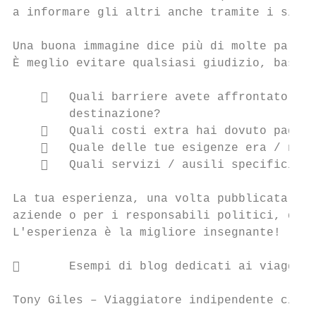
a informare gli altri anche tramite i siti 
Una buona immagine dice più di molte parole
È meglio evitare qualsiasi giudizio, basta 
       Quali barriere avete affrontato per
        destinazione?

       Quali costi extra hai dovuto pagare
       Quale delle tue esigenze era / non 
       Quali servizi / ausili specifici po
La tua esperienza, una volta pubblicata, po
aziende o per i responsabili politici, quan
L'esperienza è la migliore insegnante!

       Esempi di blog dedicati ai viaggi a
Tony Giles – Viaggiatore indipendente cieco