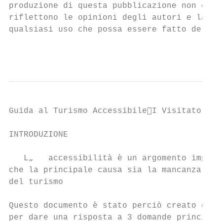
produzione di questa pubblicazione non cost
riflettono le opinioni degli autori e la Co
qualsiasi uso che possa essere fatto delle 
                                           
Guida al Turismo AccessibileI Visitatori

INTRODUZIONE

   L„   accessibilità è un argomento import
che la principale causa sia la mancanza di 
del turismo

Questo documento è stato perciò creato come
per dare una risposta a 3 domande principal