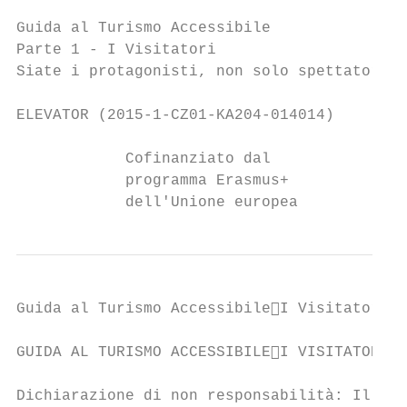
Guida al Turismo Accessibile

Parte 1 - I Visitatori

Siate i protagonisti, non solo spettatori

ELEVATOR (2015-1-CZ01-KA204-014014)

            Cofinanziato dal

            programma Erasmus+

            dell'Unione europea
Guida al Turismo AccessibileI Visitatori

GUIDA AL TURISMO ACCESSIBILEI VISITATORI

Dichiarazione di non responsabilità: Il sup