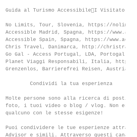
Guida al Turismo AccessibileI Visitatori

No Limits, Tour, Slovenia, https://nolimits
Accessible Madrid, Spagna, https://www.acce
Accessible Spain, Spagna, https://www.acces
Chris Travel, Danimarca, http://christravel
Go Gal - Access Portugal, LDA, Portogallo, 
Planet Viaggi Responsabili, Italia, http://
Grenzenlos, Barrierefrei Reisen, Austria,ht
        Condividi la tua esperienza

Molte persone sono alla ricerca di posti do
foto, i tuoi video o blog / vlog. Non esist
qualcuno con le stesse esigenze!

Puoi condividere le tue esperienze attraver
Advisor e simili. Attraverso questi canali 