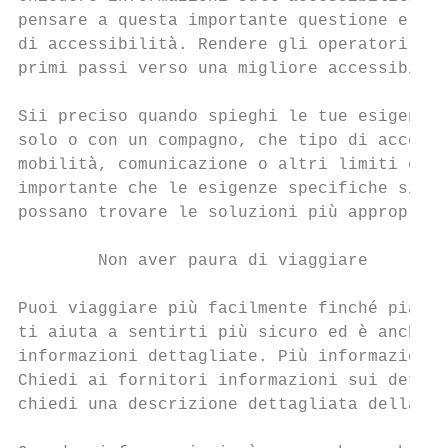
pensare a questa importante questione e a s
di accessibilità. Rendere gli operatori tur
primi passi verso una migliore accessibilit
Sii preciso quando spieghi le tue esigenze.
solo o con un compagno, che tipo di accesso
mobilità, comunicazione o altri limiti e qu
importante che le esigenze specifiche siano
possano trovare le soluzioni più appropriat
        Non aver paura di viaggiare

Puoi viaggiare più facilmente finché pianif
ti aiuta a sentirti più sicuro ed è anche m
informazioni dettagliate. Più informazioni 
Chiedi ai fornitori informazioni sui dettag
chiedi una descrizione dettagliata della st