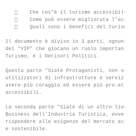
       Che cos‟è il turismo accessibile?

       Come può essere migliorata l‟access
       Quali sono i benefici del turismo a
Il documento è diviso in 3 parti, ognuna de
dei “VIP” che giocano un ruolo importante n
Turismo, e i Decisori Politici.

Questa parte “Siate Protagonisti, non solo 
utilizzatori di infrastrutture e servizi tu
avere più coraggio ed essere più pro-attivi
accessibili.

La seconda parte “Siate di un altro livello
Business dell’Industria Turistica, ovvero i
rispondere alle esigenze del mercato access
e sostenibile.
