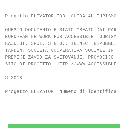
Progetto ELEVATOR IO3. GUIDA AL TURISMO ACC
QUESTO DOCUMENTO È STATO CREATO DAI PARTNER
EUROPEAN NETWORK FOR ACCESSIBLE TOURISM - E
KAZUIST, SPOL. S R.O., TŘINEC, REPUBBLICA C
TANDEM, SOCIETÀ COOPERATIVA SOCIALE INTEGRA
PREMIKI ZAVOD ZA SVETOVANJE, PROMOCIJO IN R
SITO DI PROGETTO: HTTP://WWW.ACCESSIBLETOUR
© 2018

Progetto ELEVATOR. Numero di identificazion