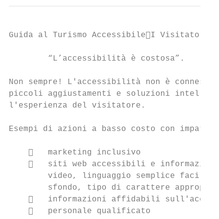
Guida al Turismo AccessibileI Visitatori

        “L’accessibilità è costosa”.

Non sempre! L'accessibilità non è connessa 
piccoli aggiustamenti e soluzioni intellige
l'esperienza del visitatore.

Esempi di azioni a basso costo con impatto 
       marketing inclusivo

       siti web accessibili e informazioni
        video, linguaggio semplice facile d
        sfondo, tipo di carattere appropria
       informazioni affidabili sull'access
       personale qualificato
