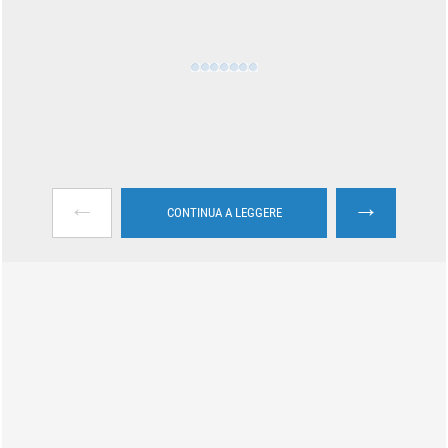
←
→
CONTINUA A LEGGERE