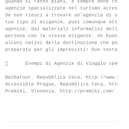
Quando si fanno piani, è sempre bene chiede
agenzie specializzate nel turismo accessibi
Se non riesci a trovare un'agenzia di viagg
tuo tipo di esigenze, puoi comunque ottener
agenzie, dai materiali informativi della de
persone con le stesse esigenze. Un buon con
alcuni nativi della destinazione che posson
preparato per gli imprevisti! Due teste son
      Esempi di Agenzie di Viaggio special
Bezbatour, Repubblica Ceca, http://www.bezb
Accessible Prague, Repubblica Ceca, http://
Premiki, Slovenia, http://premiki.com/

                                           