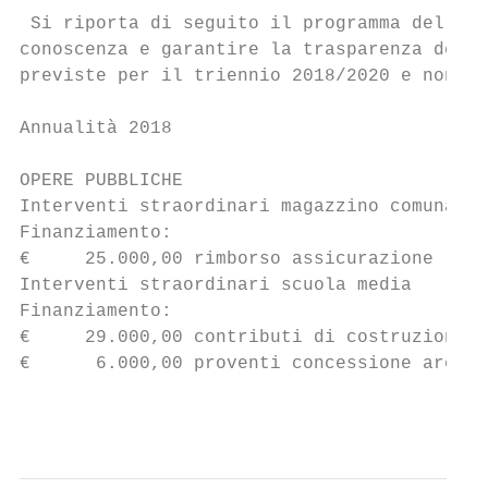
 Si riporta di seguito il programma delle o
conoscenza e garantire la trasparenza dell’
previste per il triennio 2018/2020 e non so
Annualità 2018

OPERE PUBBLICHE

Interventi straordinari magazzino comunale 
Finanziamento:

€     25.000,00 rimborso assicurazione

Interventi straordinari scuola media       
Finanziamento:

€     29.000,00 contributi di costruzione

€      6.000,00 proventi concessione aree e
                                           