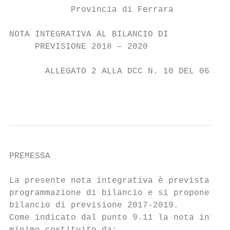
            Provincia di Ferrara

NOTA INTEGRATIVA AL BILANCIO DI

     PREVISIONE 2018 – 2020

       ALLEGATO 2 ALLA DCC N. 10 DEL 06.02.
                                           
PREMESSA

La presente nota integrativa è prevista dal
programmazione di bilancio e si propone di 
bilancio di previsione 2017-2019.

Come indicato dal punto 9.11 la nota integr