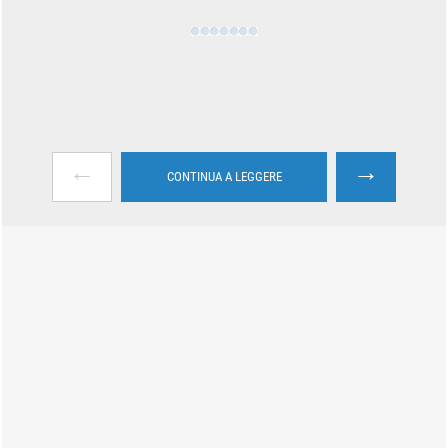
←
→
CONTINUA A LEGGERE