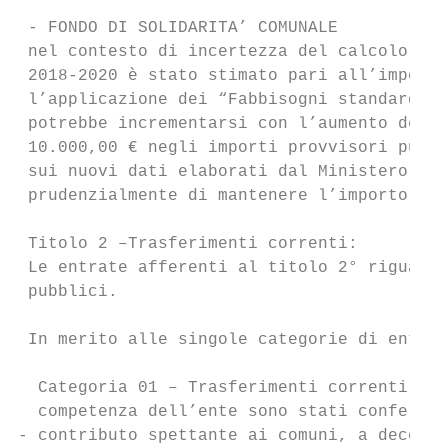
 - FONDO DI SOLIDARITA’ COMUNALE

 nel contesto di incertezza del calcolo dei
 2018-2020 è stato stimato pari all’importo
 l’applicazione dei “Fabbisogni standard” e
 potrebbe incrementarsi con l’aumento della
 10.000,00 € negli importi provvisori pubbl
 sui nuovi dati elaborati dal Ministero e c
 prudenzialmente di mantenere l’importo inv
 Titolo 2 –Trasferimenti correnti:

 Le entrate afferenti al titolo 2° riguarda
 pubblici.

 In merito alle singole categorie di entrat
  Categoria 01 – Trasferimenti correnti da 
  competenza dell’ente sono stati confermat
- contributo spettante ai comuni, a decorre