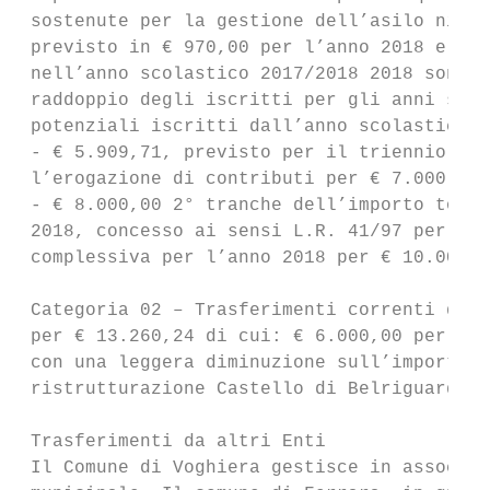
 sostenute per la gestione dell’asilo nido,
 previsto in € 970,00 per l’anno 2018 e in 
 nell’anno scolastico 2017/2018 2018 sono s
 raddoppio degli iscritti per gli anni scol
 potenziali iscritti dall’anno scolastico 2
 - € 5.909,71, previsto per il triennio 201
 l’erogazione di contributi per € 7.000,00 
 - € 8.000,00 2° tranche dell’importo total
 2018, concesso ai sensi L.R. 41/97 per pro
 complessiva per l’anno 2018 per € 10.000,0
 Categoria 02 – Trasferimenti correnti da A
 per € 13.260,24 di cui: € 6.000,00 per con
 con una leggera diminuzione sull’importo e
 ristrutturazione Castello di Belriguardo, 
 Trasferimenti da altri Enti

 Il Comune di Voghiera gestisce in associaz