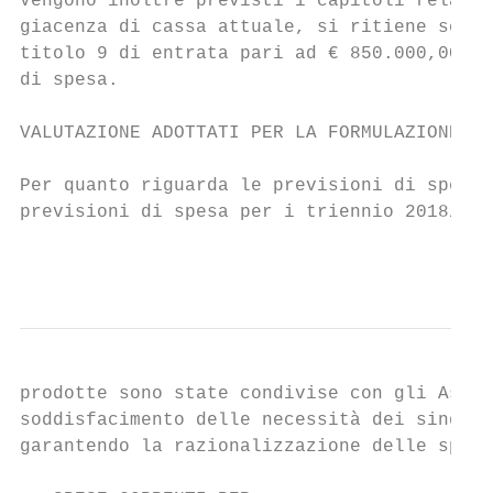
Vengono inoltre previsti i capitoli relativ
giacenza di cassa attuale, si ritiene scars
titolo 9 di entrata pari ad € 850.000,00 e 
di spesa.

VALUTAZIONE ADOTTATI PER LA FORMULAZIONE DE
Per quanto riguarda le previsioni di spesa 
previsioni di spesa per i triennio 2018/202
                                           
prodotte sono state condivise con gli Asses
soddisfacimento delle necessità dei singoli
garantendo la razionalizzazione delle spese