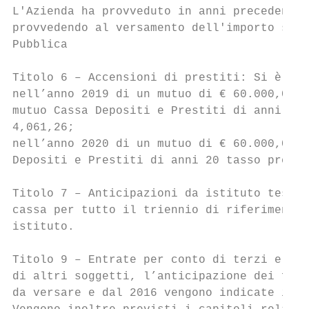
L'Azienda ha provveduto in anni precedenti,
provvedendo al versamento dell'importo su u
Pubblica

Titolo 6 – Accensioni di prestiti: Si è pre
nell’anno 2019 di un mutuo di € 60.000,00 p
mutuo Cassa Depositi e Prestiti di anni 20 
4,061,26;

nell’anno 2020 di un mutuo di € 60.000,00 p
Depositi e Prestiti di anni 20 tasso previs
Titolo 7 – Anticipazioni da istituto tesori
cassa per tutto il triennio di riferimento 
istituto.

Titolo 9 – Entrate per conto di terzi e par
di altri soggetti, l’anticipazione dei fond
da versare e dal 2016 vengono indicate in t