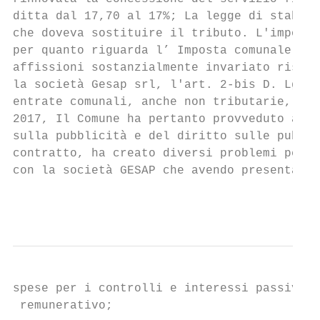
ditta dal 17,70 al 17%; La legge di stabili
che doveva sostituire il tributo. L'imposta
per quanto riguarda l’ Imposta comunale sul
affissioni sostanzialmente invariato rispet
la società Gesap srl, l'art. 2-bis D. Lgs. 
entrate comunali, anche non tributarie, dir
2017, Il Comune ha pertanto provveduto all'
sulla pubblicità e del diritto sulle pubbli
contratto, ha creato diversi problemi per l
con la società GESAP che avendo presentato 
                                           
spese per i controlli e interessi passivi p
 remunerativo;
