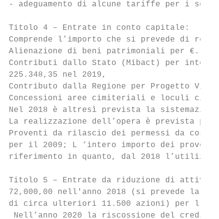
- adeguamento di alcune tariffe per i servi
Titolo 4 – Entrate in conto capitale:

Comprende l’importo che si prevede di reali
Alienazione di beni patrimoniali per €. 88.
Contributi dallo Stato (Mibact) per interve
225.348,35 nel 2019,

Contributo dalla Regione per Progetto Video
Concessioni aree cimiteriali e loculi cimit
Nel 2018 è altresì prevista la sistemazione
La realizzazione dell’opera è prevista per 
Proventi da rilascio dei permessi da costru
per il 2009; L ‘intero importo dei proventi
riferimento in quanto, dal 2018 l’utilizzo 
Titolo 5 – Entrate da riduzione di attività
72,000,00 nell'anno 2018 (si prevede la ven
di circa ulteriori 11.500 azioni) per l’ann
 Nell’anno 2020 la riscossione del credito 