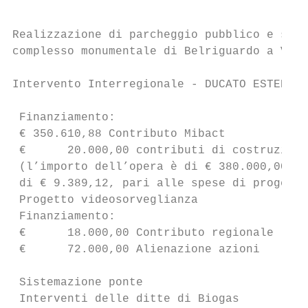
Realizzazione di parcheggio pubblico e sist
complesso monumentale di Belriguardo a Vogh
Intervento Interregionale - DUCATO ESTENSE

 Finanziamento:

 € 350.610,88 Contributo Mibact

 €      20.000,00 contributi di costruzione

 (l’importo dell’opera è di € 380.000,00 il
 di € 9.389,12, pari alle spese di progetta
 Progetto videosorveglianza                
 Finanziamento:

 €      18.000,00 Contributo regionale

 €      72.000,00 Alienazione azioni

 Sistemazione ponte                        
 Interventi delle ditte di Biogas
