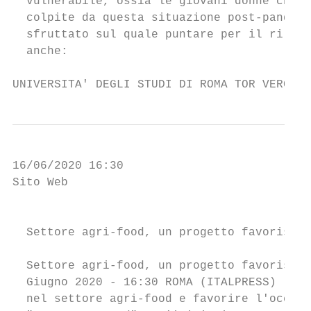
  vulnerabile, ossia le giovani donne che i
  colpite da questa situazione post-pandemi
  sfruttato sul quale puntare per il rilanc
  anche:

UNIVERSITA' DEGLI STUDI DI ROMA TOR VERGATA
16/06/2020 16:30

Sito Web

                                           
  Settore agri-food, un progetto favorisce 
  Settore agri-food, un progetto favorisce 
  Giugno 2020 - 16:30 ROMA (ITALPRESS) - Un
  nel settore agri-food e favorire l'occupa