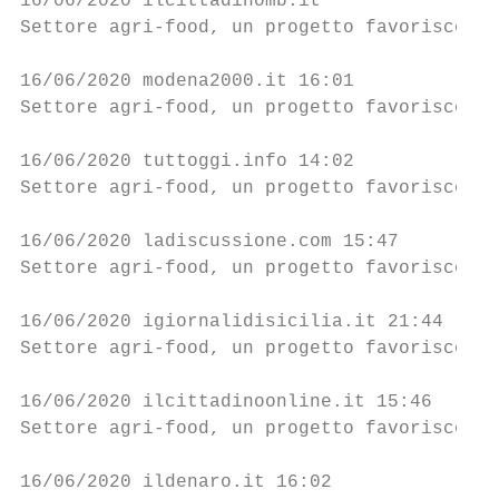
16/06/2020 ilcittadinomb.it                
Settore agri-food, un progetto favorisce l'
16/06/2020 modena2000.it 16:01             
Settore agri-food, un progetto favorisce l'
16/06/2020 tuttoggi.info 14:02             
Settore agri-food, un progetto favorisce l'
16/06/2020 ladiscussione.com 15:47         
Settore agri-food, un progetto favorisce l'
16/06/2020 igiornalidisicilia.it 21:44     
Settore agri-food, un progetto favorisce l'
16/06/2020 ilcittadinoonline.it 15:46      
Settore agri-food, un progetto favorisce l'
16/06/2020 ildenaro.it 16:02               