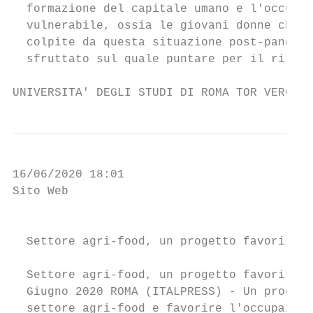
  formazione del capitale umano e l'occupaz
  vulnerabile, ossia le giovani donne che i
  colpite da questa situazione post-pandemi
  sfruttato sul quale puntare per il rilanc
UNIVERSITA' DEGLI STUDI DI ROMA TOR VERGATA
16/06/2020 18:01

Sito Web

                                           
  Settore agri-food, un progetto favorisce 
  Settore agri-food, un progetto favorisce 
  Giugno 2020 ROMA (ITALPRESS) - Un progett
  settore agri-food e favorire l'occupazion