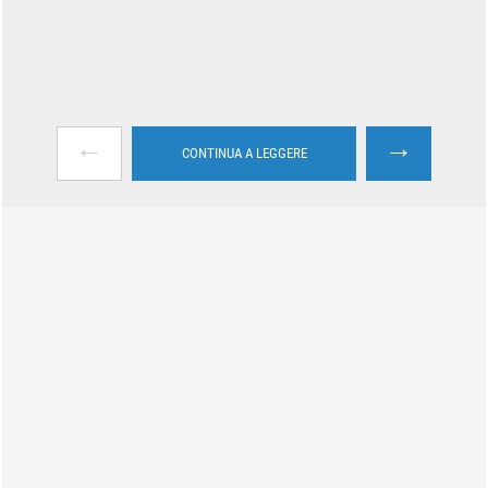
←
→
CONTINUA A LEGGERE