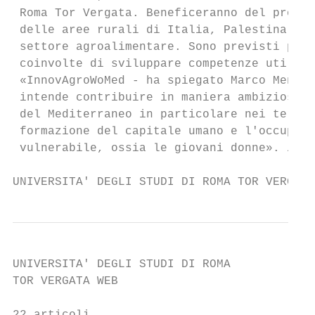
 Roma Tor Vergata. Beneficeranno del proget
 delle aree rurali di Italia, Palestina, Sp
 settore agroalimentare. Sono previsti prog
 coinvolte di sviluppare competenze utili a
 «InnovAgroWoMed - ha spiegato Marco Menegu
 intende contribuire in maniera ambiziosa e
 del Mediterraneo in particolare nei territ
 formazione del capitale umano e l'occupazi
 vulnerabile, ossia le giovani donne». //

UNIVERSITA' DEGLI STUDI DI ROMA TOR VERGATA
UNIVERSITA' DEGLI STUDI DI ROMA

TOR VERGATA WEB
