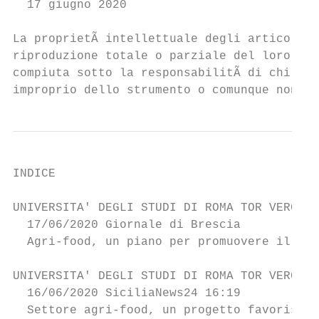
  17 giugno 2020

La proprietÃ intellettuale degli articoli Ã
riproduzione totale o parziale del loro con
compiuta sotto la responsabilitÃ di chi la 
improprio dello strumento o comunque non co
INDICE

UNIVERSITA' DEGLI STUDI DI ROMA TOR VERGATA

  17/06/2020 Giornale di Brescia           
  Agri-food, un piano per promuovere il lav
UNIVERSITA' DEGLI STUDI DI ROMA TOR VERGATA
  16/06/2020 SiciliaNews24 16:19           
  Settore agri-food, un progetto favorisce 