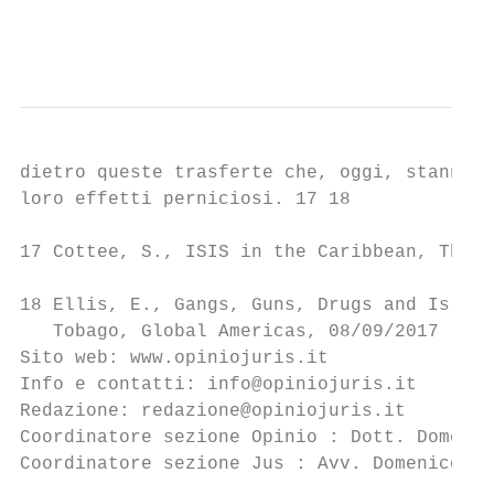
                                           
dietro queste trasferte che, oggi, stanno m
loro effetti perniciosi. 17 18

17 Cottee, S., ISIS in the Caribbean, The A
18 Ellis, E., Gangs, Guns, Drugs and Islami
   Tobago, Global Americas, 08/09/2017

Sito web: www.opiniojuris.it

Info e contatti: info@opiniojuris.it

Redazione: redazione@opiniojuris.it

Coordinatore sezione Opinio : Dott. Domenic
Coordinatore sezione Jus : Avv. Domenico Po