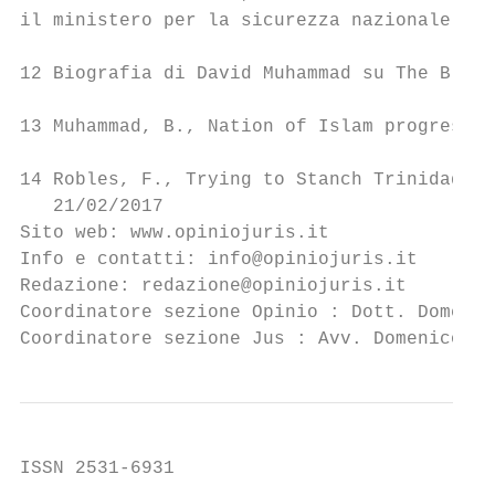
il ministero per la sicurezza nazionale ha 
12 Biografia di David Muhammad su The Black
13 Muhammad, B., Nation of Islam progressin
14 Robles, F., Trying to Stanch Trinidad’s 
   21/02/2017

Sito web: www.opiniojuris.it

Info e contatti: info@opiniojuris.it

Redazione: redazione@opiniojuris.it

Coordinatore sezione Opinio : Dott. Domenic
Coordinatore sezione Jus : Avv. Domenico Po
ISSN 2531-6931
