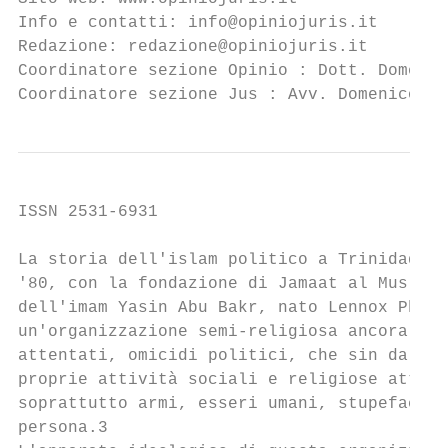
Info e contatti: info@opiniojuris.it

Redazione: redazione@opiniojuris.it

Coordinatore sezione Opinio : Dott. Domenic
Coordinatore sezione Jus : Avv. Domenico Po
ISSN 2531-6931

La storia dell'islam politico a Trinidad e 
'80, con la fondazione di Jamaat al Muslime
dell'imam Yasin Abu Bakr, nato Lennox Phili
un'organizzazione semi-religiosa ancora ogg
attentati, omicidi politici, che sin dal pr
proprie attività sociali e religiose attrav
soprattutto armi, esseri umani, stupefacent
persona.3
