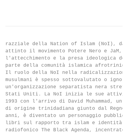
                                           
razziale della Nation of Islam (NoI), dai q
attinto il movimento Potere Nero e JaM, avr
l'attecchimento e la presa ideologica delle
parte della comunità islamica afrotrinidadi
Il ruolo della NoI nella radicalizzazione d
musulmani è spesso sottovalutato o ignorato
un'organizzazione separatista nera strettam
Stati Uniti. La NoI inizia le sue attività 
1993 con l'arrivo di David Muhammad, un car
di origine trinidadiana giunto dal Regno Un
anni, è diventato un personaggio pubblico n
libri sul rapporto tra islam e identità ner
radiofonico The Black Agenda, incentrato su