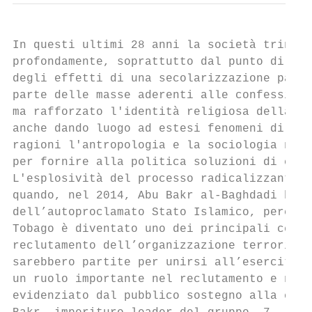
In questi ultimi 28 anni la società trinida
profondamente, soprattutto dal punto di vis
degli effetti di una secolarizzazione parzi
parte delle masse aderenti alle confessioni
ma rafforzato l'identità religiosa della cr
anche dando luogo ad estesi fenomeni di rad
ragioni l'antropologia e la sociologia nazi
per fornire alla politica soluzioni di cont
L'esplosività del processo radicalizzante è
quando, nel 2014, Abu Bakr al-Baghdadi ha a
dell’autoproclamato Stato Islamico, perché 
Tobago è diventato uno dei principali centr
reclutamento dell’organizzazione terroristi
sarebbero partite per unirsi all’esercito d
un ruolo importante nel reclutamento e nel 
evidenziato dal pubblico sostegno alla caus