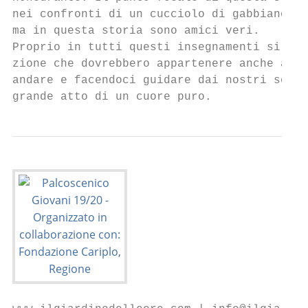
nei confronti di un cucciolo di gabbiano: l
ma in questa storia sono amici veri.

Proprio in tutti questi insegnamenti si fa 
zione che dovrebbero appartenere anche agli
andare e facendoci guidare dai nostri sogni
grande atto di un cuore puro.