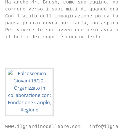
Ma anche Mr. Brush, come suo cugino, non sm
correre verso i suoi miti di quando era bam
Con l’aiuto dell’immaginazione potrà facilm
pausa pranzo dovrà pur farla, un aspirante,
Per vivere le sue avventure però avrà bisog
il bello dei sogni è condividerli...
www.ilgiardinodelleore.com | info@ilgiardin