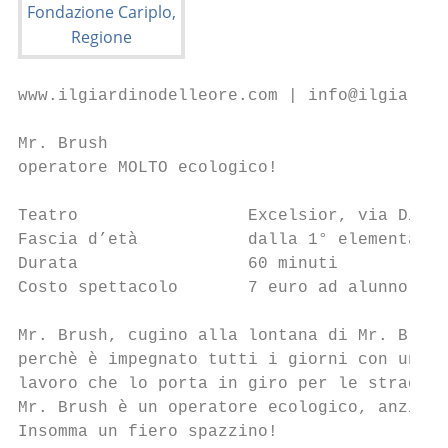
www.ilgiardinodelleore.com | info@ilgiardin
Mr. Brush

operatore MOLTO ecologico!

Teatro                 Excelsior, via Diaz 
Fascia d’età           dalla 1° elementare

Durata                 60 minuti

Costo spettacolo       7 euro ad alunno

Mr. Brush, cugino alla lontana di Mr. Bloom
perchè è impegnato tutti i giorni con un la
lavoro che lo porta in giro per le strade e
Mr. Brush è un operatore ecologico, anzi un
Insomma un fiero spazzino!
