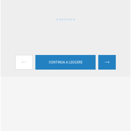
←
→
CONTINUA A LEGGERE