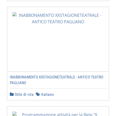
INABBONAMENTO XXSTAGIONETEATRALE - ANTICO TEATRO
PAGLIANO
Stile di vita
Italiano