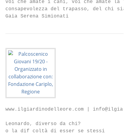
voi che amate i cani, voi che amate la tecn
consapevolezza del trapasso, del chi siamo 
Gaia Serena Simionati
www.ilgiardinodelleore.com | info@ilgiardin
Leonardo, diverso da chi?

o la dif coltà di esser se stessi
