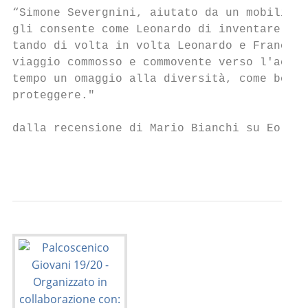
“Simone Severgnini, aiutato da un mobilissi
gli consente come Leonardo di inventare amb
tando di volta in volta Leonardo e Franciul
viaggio commosso e commovente verso l'accet
tempo un omaggio alla diversità, come bene 
proteggere."

dalla recensione di Mario Bianchi su Eolo p
                                           