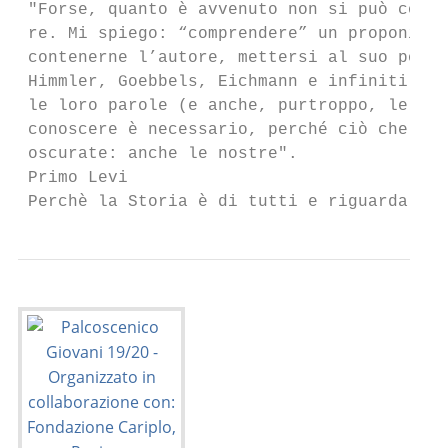
 "Forse, quanto è avvenuto non si può compr
 re. Mi spiego: “comprendere” un proponimen
 contenerne l’autore, mettersi al suo posto
 Himmler, Goebbels, Eichmann e infiniti alt
 le loro parole (e anche, purtroppo, le lor
 conoscere è necessario, perché ciò che è a
 oscurate: anche le nostre".

 Primo Levi

 Perchè la Storia è di tutti e riguarda tut