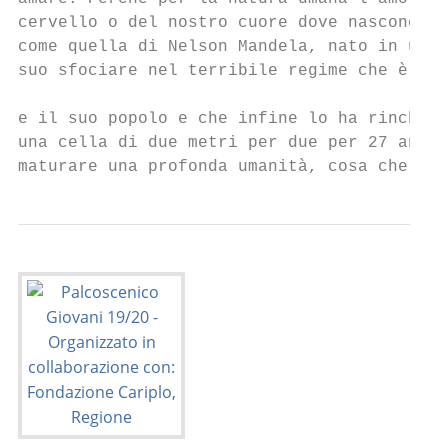
cervello o del nostro cuore dove nascono le
come quella di Nelson Mandela, nato in una 
suo sfociare nel terribile regime che è sta
                                           
e il suo popolo e che infine lo ha rinchius
una cella di due metri per due per 27 anni,
maturare una profonda umanità, cosa che lo 