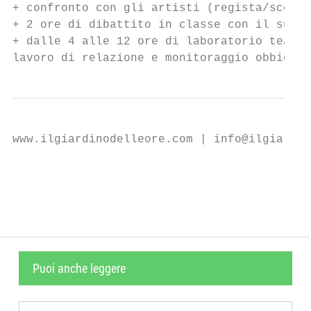
+ confronto con gli artisti (regista/scenog
+ 2 ore di dibattito in classe con il suppo
+ dalle 4 alle 12 ore di laboratorio teatra
lavoro di relazione e monitoraggio obbietti
www.ilgiardinodelleore.com | info@ilgiardin
                                           
Puoi anche leggere