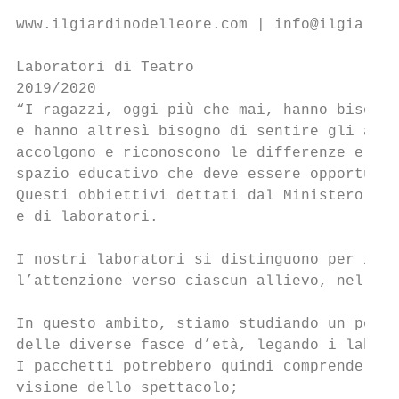
www.ilgiardinodelleore.com | info@ilgiardin
Laboratori di Teatro

2019/2020

“I ragazzi, oggi più che mai, hanno bisogno
e hanno altresì bisogno di sentire gli altr
accolgono e riconoscono le differenze e le 
spazio educativo che deve essere opportunam
Questi obbiettivi dettati dal Ministero del
e di laboratori.

I nostri laboratori si distinguono per il l
l’attenzione verso ciascun allievo, nel ten
In questo ambito, stiamo studiando un perco
delle diverse fasce d’età, legando i labora
I pacchetti potrebbero quindi comprendere:

visione dello spettacolo;
