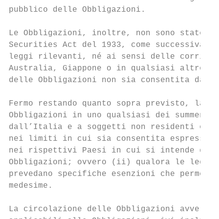
pubblico delle Obbligazioni.

Le Obbligazioni, inoltre, non sono state né
Securities Act del 1933, come successivamen
leggi rilevanti, né ai sensi delle corrispo
Australia, Giappone o in qualsiasi altro Pa
delle Obbligazioni non sia consentita dalle
Fermo restando quanto sopra previsto, la su
Obbligazioni in uno qualsiasi dei summenzio
dall’Italia e a soggetti non residenti o no
nei limiti in cui sia consentita espressame
nei rispettivi Paesi in cui si intende dar 
Obbligazioni; ovvero (ii) qualora le leggi 
prevedano specifiche esenzioni che permetta
medesime.

La circolazione delle Obbligazioni avverrà 