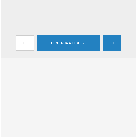
←
→
CONTINUA A LEGGERE