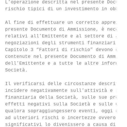
L’operazione descritta nel presente Documen
rischio tipici di un investimento in obblig
Al fine di effettuare un corretto apprezzam
presente Documento di Ammissione, è necessa
relativi all’Emittente e al settore di atti
negoziazioni degli strumenti finanziari. I 
Capitolo 3 “Fattori di rischio” devono esse
contenute nel presente Documento di Ammissi
dell’Emittente e a tutte le altre informazi
Società.

Il verificarsi delle circostanze descritte 
incidere negativamente sull’attività e sull
finanziaria della Società, sulle sue prospe
effetti negativi sulla Società e sulle Obbl
qualora sopraggiungessero eventi, oggi non 
ad ulteriori rischi o incertezze ovvero qua
significativi lo divenissero a causa di cir