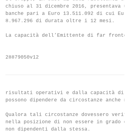
chiuso al 31 dicembre 2016, presentava una 
banche pari a Euro 13.511.092 di cui Euro 4
8.967.296 di durata oltre i 12 mesi.

La capacità dell’Emittente di far fronte al
                                           
28879050v12
risultati operativi e dalla capacità di gen
possono dipendere da circostanze anche non 
Qualora tali circostanze dovessero verifica
nella posizione di non essere in grado di f
non dipendenti dalla stessa.
