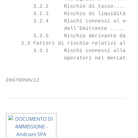
         3.2.2     Rischio di tasso........
         3.2.3     Rischio di liquidità ...
         3.2.4     Rischi connessi al verif
                   dell’Emittente .........
         3.2.5     Rischio derivante dalle 
     3.3 Fattori di rischio relativi al mer
         3.3.1     Rischi connessi alla con
                   operatori nel mercato di
                                           
28879050v12