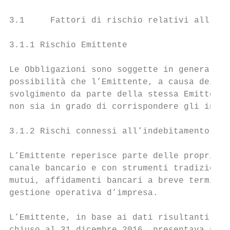
3.1     Fattori di rischio relativi all’Emi
3.1.1 Rischio Emittente

Le Obbligazioni sono soggette in generale a
possibilità che l’Emittente, a causa dei ma
svolgimento da parte della stessa Emittente
non sia in grado di corrispondere gli inter
3.1.2 Rischi connessi all’indebitamento

L’Emittente reperisce parte delle proprie r
canale bancario e con strumenti tradizional
mutui, affidamenti bancari a breve termine 
gestione operativa d’impresa.

L’Emittente, in base ai dati risultanti dal