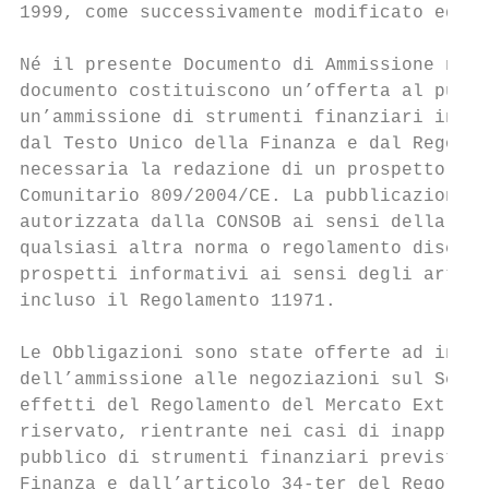
1999, come successivamente modificato ed in
Né il presente Documento di Ammissione né l
documento costituiscono un’offerta al pubbl
un’ammissione di strumenti finanziari in un
dal Testo Unico della Finanza e dal Regolam
necessaria la redazione di un prospetto sec
Comunitario 809/2004/CE. La pubblicazione d
autorizzata dalla CONSOB ai sensi della Dir
qualsiasi altra norma o regolamento discipl
prospetti informativi ai sensi degli artico
incluso il Regolamento 11971.

Le Obbligazioni sono state offerte ad inves
dell’ammissione alle negoziazioni sul Segme
effetti del Regolamento del Mercato ExtraMO
riservato, rientrante nei casi di inapplica
pubblico di strumenti finanziari previsti d
Finanza e dall’articolo 34-ter del Regolame