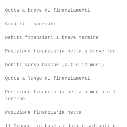
Quota a breve di finanziamenti             
Crediti finanziari                         
Debiti finanziari a breve termine          
Posizione finanziaria netta a breve termine
Debiti verso banche (oltre 12 mesi)        
Quota a lungo di finanziamenti             
Posizione finanziaria netta a medio e lungo
termine

Posizione finanziaria netta                
Il Gruppo, in base ai dati risultanti dal b