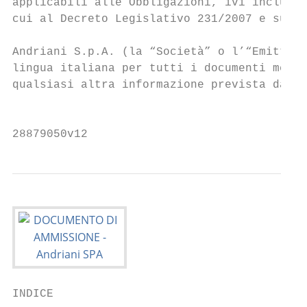
applicabili alle Obbligazioni, ivi incluse 
cui al Decreto Legislativo 231/2007 e succe
Andriani S.p.A. (la “Società” o l’“Emittent
lingua italiana per tutti i documenti messi
qualsiasi altra informazione prevista dal R
                                           
28879050v12
INDICE
