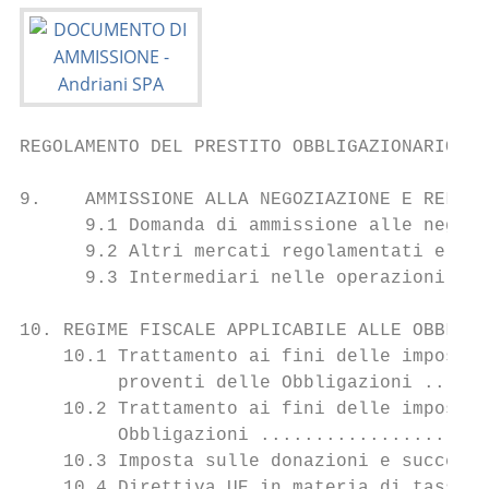
REGOLAMENTO DEL PRESTITO OBBLIGAZIONARIO ..
9.    AMMISSIONE ALLA NEGOZIAZIONE E RELATI
      9.1 Domanda di ammissione alle negozi
      9.2 Altri mercati regolamentati e sis
      9.3 Intermediari nelle operazioni sul
10. REGIME FISCALE APPLICABILE ALLE OBBLIGA
    10.1 Trattamento ai fini delle imposte 
         proventi delle Obbligazioni ......
    10.2 Trattamento ai fini delle imposte 
         Obbligazioni .....................
    10.3 Imposta sulle donazioni e successi
    10.4 Direttiva UE in materia di tassazi