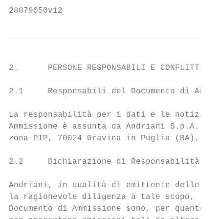
28879050v12
2.      PERSONE RESPONSABILI E CONFLITTI DI
2.1     Responsabili del Documento di Ammis
La responsabilità per i dati e le notizie c
Ammissione è assunta da Andriani S.p.A., co
zona PIP, 70024 Gravina in Puglia (BA), in 
2.2     Dichiarazione di Responsabilità

Andriani, in qualità di emittente delle Obb
la ragionevole diligenza a tale scopo, le i
Documento di Ammissione sono, per quanto a 