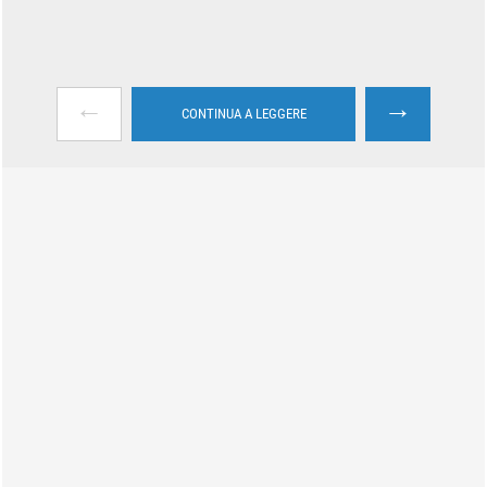
←
→
CONTINUA A LEGGERE