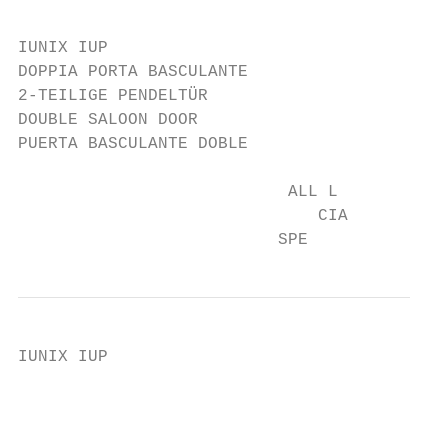
IUNIX IUP

DOPPIA PORTA BASCULANTE

2-TEILIGE PENDELTÜR

DOUBLE SALOON DOOR

PUERTA BASCULANTE DOBLE

                           ALL L

                              CIA

                          SPE
IUNIX IUP

                                           