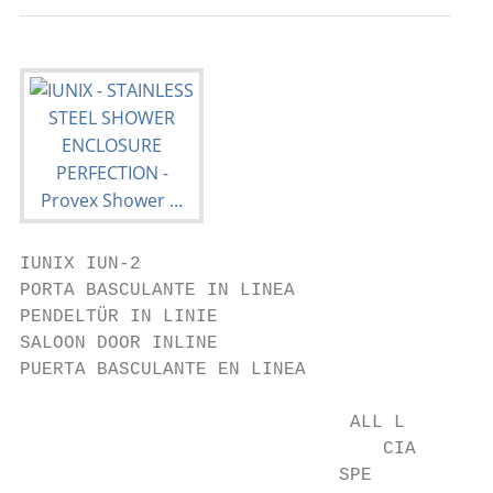
IUNIX IUN-2

PORTA BASCULANTE IN LINEA

PENDELTÜR IN LINIE

SALOON DOOR INLINE

PUERTA BASCULANTE EN LINEA

                              ALL L

                                 CIA

                             SPE