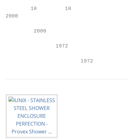
        18         18

2000

         2000

                1972

                        1972