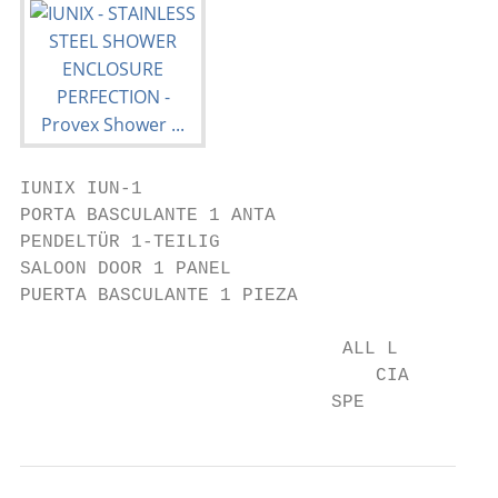
IUNIX IUN-1

PORTA BASCULANTE 1 ANTA

PENDELTÜR 1-TEILIG

SALOON DOOR 1 PANEL

PUERTA BASCULANTE 1 PIEZA

                             ALL L

                                CIA

                            SPE