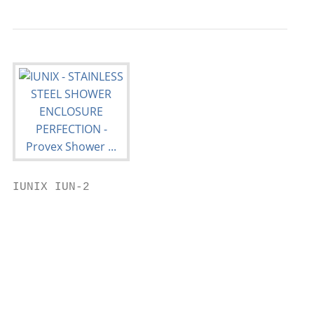
IUNIX IUN-2

                                           
                                           
                                           
                                           