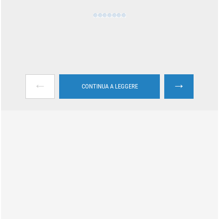
←
→
CONTINUA A LEGGERE