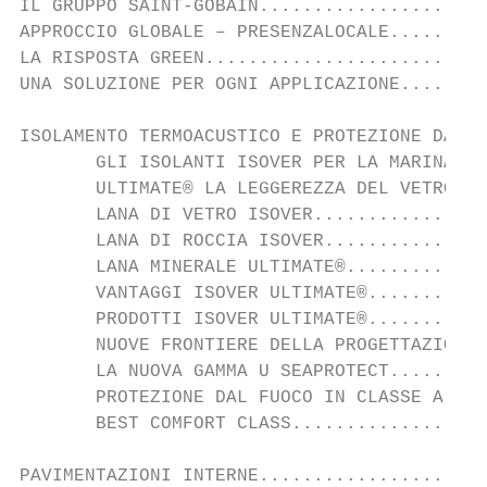
IL GRUPPO SAINT-GOBAIN.....................
APPROCCIO GLOBALE – PRESENZALOCALE.........
LA RISPOSTA GREEN..........................
UNA SOLUZIONE PER OGNI APPLICAZIONE........
ISOLAMENTO TERMOACUSTICO E PROTEZIONE DAL F
       GLI ISOLANTI ISOVER PER LA MARINA...
       ULTIMATE® LA LEGGEREZZA DEL VETRO E 
       LANA DI VETRO ISOVER................
       LANA DI ROCCIA ISOVER...............
       LANA MINERALE ULTIMATE®.............
       VANTAGGI ISOVER ULTIMATE®...........
       PRODOTTI ISOVER ULTIMATE®...........
       NUOVE FRONTIERE DELLA PROGETTAZIONE 
       LA NUOVA GAMMA U SEAPROTECT.........
       PROTEZIONE DAL FUOCO IN CLASSE A....
       BEST COMFORT CLASS..................
PAVIMENTAZIONI INTERNE.....................