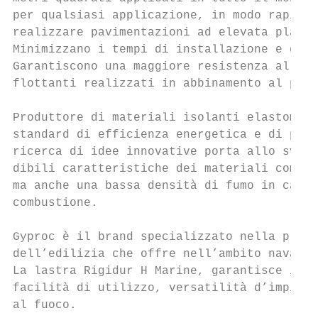
per qualsiasi applicazione, in modo rapido 
realizzare pavimentazioni ad elevata planar
Minimizzano i tempi di installazione e di a
Garantiscono una maggiore resistenza al fuo
flottanti realizzati in abbinamento al pann
Produttore di materiali isolanti elastomeri
standard di efficienza energetica e di prot
ricerca di idee innovative porta allo svilu
dibili caratteristiche dei materiali compre
ma anche una bassa densità di fumo in caso 
combustione.

Gyproc è il brand specializzato nella produ
dell’edilizia che offre nell’ambito navale 
La lastra Rigidur H Marine, garantisce il b
facilità di utilizzo, versatilità d’impiego
al fuoco.
