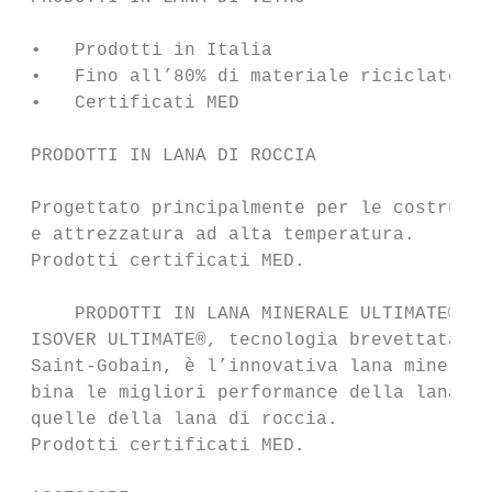
 •   Prodotti in Italia

 •   Fino all’80% di materiale riciclato

 •   Certificati MED

 PRODOTTI IN LANA DI ROCCIA

 Progettato principalmente per le costruzio
 e attrezzatura ad alta temperatura.

 Prodotti certificati MED.

     PRODOTTI IN LANA MINERALE ULTIMATE®

 ISOVER ULTIMATE®, tecnologia brevettata da

 Saint-Gobain, è l’innovativa lana minerale
 bina le migliori performance della lana di
 quelle della lana di roccia.

 Prodotti certificati MED.
