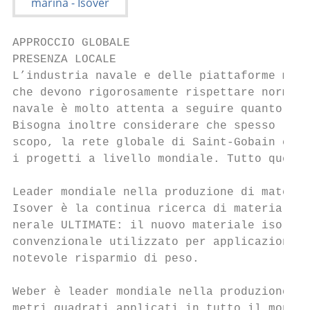
APPROCCIO GLOBALE

PRESENZA LOCALE

L’industria navale e delle piattaforme mari
che devono rigorosamente rispettare normati
navale è molto attenta a seguire quanto sta
Bisogna inoltre considerare che spesso le v
scopo, la rete globale di Saint-Gobain comb
i progetti a livello mondiale. Tutto questo
Leader mondiale nella produzione di materia
Isover è la continua ricerca di materiali e
nerale ULTIMATE: il nuovo materiale isolant
convenzionale utilizzato per applicazioni a
notevole risparmio di peso.

Weber è leader mondiale nella produzione di
metri quadrati applicati in tutto il mondo,