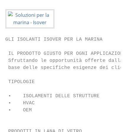
GLI ISOLANTI ISOVER PER LA MARINA

 IL PRODOTTO GIUSTO PER OGNI APPLICAZIONE

 Sfruttando le opportunità offerte dalla va
 base delle specifiche esigenze dei clienti
 TIPOLOGIE                                 
 •    ISOLAMENTI DELLE STRUTTURE

 •    HVAC

 •    OEM

                                           
 PRODOTTI IN LANA DI VETRO
