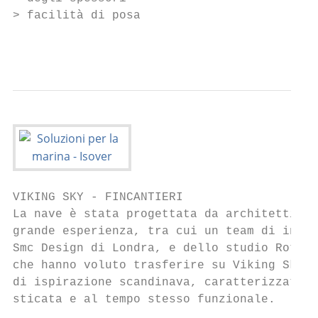
> facilità di posa

                                           
VIKING SKY - FINCANTIERI

La nave è stata progettata da architetti e 
grande esperienza, tra cui un team di inter
Smc Design di Londra, e dello studio Rottet
che hanno voluto trasferire su Viking Sky u
di ispirazione scandinava, caratterizzato d
sticata e al tempo stesso funzionale.
