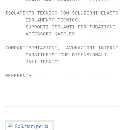
ISOLAMENTO TECNICO CON SOLUZIONI ELASTOMERI
       ISOLAMENTO TECNICO..................
       SUPPORTI ISOLANTI PER TUBAZIONI.....
       ACCESSORI KAIFLEX...................
COMPARTIMENTAZIONI, LAVORAZIONI INTERNE E C
       CARATTERISTICHE DIMENSIONALI........
       DATI TECNICI........................
REFERENZE..................................
                                           