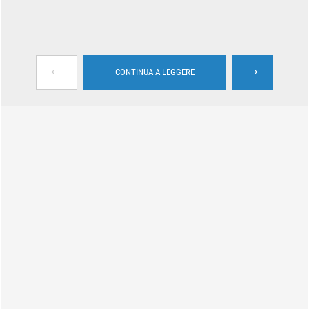
←
→
CONTINUA A LEGGERE