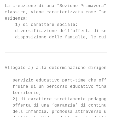
La creazione di una “Sezione Primavera”, ch
classico, viene caratterizzata come “serviz
esigenza:

    1) di carattere sociale:

    diversificazione dell’offerta di serviz
    disposizione delle famiglie, le cui nec
Allegato a) alla determinazione dirigenzial
   servizio educativo part-time che offra q
   fruire di un percorso educativo finalizz
   territorio;

   2) di carattere strettamente pedagogico:

   offerta di una ‘garanzia’ di continuità 
   dell’Infanzia, promossa attraverso una s