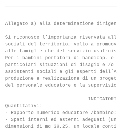
Allegato a) alla determinazione dirigenzial
Si riconosce l’importanza riservata alla cr
sociali del territorio, volto a promuovere 
alle famiglie che del servizio usufruiscono
Per i bambini portatori di handicap, e per 
particolari situazioni di disagio e /o diff
assistenti sociali e gli esperti dell’ASL t
produzione e realizzazione di un progetto i
del personale educatore e la supervisione.

                             INDICATORI DI 
Quantitativi:

- Rapporto numerico educatore /bambino: 1:8

- Spazi interni ed esterni adeguati (un loc
dimensioni di mq 38,25, un locale contiguo 