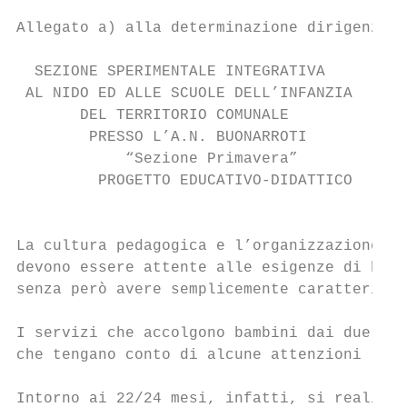
Allegato a) alla determinazione dirigenzial
  SEZIONE SPERIMENTALE INTEGRATIVA

 AL NIDO ED ALLE SCUOLE DELL’INFANZIA

       DEL TERRITORIO COMUNALE

        PRESSO L’A.N. BUONARROTI

            “Sezione Primavera”

         PROGETTO EDUCATIVO-DIDATTICO

                                        LIN
La cultura pedagogica e l’organizzazione di
devono essere attente alle esigenze di bamb
senza però avere semplicemente caratteristi
I servizi che accolgono bambini dai due ai 
che tengano conto di alcune attenzioni lega
Intorno ai 22/24 mesi, infatti, si realizza