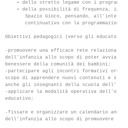
    • dello stretto legame con i programmi 
    • della possibilità di frequenza, in ac
       Spazio Gioco, pensando, all’interno 
       continuativo con la programmazione d
Obiettivi pedagogici (verso gli educatori)

-promuovere una efficace rete relazionale f
dell’infanzia allo scopo di poter avviare u
benessere della comunità dei bambini;

-partecipare agli incontri formativi organi
scopo di apprendere nuovi contenuti e strat
anche gli insegnanti della scuola dell’infa
-applicare la modalità operativa dell’osser
educativo;

-fissare e organizzare un calendario annual
dell’infanzia allo scopo di promuovere la c