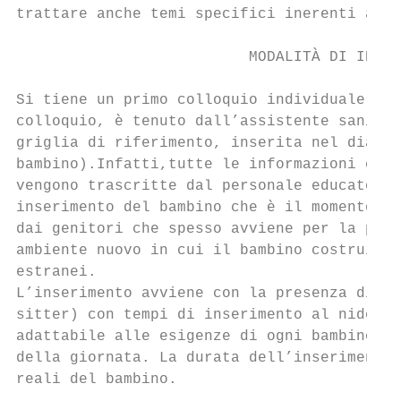
trattare anche temi specifici inerenti alla
                          MODALITÀ DI INSER
Si tiene un primo colloquio individuale con
colloquio, è tenuto dall’assistente sanitar
griglia di riferimento, inserita nel diario
bambino).Infatti,tutte le informazioni che 
vengono trascritte dal personale educatore 
inserimento del bambino che è il momento pi
dai genitori che spesso avviene per la prim
ambiente nuovo in cui il bambino costruirà 
estranei.

L’inserimento avviene con la presenza di un
sitter) con tempi di inserimento al nido ch
adattabile alle esigenze di ogni bambino/a 
della giornata. La durata dell’inserimento 
reali del bambino.