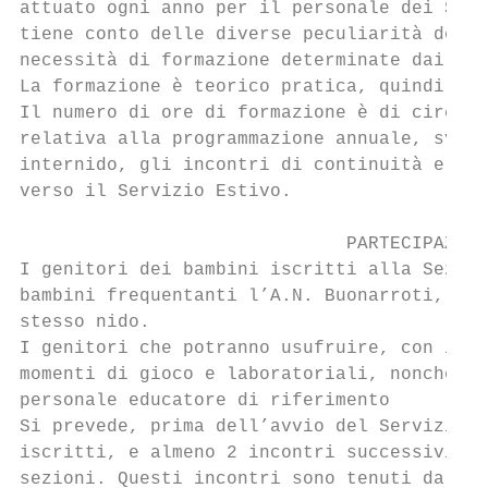
attuato ogni anno per il personale dei Serv
tiene conto delle diverse peculiarità dei s
necessità di formazione determinate dai cas
La formazione è teorico pratica, quindi di 
Il numero di ore di formazione è di circa 1
relativa alla programmazione annuale, svolt
internido, gli incontri di continuità e del
verso il Servizio Estivo.

                              PARTECIPAZION
I genitori dei bambini iscritti alla Sezion
bambini frequentanti l’A.N. Buonarroti, ai 
stesso nido.

I genitori che potranno usufruire, con i lo
momenti di gioco e laboratoriali, nonché co
personale educatore di riferimento

Si prevede, prima dell’avvio del Servizio, 
iscritti, e almeno 2 incontri successivi co
sezioni. Questi incontri sono tenuti dal pe