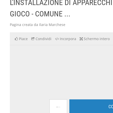
L'INSTALLAZIONE DI APPARECCH
GIOCO - COMUNE ...
Pagina creata da Ilaria Marchese
Piace
Condividi
Incorpora
Schermo intero
←
CO