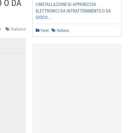
O O DA
L'INSTALLAZIONE DI APPARECCHI
ELETTRONICI DA INTRATTENIMENTO O DA
GIOCO ...
e
Italiano
Varie
Italiano