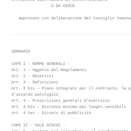
                 O DA GIOCO

   Approvato con deliberazione del Consiglio Comuna
SOMMARIO

CAPO I - NORME GENERALI -                          
Art. 1 – Oggetto del Regolamento                   
Art. 2 - Obiettivi                                 
Art. 3 - Definizioni                               
Art. 3 bis – Piano integrato per il contrasto, la p
d’azzardo patologico                               
Art. 4 - Prescrizioni generali d’esercizio         
Art. 4 bis – Distanza minima dai luoghi sensibili  
Art. 4 ter - Divieto di pubblicità                 
CAPO II - SALE GIOCHI -                            