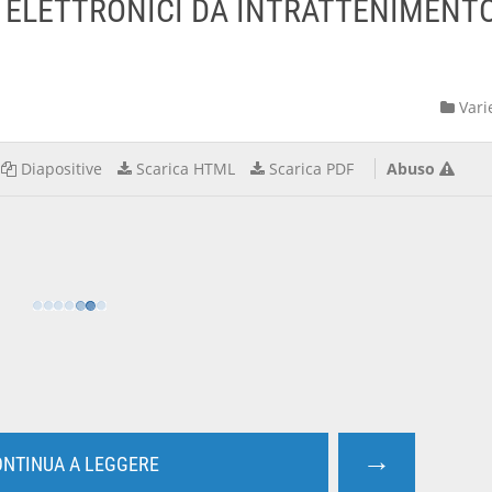
I ELETTRONICI DA INTRATTENIMENT
Vari
Diapositive
Scarica HTML
Scarica PDF
Abuso
→
NTINUA A LEGGERE