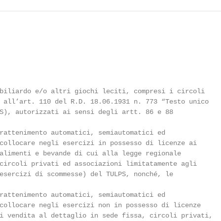
biliardo e/o altri giochi leciti, compresi i circoli

 all’art. 110 del R.D. 18.06.1931 n. 773 “Testo unico

S), autorizzati ai sensi degli artt. 86 e 88

rattenimento automatici, semiautomatici ed

collocare negli esercizi in possesso di licenze ai

alimenti e bevande di cui alla legge regionale

circoli privati ed associazioni limitatamente agli

esercizi di scommesse) del TULPS, nonché, le

rattenimento automatici, semiautomatici ed

collocare negli esercizi non in possesso di licenze

i vendita al dettaglio in sede fissa, circoli privati,
