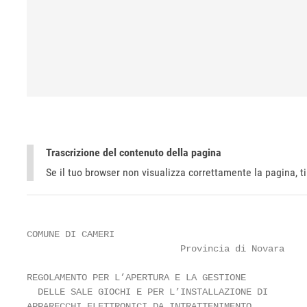
Trascrizione del contenuto della pagina
Se il tuo browser non visualizza correttamente la pagina, 
COMUNE DI CAMERI

                            Provincia di Novara

REGOLAMENTO PER L’APERTURA E LA GESTIONE

  DELLE SALE GIOCHI E PER L’INSTALLAZIONE DI

APPARECCHI ELETTRONICI DA INTRATTENIMENTO
