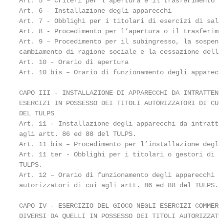
Art. 5 – Criteri per l’apertura e il trasferimento 
Art. 6 - Installazione degli apparecchi            
Art. 7 - Obblighi per i titolari di esercizi di sal
Art. 8 - Procedimento per l’apertura o il trasferim
Art. 9 – Procedimento per il subingresso, la sospen
cambiamento di ragione sociale e la cessazione dell
Art. 10 - Orario di apertura                       
Art. 10 bis – Orario di funzionamento degli apparec
CAPO III - INSTALLAZIONE DI APPARECCHI DA INTRATTEN
ESERCIZI IN POSSESSO DEI TITOLI AUTORIZZATORI DI CU
DEL TULPS                                          
Art. 11 - Installazione degli apparecchi da intratt
agli artt. 86 ed 88 del TULPS.                     
Art. 11 bis – Procedimento per l’installazione degl
Art. 11 ter - Obblighi per i titolari o gestori di 
TULPS.                                             
Art. 12 – Orario di funzionamento degli apparecchi 
autorizzatori di cui agli artt. 86 ed 88 del TULPS.
CAPO IV - ESERCIZIO DEL GIOCO NEGLI ESERCIZI COMMER
DIVERSI DA QUELLI IN POSSESSO DEI TITOLI AUTORIZZAT