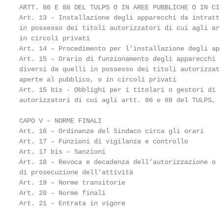
ARTT. 86 E 88 DEL TULPS O IN AREE PUBBLICHE O IN CI
Art. 13 - Installazione degli apparecchi da intratt
in possesso dei titoli autorizzatori di cui agli ar
in circoli privati                                 
Art. 14 – Procedimento per l’installazione degli ap
Art. 15 – Orario di funzionamento degli apparecchi 
diversi da quelli in possesso dei titoli autorizzat
aperte al pubblico, o in circoli privati           
Art. 15 bis - Obblighi per i titolari o gestori di 
autorizzatori di cui agli artt. 86 e 88 del TULPS, 
CAPO V – NORME FINALI                              
Art. 16 – Ordinanze del Sindaco circa gli orari    
Art. 17 – Funzioni di vigilanza e controllo        
Art. 17 bis – Sanzioni                             
Art. 18 – Revoca e decadenza dell’autorizzazione o 
di prosecuzione dell’attività                      
Art. 19 – Norme transitorie                        
Art. 20 – Norme finali                             
Art. 21 – Entrata in vigore                        