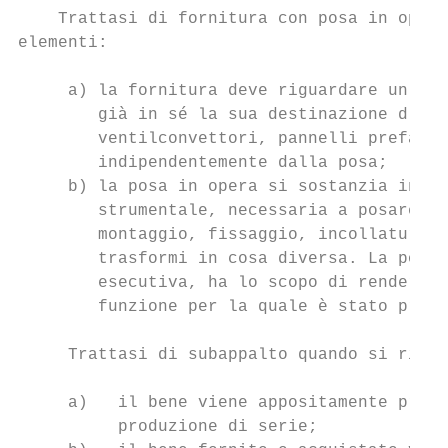
    Trattasi di fornitura con posa in opera
elementi:

     a) la fornitura deve riguardare un ben
        già in sé la sua destinazione d’uso
        ventilconvettori, pannelli prefabbr
        indipendentemente dalla posa;

     b) la posa in opera si sostanzia in un
        strumentale, necessaria a posare in
        montaggio, fissaggio, incollatura, 
        trasformi in cosa diversa. La posa,
        esecutiva, ha lo scopo di rendere i
        funzione per la quale è stato prodo
     Trattasi di subappalto quando si risco
     a)   il bene viene appositamente prodo
          produzione di serie;
