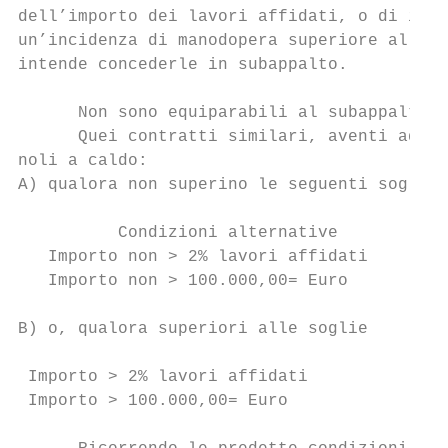
dell’importo dei lavori affidati, o di impo
un’incidenza di manodopera superiore al 50%
intende concederle in subappalto.

      Non sono equiparabili al subappalto –
      Quei contratti similari, aventi ad og
noli a caldo:

A) qualora non superino le seguenti soglie:

          Condizioni alternative           
   Importo non > 2% lavori affidati        
   Importo non > 100.000,00= Euro          
B) o, qualora superiori alle soglie

 Importo > 2% lavori affidati             n
 Importo > 100.000,00= Euro               n