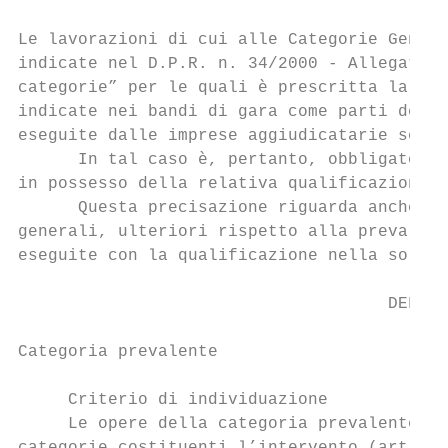
Le lavorazioni di cui alle Categorie Genera
indicate nel D.P.R. n. 34/2000 - Allegato A
categorie” per le quali è prescritta la “qu
indicate nei bandi di gara come parti dell’
eseguite dalle imprese aggiudicatarie se pr
      In tal caso è, pertanto, obbligatorio
in possesso della relativa qualificazione.

      Questa precisazione riguarda anche le
generali, ulteriori rispetto alla prevalent
eseguite con la qualificazione nella sola c
                                     DEFINI
Categoria prevalente

     Criterio di individuazione

     Le opere della categoria prevalente so