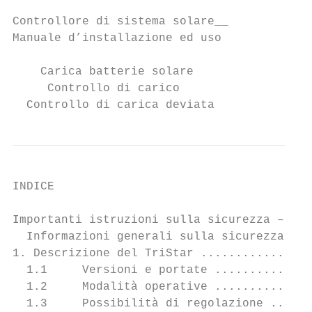
Controllore di sistema solare__

Manuale d’installazione ed uso

    Carica batterie solare

     Controllo di carico

  Controllo di carica deviata
INDICE

Importanti istruzioni sulla sicurezza – Con
  Informazioni generali sulla sicurezza ...
1. Descrizione del TriStar ................
  1.1     Versioni e portate ..............
  1.2     Modalità operative ..............
  1.3     Possibilità di regolazione ......