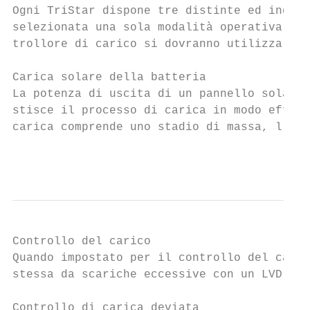
Ogni TriStar dispone tre distinte ed indipe
selezionata una sola modalità operativa. Se
trollore di carico si dovranno utilizzare d
Carica solare della batteria

La potenza di uscita di un pannello solare 
stisce il processo di carica in modo effica
carica comprende uno stadio di massa, l’ass
                                           
Controllo del carico

Quando impostato per il controllo del caric
stessa da scariche eccessive con un LVD a c
Controllo di carica deviata
