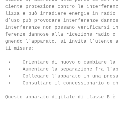
ciente protezione contro le interferenze no
lizza e può irradiare energia in radio freq
d’uso può provocare interferenze dannose al
interferenze non possano verificarsi in ins
ferenze dannose alla ricezione radio o tele
gnendo l’apparato, si invita l’utente a cer
ti misure:

 •    Orientare di nuovo o cambiare la disl
 •    Aumentare la separazione fra l’appara
 •    Collegare l’apparato in una presa su 
 •    Consultare il concessionario o chiede
Questo apparato digitale di classe B è conf
                                           