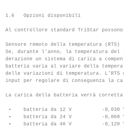
1.6   Opzioni disponibili

Al controllore standard TriStar possono ess
Sensore remoto della temperatura (RTS)

Se, durante l’anno, la temperatura del sist
derazione un sistema di carica a compensazi
batteria varia al variare della temperatura
delle variazioni di temperatura. L’RTS misu
input per regolare di conseguenza la carica
La carica della batteria verrà corretta per
 •    batteria da 12 V          -0,030 Volt
 •    batteria da 24 V          -0,060 Volt
 •    batteria da 48 V          -0,120 Volt