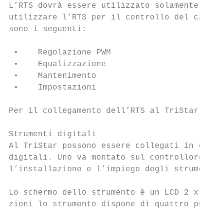
L’RTS dovrà essere utilizzato solamente per
utilizzare l’RTS per il controllo del caric
sono i seguenti:

 •    Regolazione PWM

 •    Equalizzazione

 •    Mantenimento

 •    Impostazioni

Per il collegamento dell’RTS al TriStar ved
Strumenti digitali

Al TriStar possono essere collegati in ogni
digitali. Uno va montato sul controllore (T
l’installazione e l’impiego degli strumenti
Lo schermo dello strumento è un LCD 2 x 16 
zioni lo strumento dispone di quattro pulsa