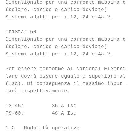
Dimensionato per una corrente massima conti
(solare, carico o carico deviato)

Sistemi adatti per i 12, 24 e 48 V.

TriStar-60

Dimensionato per una corrente massima conti
(solare, carico o carico deviato)

Sistemi adatti per i 12, 24 e 48 V.

Per essere conforme al National Electric Co
lare dovrà essere uguale o superiore al 125
(Isc). Di conseguenza il massimo input sola
sarà rispettivamente:

TS-45:         36 A Isc

TS-60:         48 A Isc

1.2   Modalità operative
