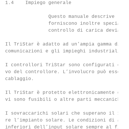
1.4    Impiego generale

               Questo manuale descrive la c
               forniscono inoltre speciali 
               controllo di carica deviata.

Il TriStar è adatto ad un’ampia gamma di ap
comunicazioni e gli impieghi industriali.

I controllori TriStar sono configurati con 
vo del controllore. L’involucro può essere 
cablaggio.

Il TriStar è protetto elettronicamente dai 
vi sono fusibili o altre parti meccaniche d
I sovraccarichi solari che superano il 130%
re l’impianto solare. Le condizioni di alta
inferiori dell’input solare sempre al fine 