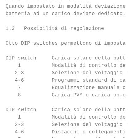
Quando impostato in modalità deviazione, il
batteria ad un carico deviato dedicato. La 
1.3   Possibilità di regolazione

Otto DIP switches permettono di impostare i
DIP switch     Carica solare della batteria

    1          Modalità di controllo della 
   2-3         Selezione del voltaggio dell
   4-6         Programmi standard di carica
    7          Equalizzazione manuale o aut
    8          Carica PVM o carica on-off

DIP switch     Carica solare della batteria

    1          Modalità di controllo del ca
   2-3         Selezione del voltaggio dell
   4-6         Distacchi o collegamenti sta