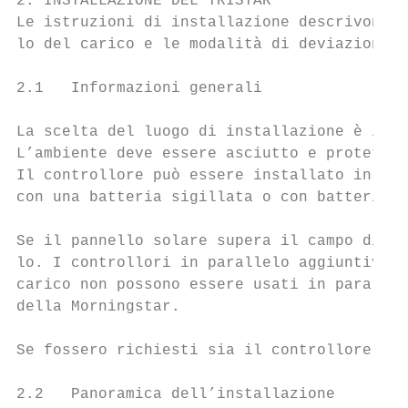
2. INSTALLAZIONE DEL TRISTAR

Le istruzioni di installazione descrivono l
lo del carico e le modalità di deviazione s
2.1   Informazioni generali

La scelta del luogo di installazione è impo
L’ambiente deve essere asciutto e protetto 
Il controllore può essere installato in un 
con una batteria sigillata o con batterie a
Se il pannello solare supera il campo di co
lo. I controllori in parallelo aggiuntivi p
carico non possono essere usati in parallel
della Morningstar.

Se fossero richiesti sia il controllore di 
2.2   Panoramica dell’installazione
