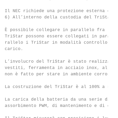
Il NEC richiede una protezione esterna cont
6) All’interno della custodia del TriStar n
È possibile collegare in parallelo fra loro
TriStar possono essere collegati in paralle
rallelo i TriStar in modalità controllo del
carico.

L’involucro del TriStar è stato realizzato 
vestiti, ferramenta in acciaio inox, allumi
non è fatto per stare in ambiente corrosivo
La costruzione del TriStar è al 100% a stat
La carica della batteria da una serie di PV
assorbimento PWM, di mantenimento e di equa