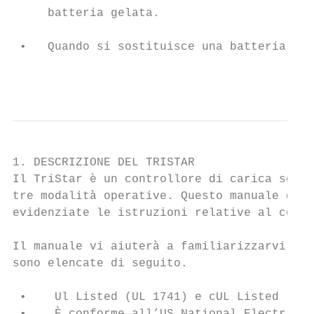
     batteria gelata.

 •   Quando si sostituisce una batteria ric
                                           
1. DESCRIZIONE DEL TRISTAR

Il TriStar è un controllore di carica solar
tre modalità operative. Questo manuale desc
evidenziate le istruzioni relative al contr
Il manuale vi aiuterà a familiarizzarvi con
sono elencate di seguito.

 •    Ul Listed (UL 1741) e cUL Listed (CSA