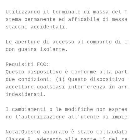
Utilizzando il terminale di massa del TriSt
stema permanente ed affidabile di messa a t
stacchi accidentali.

Le aperture di accesso al comparto di cabla
con guaina isolante.

Requisiti FCC:

Questo dispositivo è conforme alla parte 15
due condizioni: (1) Questo dispositivo non 
accettare qualsiasi interferenza in arrivo,
indesiderati.

I cambiamenti o le modifiche non espressame
no l’autorizzazione all’utente di impiegare
Nota:Questo apparato è stato collaudato e d
Classe B, aderendo alla parte 15 del regola