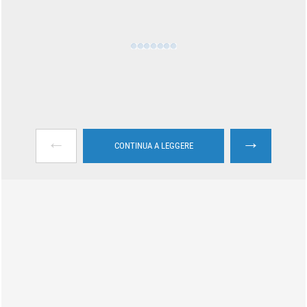
←
→
CONTINUA A LEGGERE