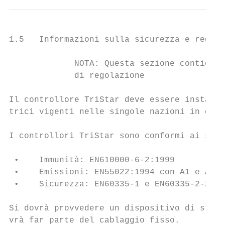
1.5   Informazioni sulla sicurezza e regola
             NOTA: Questa sezione contiene 
             di regolazione

Il controllore TriStar deve essere installa
trici vigenti nelle singole nazioni in cui 
I controllori TriStar sono conformi ai segu
 •    Immunità: EN610000-6-2:1999

 •    Emissioni: EN55022:1994 con A1 e A3 C
 •    Sicurezza: EN60335-1 e EN60335-2-29 (
Si dovrà provvedere un dispositivo di stacc
vrà far parte del cablaggio fisso.
