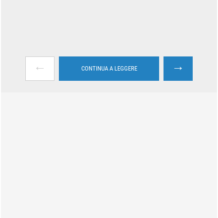
←
→
CONTINUA A LEGGERE