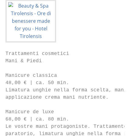
Trattamenti cosmetici

Mani & Piedi

Manicure classica                          
48,00 € | ca. 50 min.                      
Limatura unghie nella forma scelta, maniluv
applicazione crema mani nutriente.         
Manicure de luxe                           
68,00 € | ca. 80 min.                      
Le vostre mani protagoniste. Trattamento ma
paratorio, limatura unghie nella forma scel