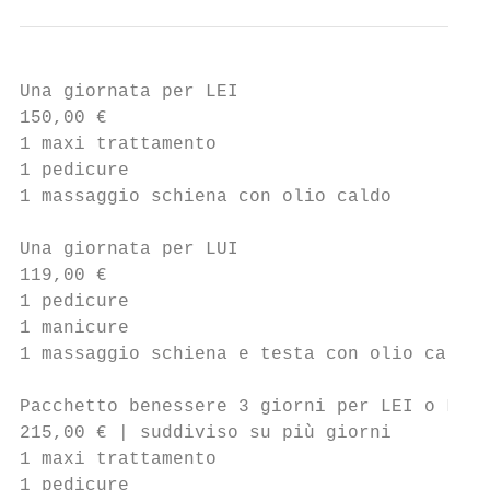
Una giornata per LEI

150,00 €

1 maxi trattamento

1 pedicure

1 massaggio schiena con olio caldo

Una giornata per LUI

119,00 €

1 pedicure

1 manicure

1 massaggio schiena e testa con olio caldo

Pacchetto benessere 3 giorni per LEI o LUI

215,00 € | suddiviso su più giorni

1 maxi trattamento

1 pedicure
