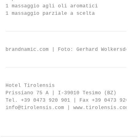
1 massaggio agli oli aromatici

1 massaggio parziale a scelta
brandnamic.com | Foto: Gerhard Wolkersdorfe
Hotel Tirolensis

Prissiano 75 A | I-39010 Tesimo (BZ)

Tel. +39 0473 920 901 | Fax +39 0473 920 69
info@tirolensis.com | www.tirolensis.com