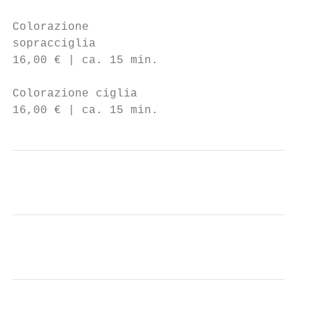
Colorazione                                
sopracciglia                               
16,00 € | ca. 15 min.

                                           
Colorazione ciglia                         
16,00 € | ca. 15 min.