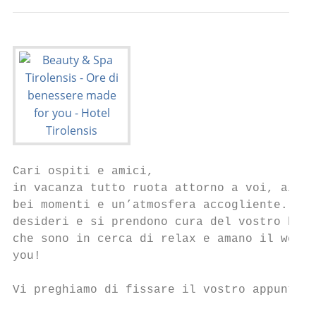
Cari ospiti e amici,

in vacanza tutto ruota attorno a voi, ai vo
bei momenti e un’atmosfera accogliente. Con
desideri e si prendono cura del vostro bene
che sono in cerca di relax e amano il welln
you!

Vi preghiamo di fissare il vostro appuntame