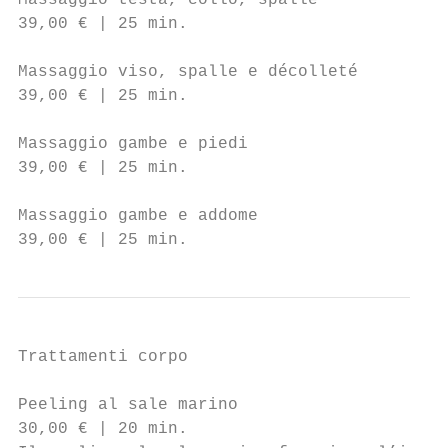
Massaggio testa, collo, spalle

39,00 € | 25 min.

Massaggio viso, spalle e décolleté

39,00 € | 25 min.

Massaggio gambe e piedi

39,00 € | 25 min.

Massaggio gambe e addome

39,00 € | 25 min.
Trattamenti corpo

Peeling al sale marino                     
30,00 € | 20 min.                          