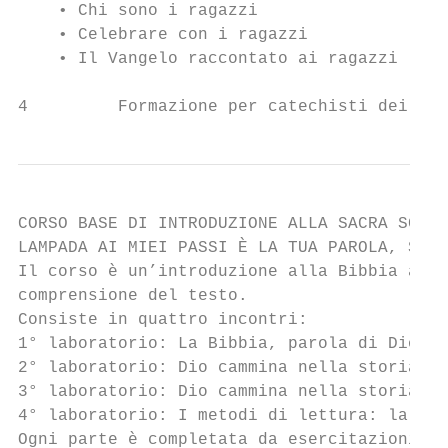
    • Chi sono i ragazzi

    • Celebrare con i ragazzi

    • Il Vangelo raccontato ai ragazzi

                                           
4         Formazione per catechisti dei rag
CORSO BASE DI INTRODUZIONE ALLA SACRA SCRIT
LAMPADA AI MIEI PASSI È LA TUA PAROLA, SIGN
Il corso è un’introduzione alla Bibbia allo
comprensione del testo.

Consiste in quattro incontri:

1° laboratorio: La Bibbia, parola di Dio e 
2° laboratorio: Dio cammina nella storia: l
3° laboratorio: Dio cammina nella storia: i
4° laboratorio: I metodi di lettura: la Bib
Ogni parte è completata da esercitazioni pr