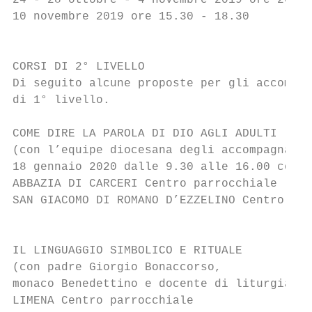
24 - 28 ottobre - 4 novembre 2019 ore 20.30
10 novembre 2019 ore 15.30 - 18.30

                                           
CORSI DI 2° LIVELLO

Di seguito alcune proposte per gli accompag
di 1° livello.

COME DIRE LA PAROLA DI DIO AGLI ADULTI

(con l’equipe diocesana degli accompagnator
18 gennaio 2020 dalle 9.30 alle 16.00 con p
ABBAZIA DI CARCERI Centro parrocchiale

SAN GIACOMO DI ROMANO D’EZZELINO Centro par
                                           
IL LINGUAGGIO SIMBOLICO E RITUALE

(con padre Giorgio Bonaccorso,

monaco Benedettino e docente di liturgia al
LIMENA Centro parrocchiale
