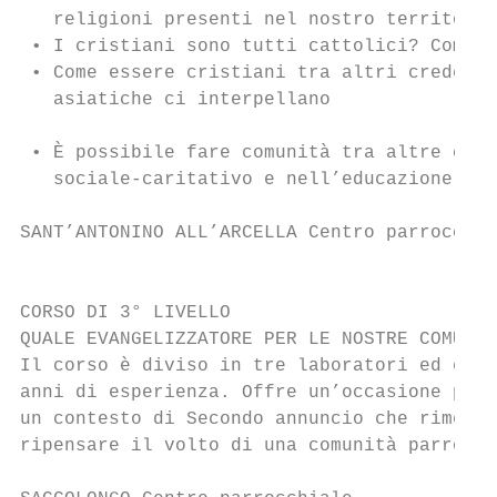
   religioni presenti nel nostro territorio

 • I cristiani sono tutti cattolici? Compre
 • Come essere cristiani tra altri credenti
   asiatiche ci interpellano

 • È possibile fare comunità tra altre comu
   sociale-caritativo e nell’educazione

SANT’ANTONINO ALL’ARCELLA Centro parrocchia
                                           
CORSO DI 3° LIVELLO

QUALE EVANGELIZZATORE PER LE NOSTRE COMUNIT
Il corso è diviso in tre laboratori ed è in
anni di esperienza. Offre un’occasione per 
un contesto di Secondo annuncio che rimette
ripensare il volto di una comunità parrocch