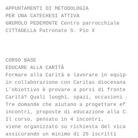
APPUNTAMENTI DI METODOLOGIA

PER UNA CATECHESI ATTIVA

GRUMOLO PEDEMONTE Centro parrocchiale      
CITTADELLA Patronato S. Pio X              
                                           
CORSO BASE

EDUCARE ALLA CARITÀ

Formare alla Carità e lavorare in equipe co
in collaborazione con Caritas diocesana

L’obiettivo è provare a porsi di fronte a t
Carità? Quali luoghi, spazi, occasioni poss
Tre domande che aiutano a progettare effica
incontri, proposte di educazione alla Carit
Il corso, pensato in 4 incontri,

viene organizzato su richiesta del vicariat
assicurando un minimo di 25 iscritti
