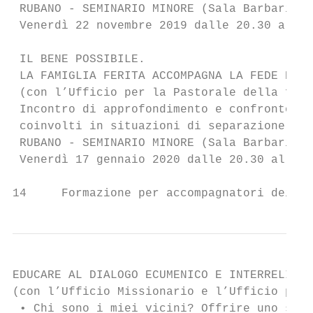
 RUBANO - SEMINARIO MINORE (Sala Barbarigo)

 Venerdì 22 novembre 2019 dalle 20.30 alle 
 IL BENE POSSIBILE.

 LA FAMIGLIA FERITA ACCOMPAGNA LA FEDE DEI 
 (con l’Ufficio per la Pastorale della fami
 Incontro di approfondimento e confronto su
 coinvolti in situazioni di separazione, di
 RUBANO - SEMINARIO MINORE (Sala Barbarigo)

 Venerdì 17 gennaio 2020 dalle 20.30 alle 2
14     Formazione per accompagnatori dei ge
EDUCARE AL DIALOGO ECUMENICO E INTERRELIGIO
(con l’Ufficio Missionario e l’Ufficio per 
 • Chi sono i miei vicini? Offrire uno sgua