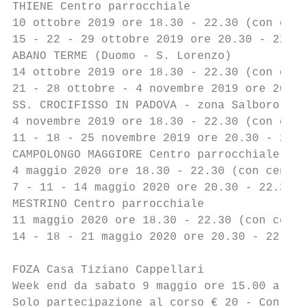
THIENE Centro parrocchiale

10 ottobre 2019 ore 18.30 - 22.30 (con cena
15 - 22 - 29 ottobre 2019 ore 20.30 - 22.30

ABANO TERME (Duomo - S. Lorenzo)

14 ottobre 2019 ore 18.30 - 22.30 (con cena
21 - 28 ottobre - 4 novembre 2019 ore 20.30
SS. CROCIFISSO IN PADOVA - zona Salboro - C
4 novembre 2019 ore 18.30 - 22.30 (con cena
11 - 18 - 25 novembre 2019 ore 20.30 - 22.3
CAMPOLONGO MAGGIORE Centro parrocchiale

4 maggio 2020 ore 18.30 - 22.30 (con cena o
7 - 11 - 14 maggio 2020 ore 20.30 - 22.30

MESTRINO Centro parrocchiale

11 maggio 2020 ore 18.30 - 22.30 (con cena 
14 - 18 - 21 maggio 2020 ore 20.30 - 22.30

                                           
FOZA Casa Tiziano Cappellari

Week end da sabato 9 maggio ore 15.00 a dom
Solo partecipazione al corso € 20 - Con cen