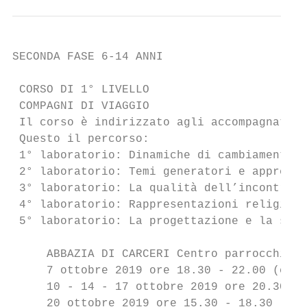
SECONDA FASE 6-14 ANNI

 CORSO DI 1° LIVELLO

 COMPAGNI DI VIAGGIO

 Il corso è indirizzato agli accompagnatori
 Questo il percorso:

 1° laboratorio: Dinamiche di cambiamento n
 2° laboratorio: Temi generatori e apprendi
 3° laboratorio: La qualità dell’incontro i
 4° laboratorio: Rappresentazioni religiose
 5° laboratorio: La progettazione e la stru
     ABBAZIA DI CARCERI Centro parrocchiale

     7 ottobre 2019 ore 18.30 - 22.00 (con 
     10 - 14 - 17 ottobre 2019 ore 20.30 - 
     20 ottobre 2019 ore 15.30 - 18.30
