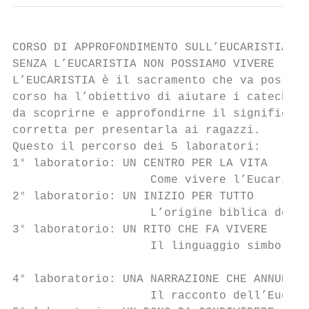
CORSO DI APPROFONDIMENTO SULL’EUCARISTIA

SENZA L’EUCARISTIA NON POSSIAMO VIVERE

L’EUCARISTIA è il sacramento che va posto a
corso ha l’obiettivo di aiutare i catechist
da scoprirne e approfondirne il significato
corretta per presentarla ai ragazzi.

Questo il percorso dei 5 laboratori:

1° laboratorio: UN CENTRO PER LA VITA

                    Come vivere l’Eucaristi
2° laboratorio: UN INIZIO PER TUTTO

                    L’origine biblica dell’
3° laboratorio: UN RITO CHE FA VIVERE

                    Il linguaggio simbolico
4° laboratorio: UNA NARRAZIONE CHE ANNUNCIA

                    Il racconto dell’Eucari