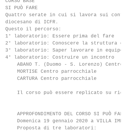
CORSO BASE

SI PUÒ FARE

Quattro serate in cui si lavora sui contenu
diocesano di ICFR.

Questo il percorso:

1° laboratorio: Essere prima del fare

2° laboratorio: Conoscere la struttura e la
3° laboratorio: Saper lavorare in equipe

4° laboratorio: Costruire un incontro

    ABANO T. (Duomo - S. Lorenzo) Centro pa
    MORTISE Centro parrocchiale            
    CARTURA Centro parrocchiale            
    Il corso può essere replicato su richie
                                           
    APPROFONDIMENTO DEL CORSO SI PUÒ FARE

    Domenica 19 gennaio 2020 a VILLA IMMACO
    Proposta di tre laboratori:
