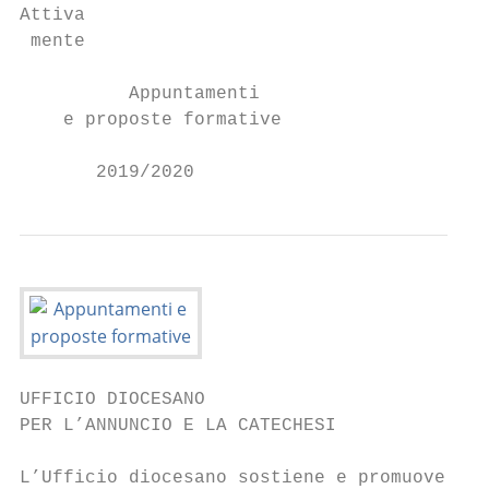
Attiva

 mente

          Appuntamenti

    e proposte formative

       2019/2020
UFFICIO DIOCESANO

PER L’ANNUNCIO E LA CATECHESI

L’Ufficio diocesano sostiene e promuove le 