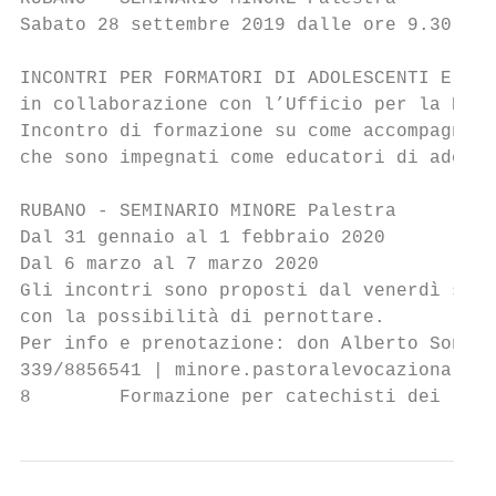
Sabato 28 settembre 2019 dalle ore 9.30 all
INCONTRI PER FORMATORI DI ADOLESCENTI E PRE
in collaborazione con l’Ufficio per la Past
Incontro di formazione su come accompagnare
che sono impegnati come educatori di adoles
RUBANO - SEMINARIO MINORE Palestra

Dal 31 gennaio al 1 febbraio 2020

Dal 6 marzo al 7 marzo 2020

Gli incontri sono proposti dal venerdì sera
con la possibilità di pernottare.

Per info e prenotazione: don Alberto Sonda

339/8856541 | minore.pastoralevocazionale@g
8        Formazione per catechisti dei raga