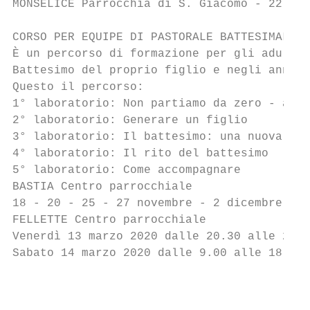
MONSELICE Parrocchia di S. Giacomo - 22 dic
CORSO PER EQUIPE DI PASTORALE BATTESIMALE

È un percorso di formazione per gli adulti 
Battesimo del proprio figlio e negli anni s
Questo il percorso:

1° laboratorio: Non partiamo da zero - acco
2° laboratorio: Generare un figlio

3° laboratorio: Il battesimo: una nuova nas
4° laboratorio: Il rito del battesimo

5° laboratorio: Come accompagnare

BASTIA Centro parrocchiale

18 - 20 - 25 - 27 novembre - 2 dicembre 201
FELLETTE Centro parrocchiale

Venerdì 13 marzo 2020 dalle 20.30 alle 22.3
Sabato 14 marzo 2020 dalle 9.00 alle 18.00 
                                           
                                           