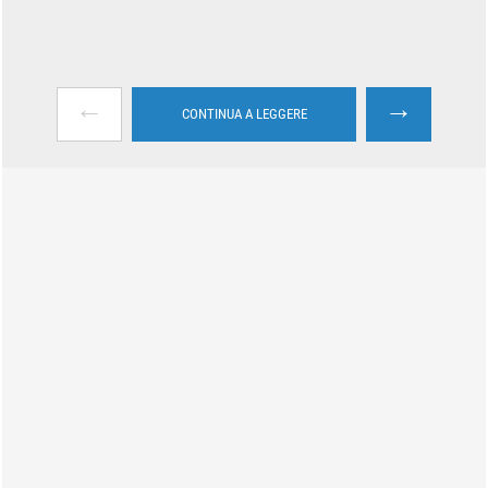
←
→
CONTINUA A LEGGERE