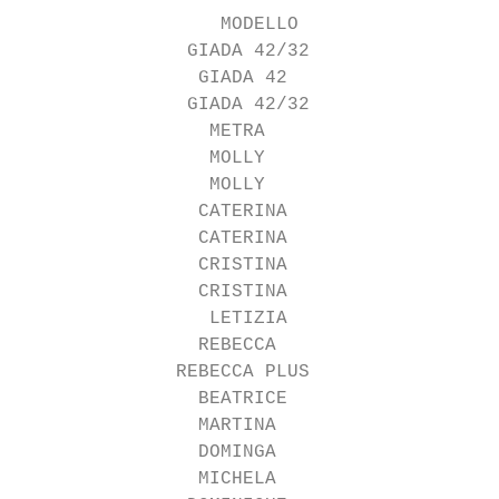
                  MODELLO                  
               GIADA 42/32                 
                GIADA 42                   
               GIADA 42/32                 
                 METRA                     
                 MOLLY                     
                 MOLLY                     
                CATERINA                   
                CATERINA                   
                CRISTINA                   
                CRISTINA                   
                 LETIZIA                   
                REBECCA                    
              REBECCA PLUS                 
                BEATRICE                   
                MARTINA                    
                DOMINGA                    
                MICHELA                    