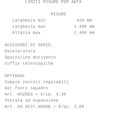
        LIMITI MISURE PER ANTA

                  MISURE

   Larghezza min            420 mm

   Larghezza max           1.400 mm

   Altezza max             2.400 mm

ACCESSORI DI SERIE:

Deceleratore

Spazzolino Antivento

Cuffie telescopiche

OPTIONAL

Coppia zoccoli regolabili

per fuori squadro

Art. HSZREG + €/cp. 4,36

Testata ad espansione

Art. HS.ACST.NEROE + €/pz. 3,00
