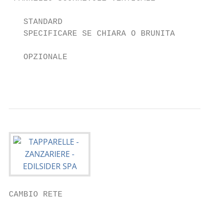
   STANDARD

   SPECIFICARE SE CHIARA O BRUNITA

   OPZIONALE

                                           
CAMBIO RETE

                                         LI