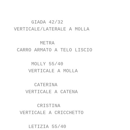
                                           
                                           
         GIADA 42/32

   VERTICALE/LATERALE A MOLLA

            METRA

    CARRO ARMATO A TELO LISCIO

         MOLLY 55/40

        VERTICALE A MOLLA

          CATERINA

       VERTICALE A CATENA

           CRISTINA

     VERTICALE A CRICCHETTO

        LETIZIA 55/40
