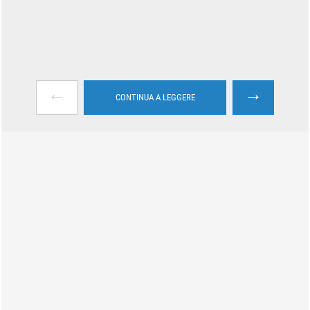
←
→
CONTINUA A LEGGERE