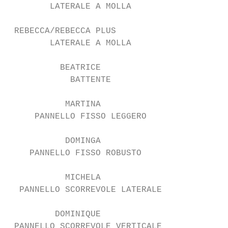
        LATERALE A MOLLA

 REBECCA/REBECCA PLUS

        LATERALE A MOLLA

          BEATRICE

            BATTENTE

           MARTINA

     PANNELLO FISSO LEGGERO

           DOMINGA

    PANNELLO FISSO ROBUSTO

           MICHELA

  PANNELLO SCORREVOLE LATERALE

         DOMINIQUE

 PANNELLO SCORREVOLE VERTICALE
