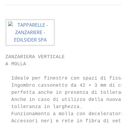
ZANZARIERA VERTICALE                       
A MOLLA

  Ideale per finestre con spazi di fissaggi
  Ingombro cassonetto da 42 + 3 mm di cuffi
  perfetta anche in presenza di tolleranze 
  Anche in caso di utilizzo della nuova tes
  tolleranza in larghezza.

  Funzionamento a molla con deceleratore d’
  Accessori neri e rete in fibra di vetro
