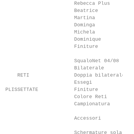
                       Rebecca Plus        
                       Beatrice            
                       Martina             
                       Dominga             
                       Michela             
                       Dominique           
                       Finiture            
                       SqualoNet 04/08     
                       Bilaterale          
    RETI               Doppia bilaterale   
                       Essegi              
PLISSETTATE            Finiture            
                       Colore Reti         
                       Campionatura        
                       Accessori           
                       Schermature solari N