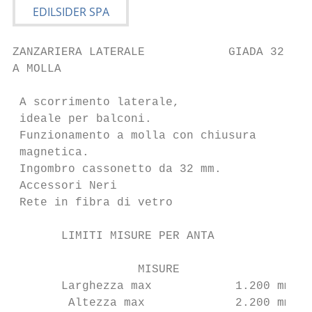
ZANZARIERA LATERALE            GIADA 32 - L
A MOLLA

 A scorrimento laterale,

 ideale per balconi.

 Funzionamento a molla con chiusura

 magnetica.

 Ingombro cassonetto da 32 mm.

 Accessori Neri

 Rete in fibra di vetro

       LIMITI MISURE PER ANTA

                  MISURE

       Larghezza max            1.200 mm

        Altezza max             2.200 mm
