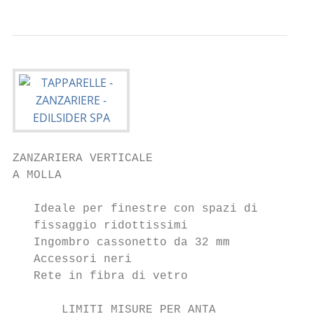
ZANZARIERA VERTICALE                       
A MOLLA

   Ideale per finestre con spazi di

   fissaggio ridottissimi

   Ingombro cassonetto da 32 mm

   Accessori neri

   Rete in fibra di vetro

       LIMITI MISURE PER ANTA
