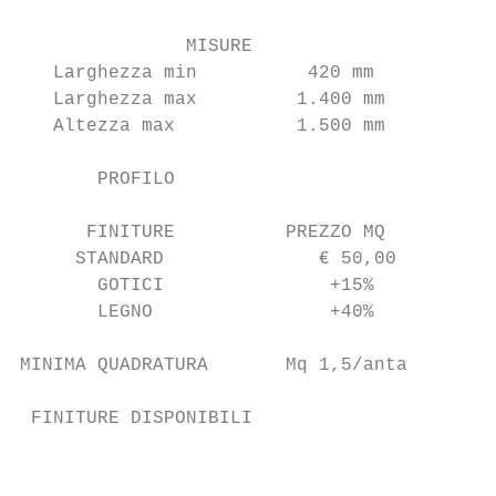
               MISURE

   Larghezza min          420 mm

   Larghezza max         1.400 mm

   Altezza max           1.500 mm

       PROFILO

      FINITURE          PREZZO MQ

     STANDARD              € 50,00

       GOTICI               +15%

       LEGNO                +40%

MINIMA QUADRATURA       Mq 1,5/anta

 FINITURE DISPONIBILI

                                           