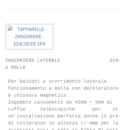
ZANZARIERA LATERALE                 GIADA 4
A MOLLA

 Per balconi a scorrimento laterale.

 Funzionamento a molla con deceleratore

 e chiusura magnetica.

 Ingombro cassonetto da 42mm + 3mm di

 cuffie     telescopiche      per    ottene
 un’installazione perfetta anche in presenz
 di tolleranze in altezza +/-4mm per lato.
